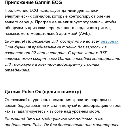
Приложение Garmin ECG
Приложение ECG использует датчики для записи
электрических сигналов, которые контролируют биение
вашего сердца. Программа анализирует эту запись, чтобы
обнаружить признаки нерегулярного сердечного ритма,
называемого мерцательной аритмией (AFib).
Внимание! Приложение ЭКГ доступно не во всех
регионах
.
Эта функция предназначена только для взрослых в
возрасте от 22 лет и старше. С приложением ЭКГ
совместимые смарт-часы Garmin способны генерировать
ЭКГ, похожую на электрокардиограмму с одним
отведением.
Датчик Pulse Ox (пульсоксиметр)
Отслеживайте уровень насыщения крови кислородом во
время бодрствования и сна и получайте информацию о том,
как вы адаптируетесь к высоте над уровнем моря.
Внимание! Это не медицинское устройство, и не
предназначен Pulse Ox для диагностики или мониторинга