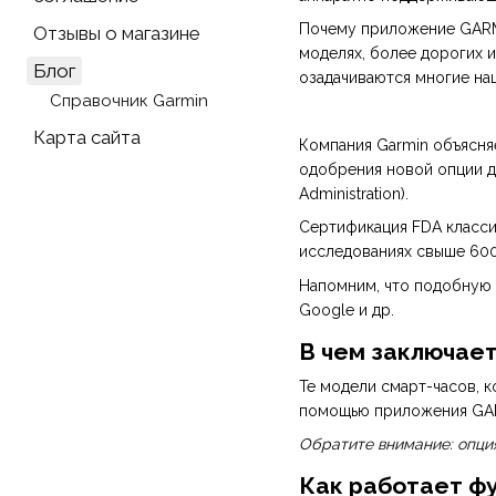
Почему приложение GARMIN
Отзывы о магазине
моделях, более дорогих 
Блог
озадачиваются многие на
Справочник Garmin
Карта сайта
Компания Garmin объясня
одобрения новой опции д
Administration).
Сертификация FDA класси
исследованиях свыше 600 
Напомним, что подобную п
Google и др.
В чем заключает
Те модели смарт-часов, к
помощью приложения GARM
Обратите внимание: опци
Как работает ф