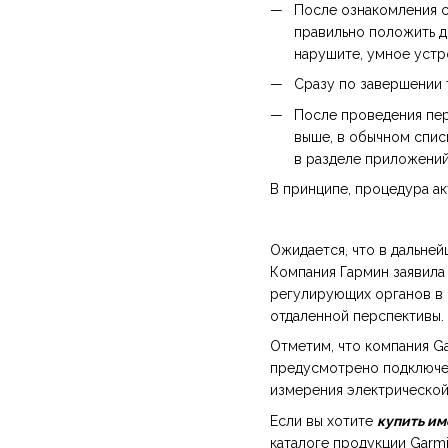
После ознакомления с
правильно положить дв
нарушите, умное устр
Сразу по завершении 
После проведения пер
выше, в обычном спис
в разделе приложений
В принципе, процедура ак
Ожидается, что в дальне
Компания Гармин заявила
регулирующих органов в 
отдаленной перспективы.
Отметим, что компания G
предусмотрено подключен
измерения электрической
Если вы хотите
купить им
каталоге продукции Garm