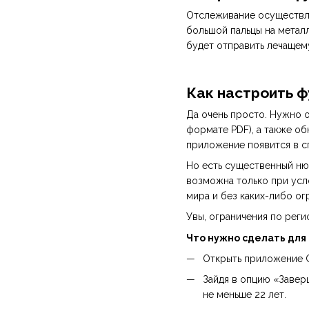
Отслеживание осуществля
большой пальцы на металл
будет отправить лечащем
Как настроить 
Да очень просто. Нужно 
формате PDF), а также о
приложение появится в с
Но есть существенный ню
возможна только при усло
мира и без каких-либо ог
Увы, ограничения по реги
Что нужно сделать для
Открыть приложение G
Зайдя в опцию «Заверш
не меньше 22 лет.