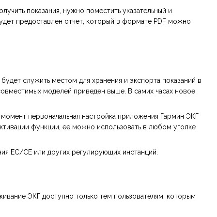
лучить показания, нужно поместить указательный и
 будет предоставлен отчет, который в формате PDF можно
будет служить местом для хранения и экспорта показаний в
совместимых моделей приведен выше. В самих часах новое
й момент первоначальная настройка приложения Гармин ЭКГ
активации функции, ее можно использовать в любом уголке
ения ЕС/CE или других регулирующих инстанций.
леживание ЭКГ доступно только тем пользователям, которым