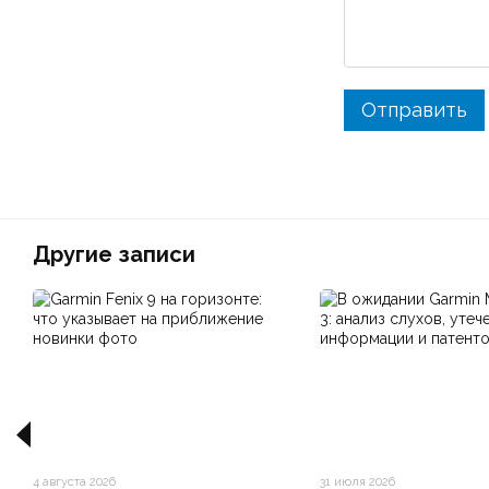
Отправить
Другие записи
4 августа 2026
31 июля 2026