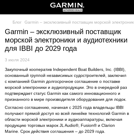
Блог
Garmin – эксклюзивный поставщик морской электроники
Garmin – эксклюзивный поставщик
морской электроники и аудиотехники
для IBBI до 2029 года
3 июля 2024
Закупочный кооператив Independent Boat Builders, Inc. (IBBI),
основанный группой независимых судостроителей, заключил
с компанией Garmin долгосрочное соглашение о поставке
морской электроники и аудиопродукции. Это в очередной раз
подтверждает статус Garmin как самого инновационного и
признанного в мире производителя оборудования для лодок.
Согласно соглашению, начиная с 2025 года владельцы IBBI
получают прямой доступ ко всей линейке технологий Garmin в
области морской электроники и аудиоаппаратуры, включая
продукцию торговых марок JL Audio®, Fusion® и Clarion
Marine. Срок действия соглашения – до 2029 года.