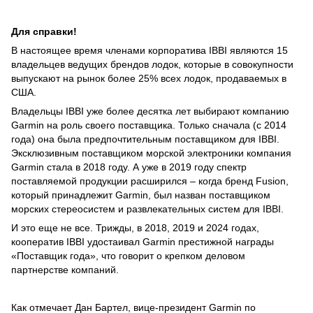
Для справки!
В настоящее время членами корпоратива IBBI являются 15
владельцев ведущих брендов лодок, которые в совокупности
выпускают на рынок более 25% всех лодок, продаваемых в
США.
Владельцы IBBI уже более десятка лет выбирают компанию
Garmin на роль своего поставщика. Только сначала (с 2014
года) она была предпочтительным поставщиком для IBBI.
Эксклюзивным поставщиком морской электроники компания
Garmin стала в 2018 году. А уже в 2019 году спектр
поставляемой продукции расширился – когда бренд Fusion,
который принадлежит Garmin, был назван поставщиком
морских стереосистем и развлекательных систем для IBBI.
И это еще не все. Трижды, в 2018, 2019 и 2024 годах,
кооператив IBBI удостаивал Garmin престижной награды
«Поставщик года», что говорит о крепком деловом
партнерстве компаний.
Как отмечает Дан Бартел, вице-президент Garmin по