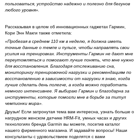
пользоваться, устройство надежно и полезно для бегунов
любого уровня».
Рассказывая в целом об инновационных гаджетах Гармин,
Кори Энн Макги также отметила:
«Пробегая в среднем 110 км в неделю, я должна иметь
точные данные о темпе и пульсе, чтобы направлять свои
усилия на тренировках. Инструменты Гармин не дают мне
переутомляться и помогают лучше понять, что мне нужно
для восстановления. Благодаря отслеживанию сна,
мониторингу тренировочной нагрузки и рекомендациям по
восстановлению в зависимости от нагрузки я знаю, когда
лучше сделать день полегче, а когда можно поработать
немного интенсивнее. Я выбираю Гармин и благодарна за
инструменты, которые помогли мне в борьбе за титул
чемпионки мира».
Друзья! Если затронутая тема вам интересна, узнать больше о
нагрудном женском датчике HRM-Fit, умных часах и других
технологиях бренда Garmin вы можете, посетив каталог
нашего фирменного магазина. И задавайте вопросы! Наши
консультанты с удовольствием поделятся с вами