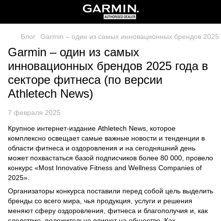
Блог
Garmin – один из самых инновационных брендов 2025 г
Garmin – один из самых
инновационных брендов 2025 года в
секторе фитнеса (по версии
Athletech News)
7 февраля 2025
Крупное интернет-издание Athletech News, которое
комплексно освещает самые важные новости и тенденции в
области фитнеса и оздоровления и на сегодняшний день
может похвастаться базой подписчиков более 80 000, провело
конкурс «Most Innovative Fitness and Wellness Companies of
2025».
Организаторы конкурса поставили перед собой цель выделить
бренды со всего мира, чья продукция, услуги и решения
меняют сферу оздоровления, фитнеса и благополучия и, как
следствие, положительно влияют на общество. Как