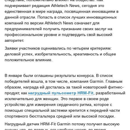
подчеркивает редакция Athletech News, сегодня это
единственная в мире награда, посвященная инновациям в
данной отрасли. Попасть в список лучших инновационных
компаний по версии Athletech News означает для
предпринимателей получить признание своих заслуг на
профессиональном уровне и подтвердить свой высокий
авторитет.
Заявки участников оценивались по четырем критериям:
деловой успех, изобретательность, креативность и общее
положительное влияние.
В январе были оглашены результаты конкурса. В список
победителей вошла, в том числе, компания Garmin. Главным
образом, награда ей досталась за такой новаторский фитнес-
продукт, как
нагрудный пульсометр HRM-Fit
, разработанный
исключительно для женщин. Это первое в своем роде
устройство для измерения сердечного ритма, которое с
помощью специальной застежки крепится к передней части
спортивного бюстгальтера средней или высокой посадки.
Нагрудный датчик HRM-Fit Garmin потому получил высокую
оценку, что, во-первых, его удобнее носить во время