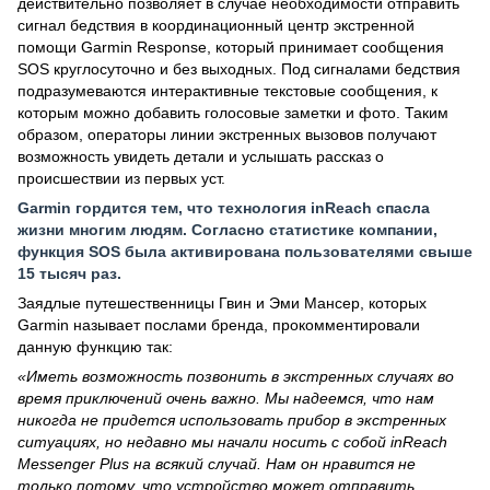
действительно позволяет в случае необходимости отправить
сигнал бедствия в координационный центр экстренной
помощи Garmin Response, который принимает сообщения
SOS круглосуточно и без выходных. Под сигналами бедствия
подразумеваются интерактивные текстовые сообщения, к
которым можно добавить голосовые заметки и фото. Таким
образом, операторы линии экстренных вызовов получают
возможность увидеть детали и услышать рассказ о
происшествии из первых уст.
Garmin гордится тем, что технология inReach спасла
жизни многим людям. Согласно статистике компании,
функция SOS была активирована пользователями свыше
15 тысяч раз.
Заядлые путешественницы Гвин и Эми Мансер, которых
Garmin называет послами бренда, прокомментировали
данную функцию так:
«Иметь возможность позвонить в экстренных случаях во
время приключений очень важно. Мы надеемся, что нам
никогда не придется использовать прибор в экстренных
ситуациях, но недавно мы начали носить с собой inReach
Messenger Plus на всякий случай. Нам он нравится не
только потому, что устройство может отправить