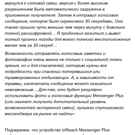
вернулся к сотовой связи, версия с более высоким
разрешением была автоматически загружена в
приложение получателя. Затем я отправил голосовое
сообщение, которое было ограничено 30 секундами. Оно
также пришло чуть меньше чем через минуту с довольно
точной расшифровкой… Я продолжил возиться и вывел
полный прогноз погоды для моего точного местоположения
менее чем за 30 секунд…
Возможность отправлять голосовые заметки и
фотографии очень важна не только с социальной точки
зрения, но и для спасателей, которым нужны все
подробности при спасении потерявшихся или
травмированных отдыхающих. А, в зависимости от
травмы, напечатать сообщение может оказаться
невозможным… Для тех, кто будет регулярно
использовать фото и голосовые функции Messenger Plus
(или захочет получить дополнительный уровень
возможностей экстренной связи), лучшего спутникового
мессенджера на рынке не найти».
Подчеркнем, что устройство inReach Messenger Plus