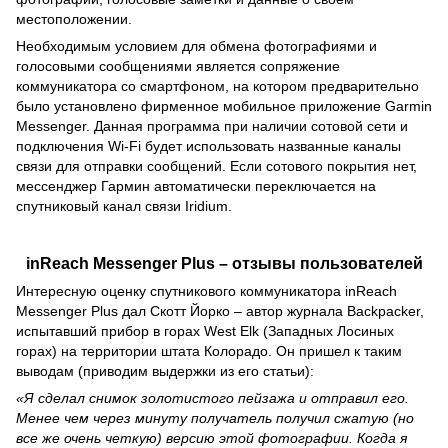
местоположении.
Необходимым условием для обмена фотографиями и
голосовыми сообщениями является сопряжение
коммуникатора со смартфоном, на котором предварительно
было установлено фирменное мобильное приложение Garmin
Messenger. Данная программа при наличии сотовой сети и
подключения Wi-Fi будет использовать названные каналы
связи для отправки сообщений. Если сотового покрытия нет,
мессенджер Гармин автоматически переключается на
спутниковый канал связи Iridium.
inReach Messenger Plus – отзывы пользователей
Интересную оценку спутникового коммуникатора inReach
Messenger Plus дал Скотт Йорко – автор журнала Backpacker,
испытавший прибор в горах West Elk (Западных Лосиных
горах) на территории штата Колорадо. Он пришел к таким
выводам (приводим выдержки из его статьи):
«Я сделал снимок золотистого пейзажа и отправил его.
Менее чем через минуту получатель получил сжатую (но
все же очень четкую) версию этой фотографии. Когда я