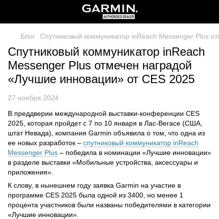
Блог
Спутниковый коммуникатор inReach Messenger Plus о
Спутниковый коммуникатор inReach
Messenger Plus отмечен наградой
«Лучшие инновации» от CES 2025
27 ноября 2024
В преддверии международной выставки-конференции CES
2025, которая пройдет с 7 по 10 января в Лас-Вегасе (США,
штат Невада), компания Garmin объявила о том, что одна из
ее новых разработок –
спутниковый коммуникатор inReach
Messenger Plus
– победила в номинации «Лучшие инновации»
в разделе выставки «Мобильные устройства, аксессуары и
приложения».
К слову, в нынешнем году заявка Garmin на участие в
программе CES 2025 была одной из 3400, но менее 1
процента участников были названы победителями в категории
«Лучшие инновации».