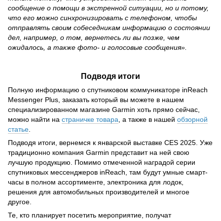
сообщение о помощи в экстренной ситуации, но и потому,
что его можно синхронизировать с телефоном, чтобы
отправлять своим собеседникам информацию о состоянии
дел, например, о том, вернетесь ли вы позже, чем
ожидалось, а также фото- и голосовые сообщения».
Подводя итоги
Полную информацию о спутниковом коммуникаторе inReach
Messenger Plus, заказать который вы можете в нашем
специализированном магазине Garmin хоть прямо сейчас,
можно найти на
страничке товара
, а также в нашей
обзорной
статье
.
Подводя итоги, вернемся к январской выставке CES 2025. Уже
традиционно компания Garmin представит на ней свою
лучшую продукцию. Помимо отмеченной наградой серии
спутниковых мессенджеров inReach, там будут умные смарт-
часы в полном ассортименте, электроника для лодок,
решения для автомобильных производителей и многое
другое.
Те, кто планирует посетить мероприятие, получат