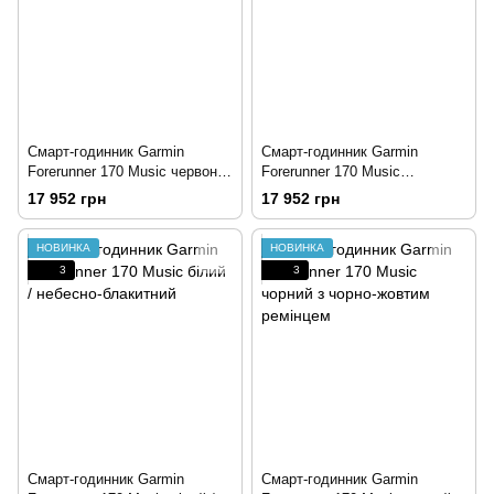
Смарт-годинник Garmin
Смарт-годинник Garmin
Forerunner 170 Music червоно-
Forerunner 170 Music
рожевий / манго
бірюзово-зелений / лимон
17 952 грн
17 952 грн
НОВИНКА
НОВИНКА
3
3
Смарт-годинник Garmin
Смарт-годинник Garmin