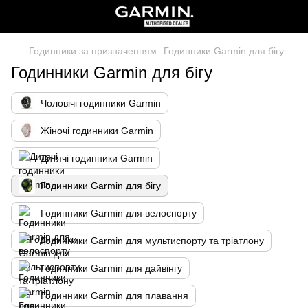
Годинники за призначенням
Годинники Garmin для бігу
Годинники Garmin для бігу
Чоловічі годинники Garmin
Жіночі годинники Garmin
Дитячі годинники Garmin
Годинники Garmin для бігу
Годинники Garmin для велоспорту
Годинники Garmin для мультиспорту та тріатлону
Годинники Garmin для дайвінгу
Годинники Garmin для плавання