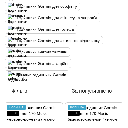
Годинники Garmin для серфінгу
Годинники Garmin для фітнесу та здоров'я
Годинники Garmin для гольфа
Годинники Garmin для активного відпочинку
Годинники Garmin тактичні
Годинники Garmin авіаційні
Морські годинники Garmin
Фільтр
За популярністю
НОВИНКА
НОВИНКА
3
3