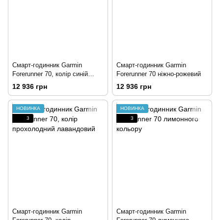
Смарт-годинник Garmin
Смарт-годинник Garmin
Forerunner 70, колір синій
Forerunner 70 ніжно-рожевий
приплив
12 936 грн
12 936 грн
НОВИНКА
НОВИНКА
3
3
Смарт-годинник Garmin
Смарт-годинник Garmin