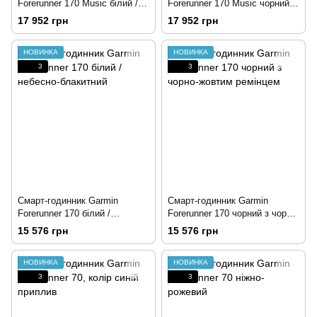
Forerunner 170 Music білий /
Forerunner 170 Music чорний з
небесно-блакитний
чорно-жовтим ремінцем
17 952 грн
17 952 грн
НОВИНКА
НОВИНКА
3
3
Смарт-годинник Garmin
Смарт-годинник Garmin
Forerunner 170 білий /
Forerunner 170 чорний з чорно-
небесно-блакитний
жовтим ремінцем
15 576 грн
15 576 грн
НОВИНКА
НОВИНКА
3
3