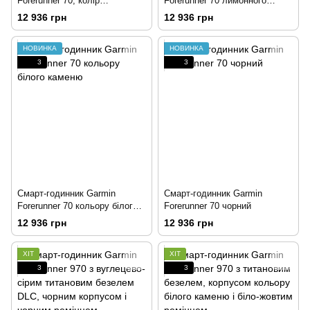
Forerunner 70, колір
Forerunner 70 лимонного
прохолодний лавандовий
кольору
12 936 грн
12 936 грн
НОВИНКА
НОВИНКА
3
3
Смарт-годинник Garmin
Смарт-годинник Garmin
Forerunner 70 кольору білого
Forerunner 70 чорний
каменю
12 936 грн
12 936 грн
ХІТ
ХІТ
3
3