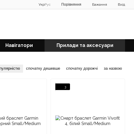
Порівняння
Укр
Рус
Бажання
Вхід
Навігатори
Прилади та аксесуари
опулярністю
спочатку дешевше
спочатку дорожчі
за назвою
3