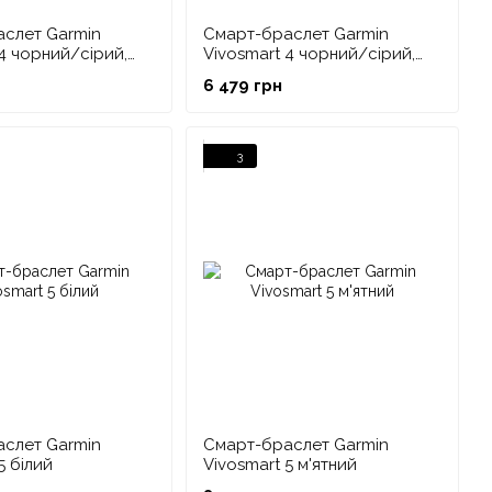
слет Garmin
Смарт-браслет Garmin
 4 чорний/сірий,
Vivosmart 4 чорний/сірий,
Small/Medium
6 479 грн
3
слет Garmin
Смарт-браслет Garmin
5 білий
Vivosmart 5 м'ятний