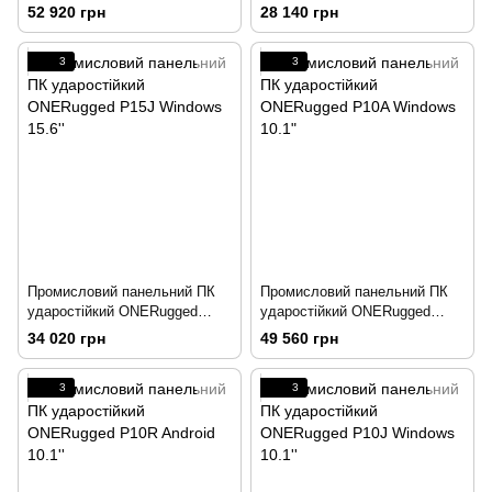
P15А Windows 15.6''
P15R Android 15.6''
52 920 грн
28 140 грн
3
3
Промисловий панельний ПК
Промисловий панельний ПК
ударостійкий ONERugged
ударостійкий ONERugged
P15J Windows 15.6''
P10A Windows 10.1"
34 020 грн
49 560 грн
3
3