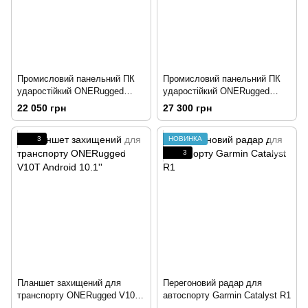
Промисловий панельний ПК
Промисловий панельний ПК
ударостійкий ONERugged
ударостійкий ONERugged
P10R Android 10.1''
P10J Windows 10.1''
22 050 грн
27 300 грн
3
НОВИНКА
3
Планшет захищений для
Перегоновий радар для
транспорту ONERugged V10T
автоспорту Garmin Catalyst R1
Android 10.1''