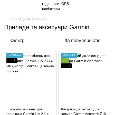
Прилади та аксесуари
Прилади та аксесуари Garmin
Фільтр
За популярністю
НОВИНКА
НОВИНКА
3
ХІТ
3
Шкіряний ремінець для
Лазерний далекомір для
годинника Garmin Lily 2 (14
гольфа Garmin Approach Z10