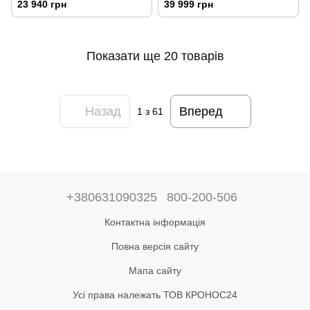
23 940 грн
39 999 грн
Показати ще 20 товарів
Назад
Вперед
1
з 61
+380631090325
800-200-506
Контактна інформація
Повна версія сайту
Мапа сайту
Усі права належать ТОВ КРОНОС24