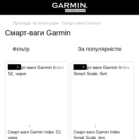
Прилади та аксесуари
Смарт-ваги Garmin
Смарт-ваги Garmin
Фільтр
За популярністю
3
3
4
2
Смарт-ваги Garmin Index S2,
Смарт-ваги Garmin Index
чорні
Smart Scale, білі