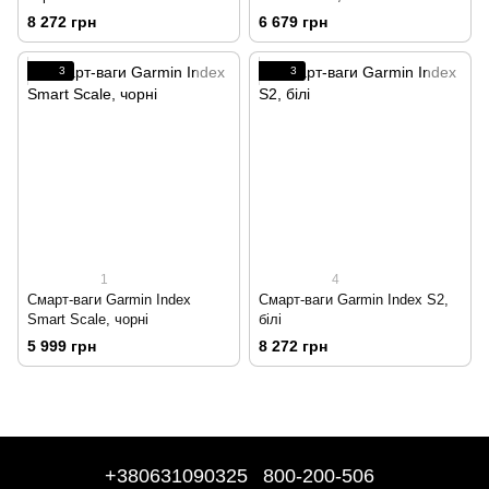
8 272 грн
6 679 грн
3
3
1
4
Смарт-ваги Garmin Index
Смарт-ваги Garmin Index S2,
Smart Scale, чорні
білі
5 999 грн
8 272 грн
+380631090325
800-200-506