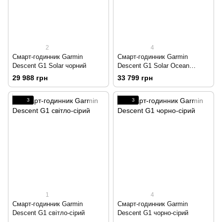
2
4
Смарт-годинник Garmin
Смарт-годинник Garmin
Descent G1 Solar чорний
Descent G1 Solar Ocean
Edition лазурного кольору
29 988 грн
33 799 грн
3
3
1
4
Смарт-годинник Garmin
Смарт-годинник Garmin
Descent G1 світло-сірий
Descent G1 чорно-сірий