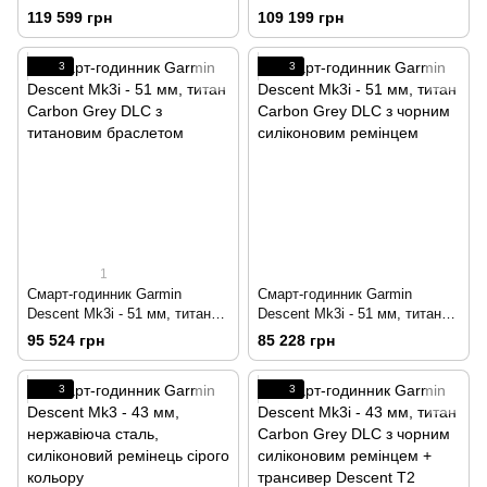
Carbon Grey DLC з титановим
Carbon Grey DLC з чорним
119 599 грн
109 199 грн
браслетом + трансивер
силіконовим ремінцем +
Descent T2
трансивер Descent T2
3
3
1
Смарт-годинник Garmin
Смарт-годинник Garmin
Descent Mk3i - 51 мм, титан
Descent Mk3i - 51 мм, титан
Carbon Grey DLC з титановим
Carbon Grey DLC з чорним
95 524 грн
85 228 грн
браслетом
силіконовим ремінцем
3
3