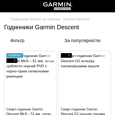
Годинники Garmin за серіями
Garmin Descent
Годинники Garmin Descent
Фільтр
За популярністю
НОВИНКА
3
3
Смарт-годинник Garmin
Смарт-годинник Garmin
Descent Mk3i – 51 мм, титан
Descent G2 кольору палома/