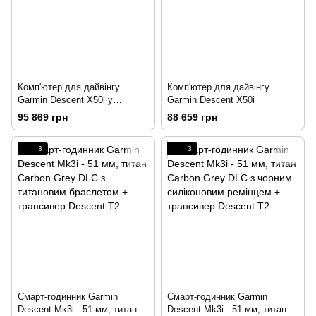
Комп'ютер для дайвінгу
Комп'ютер для дайвінгу
Garmin Descent X50i у
Garmin Descent X50i
комплекті з трансивером
95 869 грн
88 659 грн
Descent T2
3
3
Смарт-годинник Garmin
Смарт-годинник Garmin
Descent Mk3i - 51 мм, титан
Descent Mk3i - 51 мм, титан