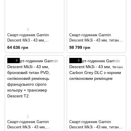
2
Смарт-годинник Garmin
Смарт-годинник Garmin
Descent Mk3 - 43 мм,
Descent Mk3i - 43 мм, титан
нержавіюча сталь,
Carbon Grey DLC з чорним
64 636 грн
98 799 грн
силіконовий ремінець сірого
силіконовим ремінцем +
кольору
трансивер Descent T2
3
3
1
Смарт-годинник Garmin
Смарт-годинник Garmin
Descent Mk3i - 43 мм,
Descent Mk3i - 43 мм, титан