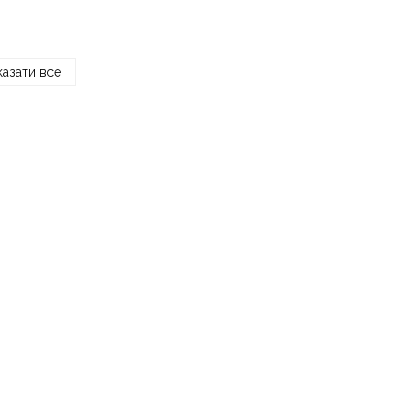
азати все