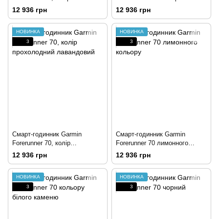
приплив
12 936 грн
12 936 грн
НОВИНКА
НОВИНКА
3
3
Смарт-годинник Garmin
Смарт-годинник Garmin
Forerunner 70, колір
Forerunner 70 лимонного
прохолодний лавандовий
кольору
12 936 грн
12 936 грн
НОВИНКА
НОВИНКА
3
3