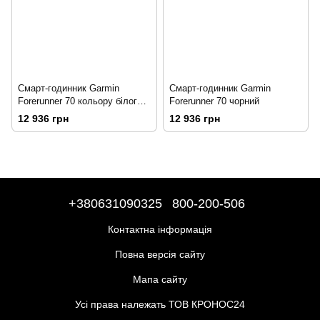
Смарт-годинник Garmin
Смарт-годинник Garmin
Forerunner 70 кольору білого
Forerunner 70 чорний
каменю
12 936 грн
12 936 грн
+380631090325
800-200-506
Контактна інформація
Повна версія сайту
Мапа сайту
Усі права належать ТОВ КРОНОС24