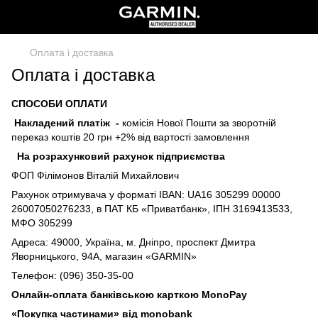
Оплата і доставка
Оплата і доставка
СПОСОБИ ОПЛАТИ
Накладений платіж
-
комісія Нової Пошти за зворотній
переказ коштів 20 грн +2% від вартості замовлення
На розрахунковий рахунок підприємства
ФОП Філімонов Віталій Михайлович
Рахунок отримувача у форматі IBAN: UA16 305299 00000
26007050276233, в ПАТ КБ «Приватбанк», ІПН 3169413533,
МФО 305299
Адреса: 49000, Україна, м. Дніпро, проспект Дмитра
Яворницького, 94А, магазин «GARMIN»
Телефон: (096) 350-35-00
Онлайн-оплата банківською карткою MonoPay
«Покупка частинами» від monobank