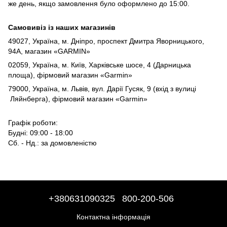
же день, якщо замовлення було оформлено до 15:00.
Самовивіз із наших магазинів
49027, Україна, м. Дніпро,
проспект Дмитра Яворницького,
94А, магазин «GARMIN»
02059, Україна, м. Київ, Харківське шосе, 4 (Дарницька
площа), фірмовий магазин «Garmin»
79000, Україна, м. Львів, вул. Дарії Гусяк, 9 (вхід з вулиці
Ляйнберга), фірмовий магазин «Garmin»
Графік роботи:
Будні: 09:00 - 18:00
Сб. - Нд.: за домовленістю
+380631090325
800-200-506
Контактна інформація