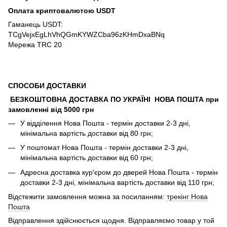
Оплата криптовалютою USDT
Гаманець USDT:
TCgVejxEgLhVhQGmKYWZCba96zKHmDxaBNq
Мережа TRC 20
СПОСОБИ ДОСТАВКИ
БЕЗКОШТОВНА ДОСТАВКА ПО УКРАЇНІ НОВА ПОШТА при
замовленні від 5000 грн
У відділення Нова Пошта - термін доставки 2-3 дні,
мінімальна вартість доставки від 80 грн;
У поштомат Нова Пошта - термін доставки 2-3 дні,
мінімальна вартість доставки від 60 грн;
Адресна доставка кур'єром до дверей Нова Пошта - термін
доставки 2-3 дні, мінімальна вартість доставки від 110 грн;
Відстежити замовлення можна за посиланням:
трекінг Нова
Пошта
Відправлення здійснюється щодня. Відправляємо товар у той