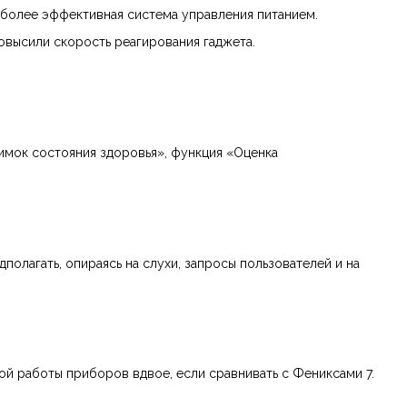
а более эффективная система управления питанием.
овысили скорость реагирования гаджета.
имок состояния здоровья», функция «Оценка
олагать, опираясь на слухи, запросы пользователей и на
й работы приборов вдвое, если сравнивать с Фениксами 7.