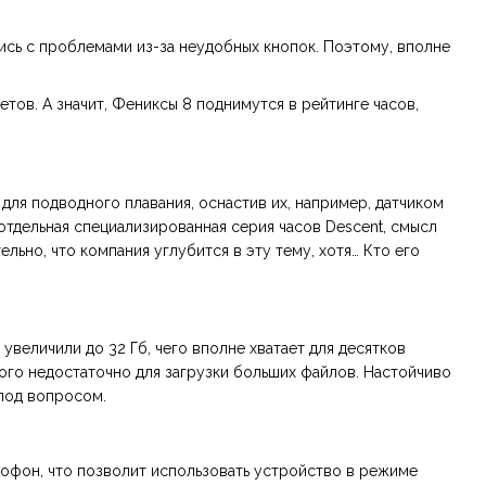
лись с проблемами из-за неудобных кнопок. Поэтому, вполне
ов. А значит, Фениксы 8 поднимутся в рейтинге часов,
для подводного плавания, оснастив их, например, датчиком
 отдельная специализированная серия часов Descent, смысл
ьно, что компания углубится в эту тему, хотя… Кто его
 увеличили до 32 Гб, чего вполне хватает для десятков
того недостаточно для загрузки больших файлов. Настойчиво
 под вопросом.
рофон, что позволит использовать устройство в режиме