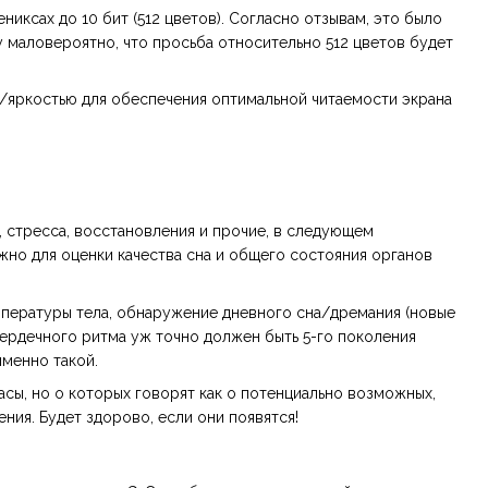
никсах до 10 бит (512 цветов). Согласно отзывам, это было
 маловероятно, что просьба относительно 512 цветов будет
/яркостью для обеспечения оптимальной читаемости экрана
и, стресса, восстановления и прочие, в следующем
жно для оценки качества сна и общего состояния органов
емпературы тела, обнаружение дневного сна/дремания (новые
 сердечного ритма уж точно должен быть 5-го поколения
именно такой.
сы, но о которых говорят как о потенциально возможных,
ния. Будет здорово, если они появятся!