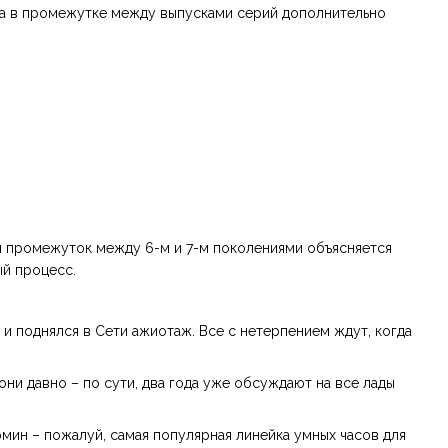
, а в промежутке между выпусками серий дополнительно
ний промежуток между 6-м и 7-м поколениями объясняется
ый процесс.
и поднялся в Сети ажиотаж. Все с нетерпением ждут, когда
они давно – по сути, два года уже обсуждают на все лады
мин – пожалуй, самая популярная линейка умных часов для