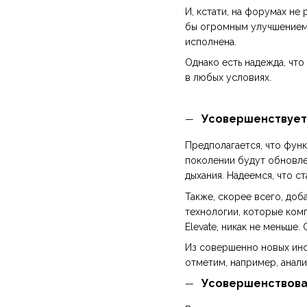
И, кстати, на форумах не
бы огромным улучшением.
исполнена.
Однако есть надежда, что
в любых условиях.
Усовершенствует
Предполагается, что функ
поколении будут обновлен
дыхания. Надеемся, что с
Также, скорее всего, доб
технологии, которые комп
Elevate, никак не меньше.
Из совершенно новых инс
отметим, например, анал
Усовершенствован