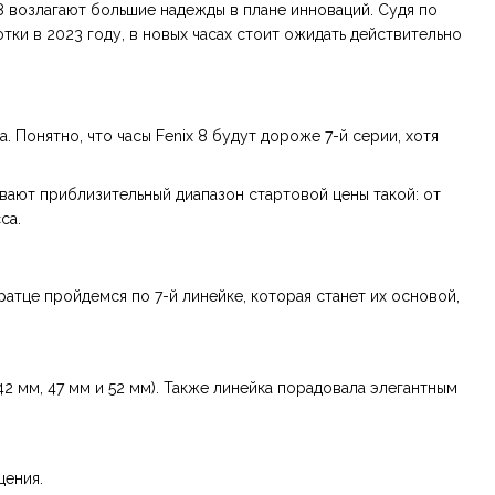
 8 возлагают большие надежды в плане инноваций. Судя по
ки в 2023 году, в новых часах стоит ожидать действительно
 Понятно, что часы Fenix 8 будут дороже 7-й серии, хотя
вают приблизительный диапазон стартовой цены такой: от
са.
тце пройдемся по 7-й линейке, которая станет их основой,
2 мм, 47 мм и 52 мм). Также линейка порадовала элегантным
щения.