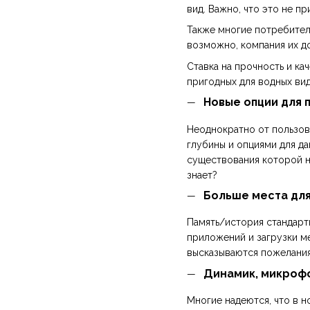
вид. Важно, что это не пр
Также многие потребители
возможно, компания их д
Ставка на прочность и к
пригодных для водных вид
Новые опции для 
Неоднократно от пользова
глубины и опциями для да
существования которой ни
знает?
Больше места дл
Память/история стандартны
приложений и загрузки ме
высказываются пожелания 
Динамик, микрофо
Многие надеются, что в 