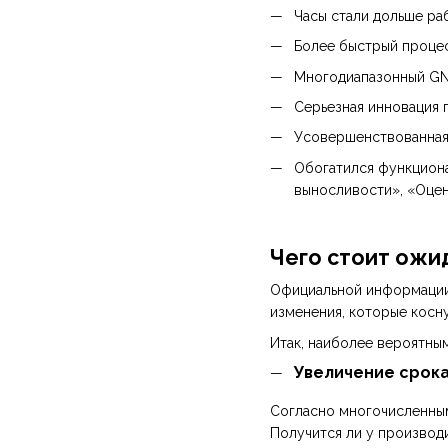
Часы стали дольше ра
Более быстрый процес
Многодиапазонный GNS
Серьезная инновация 
Усовершенствованная
Обогатился функциона
выносливости», «Оцен
Чего стоит ожид
Официальной информации п
изменения, которые косну
Итак, наиболее вероятны
Увеличение срок
Согласно многочисленным
Получится ли у производ