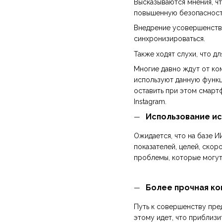
Высказываются мнения, ч
повышенную безопасность
Внедрение усовершенство
синхронизироваться.
Также ходят слухи, что д
Многие давно ждут от ком
используют данную функци
оставить при этом смартф
Instagram.
Использование ис
Ожидается, что на базе И
показателей, целей, скор
проблемы, которые могут
Более прочная ко
Путь к совершенству пред
этому идет, что приблизи