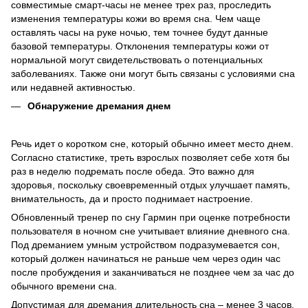
совместимые смарт-часы не менее трех раз, проследить
изменения температуры кожи во время сна. Чем чаще
оставлять часы на руке ночью, тем точнее будут данные
базовой температуры. Отклонения температуры кожи от
нормальной могут свидетельствовать о потенциальных
заболеваниях. Также они могут быть связаны с условиями сна
или недавней активностью.
Обнаружение дремания днем
Речь идет о коротком сне, который обычно имеет место днем.
Согласно статистике, треть взрослых позволяет себе хотя бы
раз в неделю подремать после обеда. Это важно для
здоровья, поскольку своевременный отдых улучшает память,
внимательность, да и просто поднимает настроение.
Обновленный тренер по сну Гармин при оценке потребности
пользователя в ночном сне учитывает влияние дневного сна.
Под дреманием умным устройством подразумевается сон,
который должен начинаться не раньше чем через один час
после пробуждения и заканчиваться не позднее чем за час до
обычного времени сна.
Допустимая для дремания длительность сна – менее 3 часов.