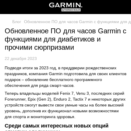
Блог
Обновленное ПО для часов Garmin с функциями для 
Обновленное ПО для часов Garmin с
функциями для диабетиков и
прочими сюрпризами
22 декабря 2023
Подводя итоги за 2023 год, в преддверии рождественских
праздников, компания Garmin подготовила для своих клиентов
подарок – обновление бесплатного программного
обеспечения для ряда смарт-часов.
Теперь владельцы моделей Fenix 7, Venu 3, последних серий
Forerunner, Epix (Gen 2), Enduro 2, Tactix 7 и некоторых других
устройств смогут вывести свои умные часы на более высокий
уровень, дополнив их функционал новыми возможностями
для спорта и мониторинга здоровья.
Среди самых интересных новых опций