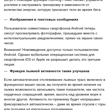
усилием и настраивать тренировку в зависимости от
количества энергии, которую прилагает тело во время бега.
Изображения в текстовых сообщениях
Пользователи совместимых смартфонов Android теперь
смогут просматривать фотографии, пришедшие вместе с
интеллектуальными уведомлениями, прямо на экране своих
часов.
Внимание! Нововведение доступно только пользователям
Android. Однако мобильная операционная система для
смартфонов iOS от Apple не разрешает делать это третьим
лицам.
Функция лыжной активности также улучшена
Если автоматическое отслеживание лыжных трасс включено в
функционал ваших часов, вы получите во время катания на
лыжах возможность записывать такие показатели, как частота
сердечных сокращений, время, высота над уровнем моря и
многое другое. Активность по-прежнему будет непрерывно
фиксироваться автоматически – даже во время спусков с горы
или подъема на кресельных подъемниках.