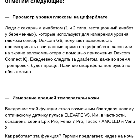
отметим следующие:
Просмотр уровня глюкозы на циферблате
Люди с сахарным диабетом (1 и 2 типа, гестационный диабет
у беременных), которые используют для измерения уровня
глюкозы сенсор Dexcom G6, получают возможность
просматривать свои данные прямо на циферблате часов или
на экране велокомпьютера с помощью приложения Dexcom
Connect IQ. Ежедневно следить за диабетом, даже во время
тренировок, будет проще. Наличие смартфона под рукой не
обязательно.
Измерение средней температуры кожи
Внедрение этой функции стало возможным благодаря новому
оптическому датчику пульса ELEVATE V5. Им, в частности,
оснащены серии Epix Pro, Fenix ​​7 Pro, Tactix 7 AMOLED и Venu
3.
Как работает эта функция? Гармин предлагает, надев на ночь