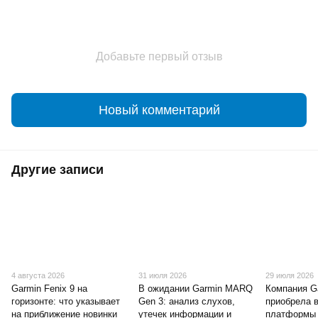
Добавьте первый отзыв
Новый комментарий
Другие записи
4 августа 2026
31 июля 2026
29 июля 2026
Garmin Fenix 9 на
В ожидании Garmin MARQ
Компания G
горизонте: что указывает
Gen 3: анализ слухов,
приобрела 
на приближение новинки
утечек информации и
платформы 