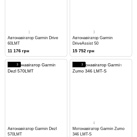
1
3
Автонавігатор Garmin Drive
Автонавігатор Garmin
60LMT
DriveAssist 50
11 176 грн
15 752 грн
3
3
4
Автонавігатор Garmin Dezl
Мотонавігатор Garmin Zumo
570LMT
346 LMT-S