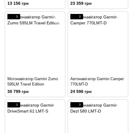
13 156 грн
23 359 грн
3
3
Мотонавігатор Garmin Zumo
Автонавігатор Garmin Camper
595LM Travel Edition
770LMT-D
30 799 грн
24 596 грн
3
3