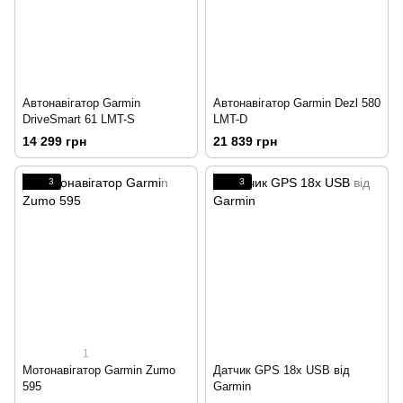
Автонавігатор Garmin
Автонавігатор Garmin Dezl 580
DriveSmart 61 LMT-S
LMT-D
14 299 грн
21 839 грн
3
3
1
Мотонавігатор Garmin Zumo
Датчик GPS 18x USB від
595
Garmin