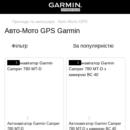
Прилади та аксесуари
Авто-Мото GPS
Авто-Мото GPS Garmin
Фільтр
За популярністю
3
3
2
1
Автонавігатор Garmin Camper
Автонавігатор Garmin Camper
780 MT-D
780 MT-D з камерою BC 40