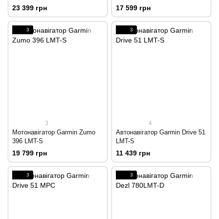
23 399 грн
17 599 грн
3
3
3
4
Мотонавігатор Garmin Zumo
Автонавігатор Garmin Drive 51
396 LMT-S
LMT-S
19 799 грн
11 439 грн
3
3