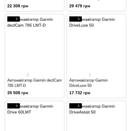
22 308 грн
29 479 грн
3
3
2
2
Автонавігатор Garmin dezlCam
Автонавігатор Garmin
785 LMT-D
DriveLuxe 50
35 508 грн
17 732 грн
3
3