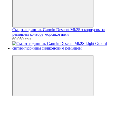
Смарт-годинник Garmin Descent Mk2S з корпусом та
ремінцем кольору морської піни
60 059 грн
3