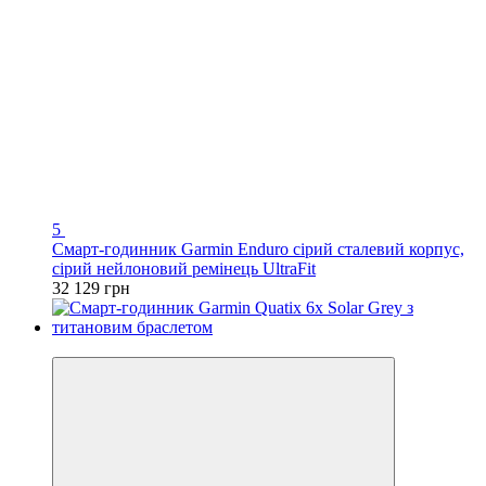
5
Смарт-годинник Garmin Enduro сірий сталевий корпус,
сірий нейлоновий ремінець UltraFit
32 129 грн
3