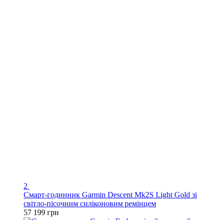
2
Смарт-годинник Garmin Descent Mk2S Light Gold зі
світло-пісочним силіконовим ремінцем
57 199 грн