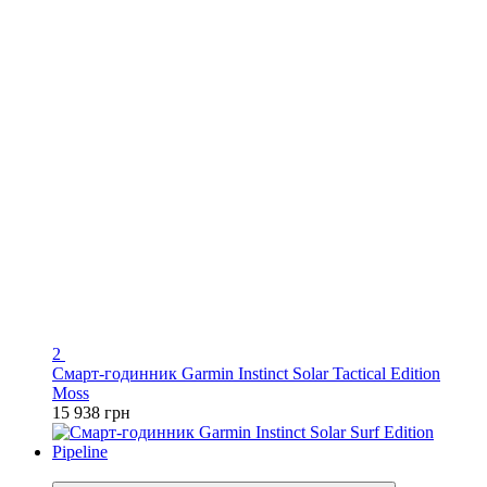
2
Смарт-годинник Garmin Instinct Solar Tactical Edition
Moss
15 938 грн
3