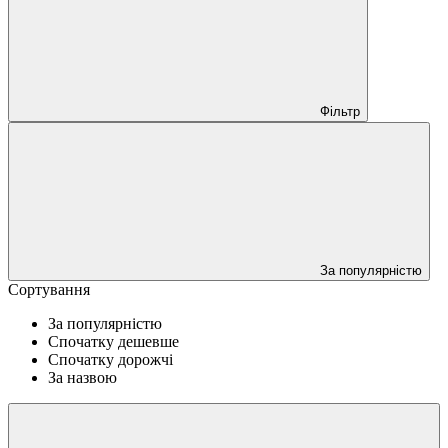
Фільтр
За популярністю
Сортування
За популярністю
Спочатку дешевше
Спочатку дорожчі
За назвою