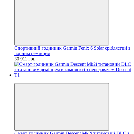
Спортивний годинник Garmin Fenix 6 Solar сріблястий з
чорним ремінцем
30 911 грн
3
Смарт-годинник Garmin Descent Mk2i титановий DLC з