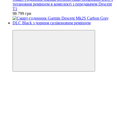
титановим ремінцем в комплекті з передавачем Descent
T1
98 799 грн
3