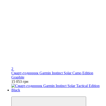
2
Смарт-годинник Garmin Instinct Solar Camo Edition
Graphite
15 053 грн
3