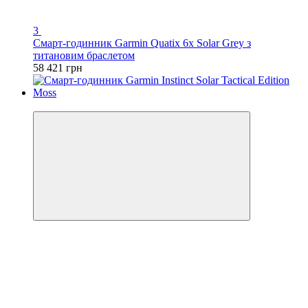
3
Смарт-годинник Garmin Quatix 6x Solar Grey з
титановим браслетом
58 421 грн
3