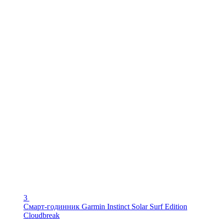
3
Смарт-годинник Garmin Instinct Solar Surf Edition
Cloudbreak