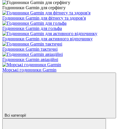
Годинники Garmin для серфінгу
Годинники Garmin для фітнесу та здоров'я
Годинники Garmin для гольфа
Годинники Garmin для активного відпочинку
Годинники Garmin тактичні
Годинники Garmin авіаційні
Морські годинники Garmin
Всі категорії