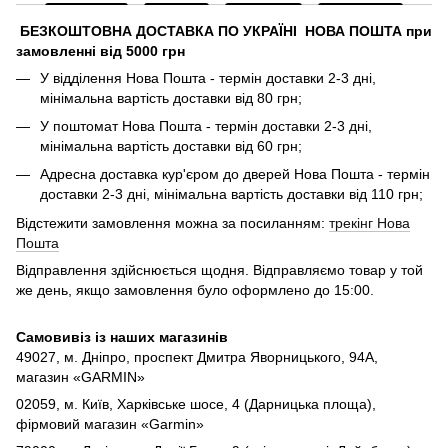
БЕЗКОШТОВНА ДОСТАВКА ПО УКРАЇНІ НОВА ПОШТА при
замовленні від 5000 грн
У відділення Нова Пошта - термін доставки 2-3 дні,
мінімальна вартість доставки від 80 грн;
У поштомат Нова Пошта - термін доставки 2-3 дні,
мінімальна вартість доставки від 60 грн;
Адресна доставка кур'єром до дверей Нова Пошта - термін
доставки 2-3 дні, мінімальна вартість доставки від 110 грн;
Відстежити замовлення можна за посиланням:
трекінг Нова
Пошта
Відправлення здійснюється щодня. Відправляємо товар у той
же день, якщо замовлення було оформлено до 15:00.
Самовивіз із наших магазинів
49027, м. Дніпро,
проспект Дмитра Яворницького, 94А,
магазин «GARMIN»
02059, м. Київ, Харківське шосе, 4 (Дарницька площа),
фірмовий магазин «Garmin»