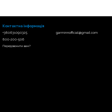
Контактна інформація
+380631090325
garminnofficial@gmail.com
800-200-506
Передзвонити вам?