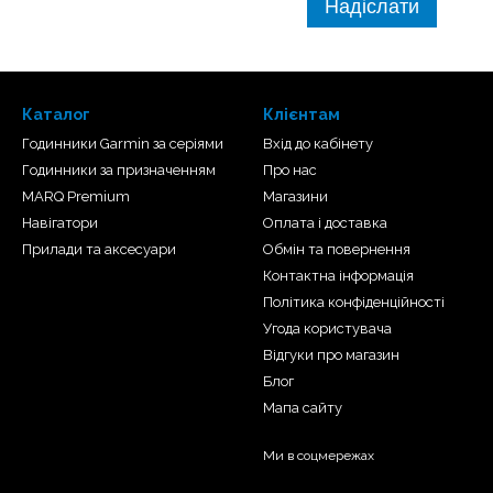
Надіслати
Каталог
Клієнтам
Годинники Garmin за серіями
Вхід до кабінету
Годинники за призначенням
Про нас
MARQ Premium
Магазини
Навігатори
Оплата і доставка
Прилади та аксесуари
Обмін та повернення
Контактна інформація
Політика конфіденційності
Угода користувача
Відгуки про магазин
Блог
Мапа сайту
Ми в соцмережах