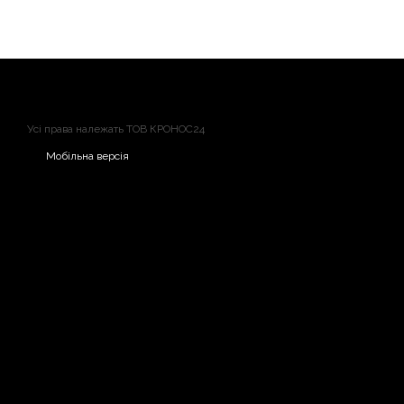
Усі права належать ТОВ КРОНОС24
Мобільна версія