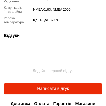
з'єднання
Комунікації,
NMEA 0183, NMEA 2000
інтерфейси
Робоча
від -15 до +60 °C
температура
Відгуки
Додайте перший відгук
Написати відгук
Доставка
Оплата
Гарантія
Магазини