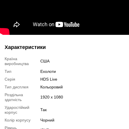
Характеристики
Країна
США
виробництва
Тип
Ехолоти
Серія
HDS Live
Тип дисплея
Кольоровий
Роздільна
1920 x 1080
здатність
Ударостійкий
Так
корпус
Колір корпусу
Чорний
Рівень