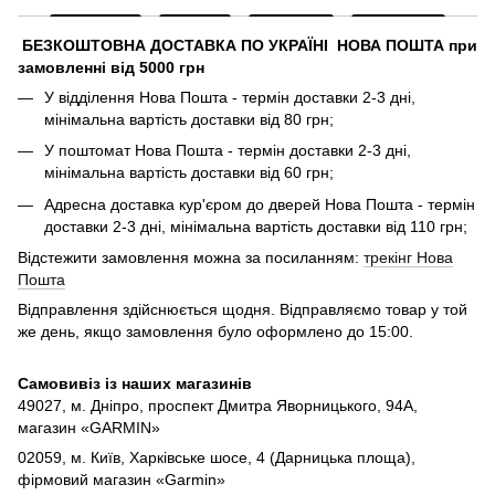
БЕЗКОШТОВНА ДОСТАВКА ПО УКРАЇНІ НОВА ПОШТА при
замовленні від 5000 грн
У відділення Нова Пошта - термін доставки 2-3 дні,
мінімальна вартість доставки від 80 грн;
У поштомат Нова Пошта - термін доставки 2-3 дні,
мінімальна вартість доставки від 60 грн;
Адресна доставка кур'єром до дверей Нова Пошта - термін
доставки 2-3 дні, мінімальна вартість доставки від 110 грн;
Відстежити замовлення можна за посиланням:
трекінг Нова
Пошта
Відправлення здійснюється щодня. Відправляємо товар у той
же день, якщо замовлення було оформлено до 15:00.
Самовивіз із наших магазинів
49027, м. Дніпро,
проспект Дмитра Яворницького, 94А,
магазин «GARMIN»
02059, м. Київ, Харківське шосе, 4 (Дарницька площа),
фірмовий магазин «Garmin»