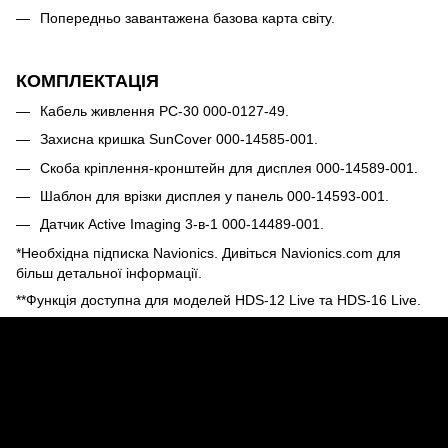
Попередньо завантажена базова карта світу.
КОМПЛЕКТАЦІЯ
Кабель живлення PC-30 000-0127-49.
Захисна кришка SunCover 000-14585-001.
Скоба кріплення-кронштейн для дисплея 000-14589-001.
Шаблон для врізки дисплея у панель 000-14593-001.
Датчик Active Imaging 3-в-1 000-14489-001.
*Необхідна підписка Navionics. Дивіться Navionics.com для
більш детальної інформації.
**Функція доступна для моделей HDS-12 Live та HDS-16 Live.