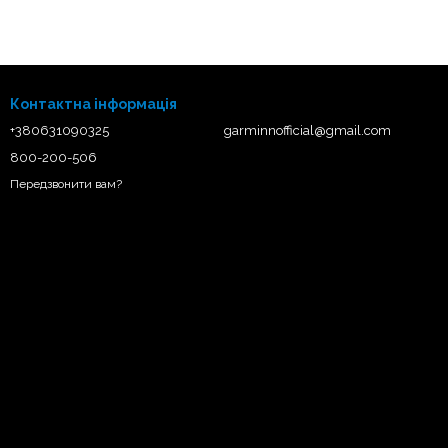
Контактна інформація
+380631090325
garminnofficial@gmail.com
800-200-506
Передзвонити вам?