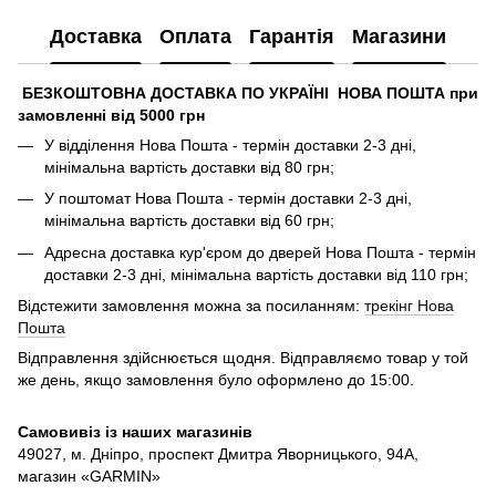
Доставка
Оплата
Гарантія
Магазини
БЕЗКОШТОВНА ДОСТАВКА ПО УКРАЇНІ НОВА ПОШТА при
замовленні від 5000 грн
У відділення Нова Пошта - термін доставки 2-3 дні,
мінімальна вартість доставки від 80 грн;
У поштомат Нова Пошта - термін доставки 2-3 дні,
мінімальна вартість доставки від 60 грн;
Адресна доставка кур'єром до дверей Нова Пошта - термін
доставки 2-3 дні, мінімальна вартість доставки від 110 грн;
Відстежити замовлення можна за посиланням:
трекінг Нова
Пошта
Відправлення здійснюється щодня. Відправляємо товар у той
же день, якщо замовлення було оформлено до 15:00.
Самовивіз із наших магазинів
49027, м. Дніпро,
проспект Дмитра Яворницького, 94А,
магазин «GARMIN»