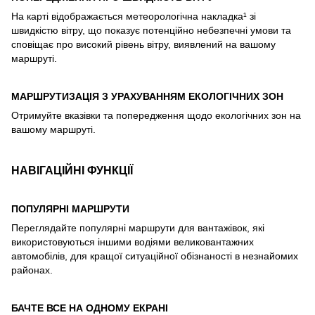
На карті відображається метеорологічна накладка¹ зі
швидкістю вітру, що показує потенційно небезпечні умови та
сповіщає про високий рівень вітру, виявлений на вашому
маршруті.
МАРШРУТИЗАЦІЯ З УРАХУВАННЯМ ЕКОЛОГІЧНИХ ЗОН
Отримуйте вказівки та попередження щодо екологічних зон на
вашому маршруті.
НАВІГАЦІЙНІ ФУНКЦІЇ
ПОПУЛЯРНІ МАРШРУТИ
Переглядайте популярні маршрути для вантажівок, які
використовуються іншими водіями великовантажних
автомобілів, для кращої ситуаційної обізнаності в незнайомих
районах.
БАЧТЕ ВСЕ НА ОДНОМУ ЕКРАНІ