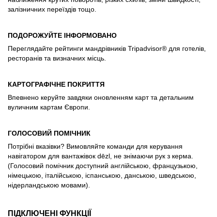
залізничних переїздів тощо.
ПОДОРОЖУЙТЕ ІНФОРМОВАНО
Переглядайте рейтинги мандрівників Tripadvisor® для готелів,
ресторанів та визначних місць.
КАРТОГРАФІЧНЕ ПОКРИТТЯ
Впевнено керуйте завдяки оновленням карт та детальним
вуличним картам Європи.
ГОЛОСОВИЙ ПОМІЧНИК
Потрібні вказівки? Вимовляйте команди для керування
навігатором для вантажівок dēzl, не знімаючи рук з керма.
(Голосовий помічник доступний англійською, французькою,
німецькою, італійською, іспанською, данською, шведською,
нідерландською мовами).
ПІДКЛЮЧЕНІ ФУНКЦІЇ