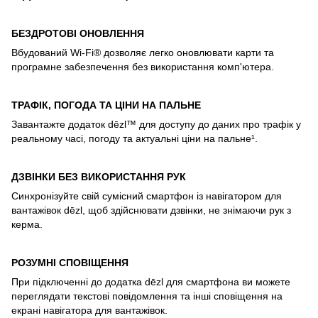
БЕЗДРОТОВІ ОНОВЛЕННЯ
Вбудований Wi-Fi® дозволяє легко оновлювати карти та
програмне забезпечення без використання комп'ютера.
ТРАФІК, ПОГОДА ТА ЦІНИ НА ПАЛЬНЕ
Завантажте додаток dēzl™ для доступу до даних про трафік у
реальному часі, погоду та актуальні ціни на пальне¹.
ДЗВІНКИ БЕЗ ВИКОРИСТАННЯ РУК
Синхронізуйте свій сумісний смартфон із навігатором для
вантажівок dēzl, щоб здійснювати дзвінки, не знімаючи рук з
керма.
РОЗУМНІ СПОВІЩЕННЯ
При підключенні до додатка dēzl для смартфона ви можете
переглядати текстові повідомлення та інші сповіщення на
екрані навігатора для вантажівок.