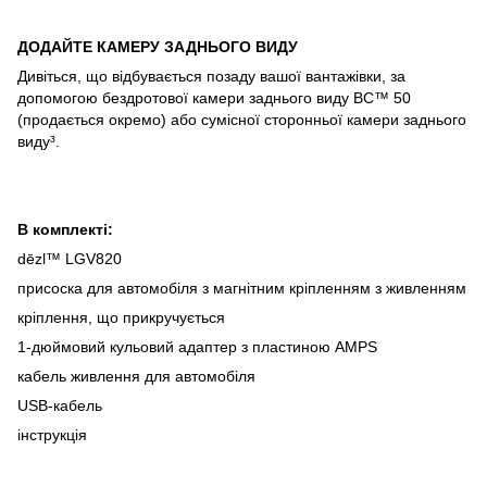
ДОДАЙТЕ КАМЕРУ ЗАДНЬОГО ВИДУ
Дивіться, що відбувається позаду вашої вантажівки, за
допомогою бездротової камери заднього виду BC™ 50
(продається окремо) або сумісної сторонньої камери заднього
виду³.
В комплекті:
dēzl™ LGV820
присоска для автомобіля з магнітним кріпленням з живленням
кріплення, що прикручується
1-дюймовий кульовий адаптер з пластиною AMPS
кабель живлення для автомобіля
USB-кабель
інструкція