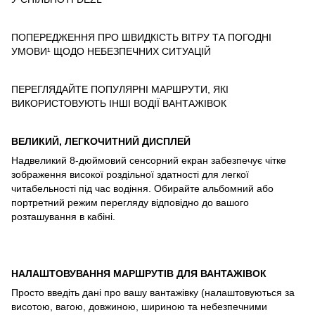
ПОПЕРЕДЖЕННЯ ПРО ШВИДКІСТЬ ВІТРУ ТА ПОГОДНІ
УМОВИ¹ ЩОДО НЕБЕЗПЕЧНИХ СИТУАЦІЙ
ПЕРЕГЛЯДАЙТЕ ПОПУЛЯРНІ МАРШРУТИ, ЯКІ
ВИКОРИСТОВУЮТЬ ІНШІ ВОДІЇ ВАНТАЖІВОК
ВЕЛИКИЙ, ЛЕГКОЧИТНИЙ ДИСПЛЕЙ
Надвеликий 8-дюймовий сенсорний екран забезпечує чітке
зображення високої роздільної здатності для легкої
читабельності під час водіння.
Обирайте альбомний або
портретний режим перегляду відповідно до вашого
розташування в кабіні.
НАЛАШТОВУВАННЯ МАРШРУТІВ ДЛЯ ВАНТАЖІВОК
Просто введіть дані про вашу вантажівку (налаштовуються за
висотою, вагою, довжиною, шириною та небезпечними