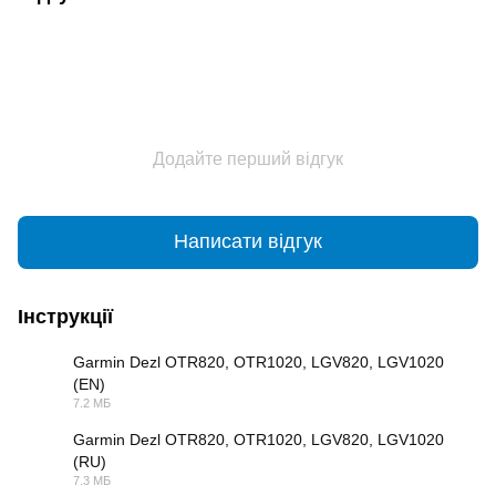
Додайте перший відгук
Написати відгук
Інструкції
Garmin Dezl OTR820, OTR1020, LGV820, LGV1020
(EN)
PDF
7.2 МБ
Garmin Dezl OTR820, OTR1020, LGV820, LGV1020
(RU)
PDF
7.3 МБ