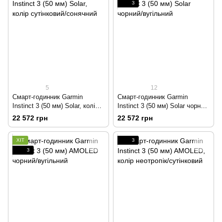
3
5
12
Смарт-годинник Garmin
Смарт-годинник Garmin
Instinct 3 (50 мм) Solar, колір
Instinct 3 (50 мм) Solar чорний/
сутінковий/сонячний
вугільний
22 572 грн
22 572 грн
ХІТ
3
3