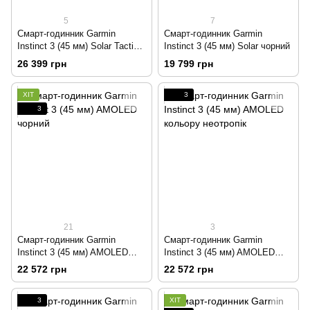
5
7
Смарт-годинник Garmin
Смарт-годинник Garmin
Instinct 3 (45 мм) Solar Tactical
Instinct 3 (45 мм) Solar чорний
Edition чорний
26 399 грн
19 799 грн
ХІТ
3
3
21
3
Смарт-годинник Garmin
Смарт-годинник Garmin
Instinct 3 (45 мм) AMOLED
Instinct 3 (45 мм) AMOLED
чорний
кольору неотропік
22 572 грн
22 572 грн
3
ХІТ