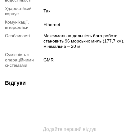
Ударостійкий
Так
корпус
Комунікації,
Ethernet
інтерфейси
Особливості
Максимальна дальність його роботи
становить 96 морських миль (177,7 км),
мінімальна – 20 м.
Сумісність з
операційними
GMR
системами
Відгуки
Додайте перший відгук