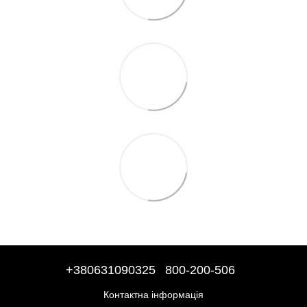
+380631090325
800-200-506
Контактна інформація