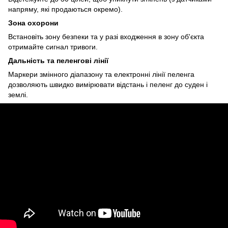
напряму, які продаються окремо).
Зона охорони
Встановіть зону безпеки та у разі входження в зону об'єкта
отримайте сигнал тривоги.
Дальність та пеленгові лінії
Маркери змінного діапазону та електронні лінії пеленга
дозволяють швидко вимірювати відстань і пеленг до суден і
землі.