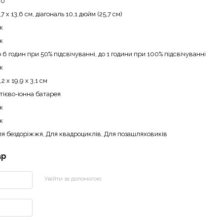
30
,7 x 13,6 см, діагональ 10,1 дюйм (25,7 см)
к
к
 6 годин при 50% підсвічуванні, до 1 години при 100% підсвічуванні
к
,2 x 19,9 x 3,1 см
тієво-іонна батарея
к
к
я бездоріжжя, Для квадроциклів, Для позашляховиків
ар
Увійти за допомогою