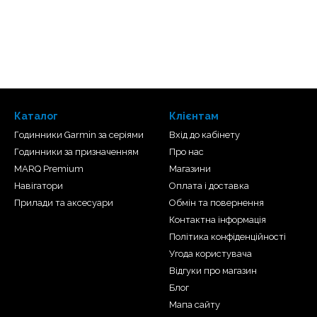
Каталог
Клієнтам
Годинники Garmin за серіями
Вхід до кабінету
Годинники за призначенням
Про нас
MARQ Premium
Магазини
Навігатори
Оплата і доставка
Прилади та аксесуари
Обмін та повернення
Контактна інформація
Політика конфіденційності
Угода користувача
Відгуки про магазин
Блог
Мапа сайту