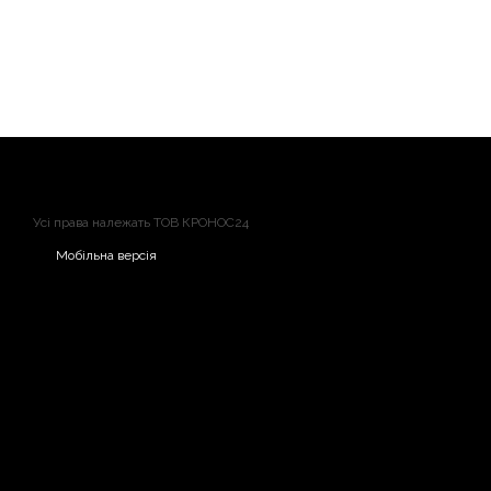
Усі права належать ТОВ КРОНОС24
Мобільна версія