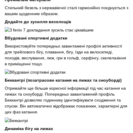
Стильний безель з нержавіючої сталі гармонійно поєднується з
вашим щоденним образом.
Додайте до зусилля веселощів
Вбудовані спортивні додатки
Використовуйте попередньо завантажені профілі активності
для трейлового бігу, плавання, бігу, їзди на велосипеді,
походів, веслування, лиж, гри в гольф, серфінгу, скелелазіння
в приміщенні тощо.
Беккантрі (позатрасове катання на лижах та сноуборді)
Отримайте ще більше корисної інформації під час катання на
лижах та сноуборді. Попередньо завантажений профіль
Беккантрі дозволяє годиннику ідентифікувати сходження та
спуски. Він автоматично відображає показники, характерні для
цих фаз катання.
Динаміка бігу на лижах