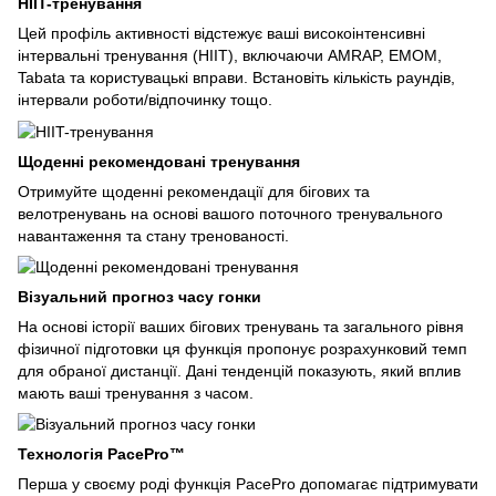
HIIT-тренування
Цей профіль активності відстежує ваші високоінтенсивні
інтервальні тренування (HIIT), включаючи AMRAP, EMOM,
Tabata та користувацькі вправи. Встановіть кількість раундів,
інтервали роботи/відпочинку тощо.
Щоденні рекомендовані тренування
Отримуйте щоденні рекомендації для бігових та
велотренувань на основі вашого поточного тренувального
навантаження та стану тренованості.
Візуальний прогноз часу гонки
На основі історії ваших бігових тренувань та загального рівня
фізичної підготовки ця функція пропонує розрахунковий темп
для обраної дистанції. Дані тенденцій показують, який вплив
мають ваші тренування з часом.
Технологія PacePro™
Перша у своєму роді функція PacePro допомагає підтримувати