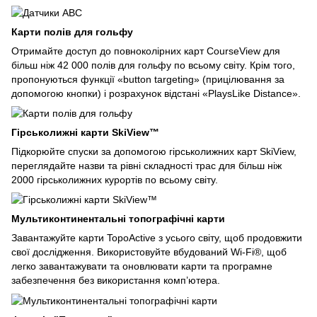
Карти полів для гольфу
Отримайте доступ до повноколірних карт CourseView для
більш ніж 42 000 полів для гольфу по всьому світу. Крім того,
пропонуються функції «button targeting» (прицілювання за
допомогою кнопки) і розрахунок відстані «PlaysLike Distance».
Гірськолижні карти SkiView™
Підкорюйте спуски за допомогою гірськолижних карт SkiView,
переглядайте назви та рівні складності трас для більш ніж
2000 гірськолижних курортів по всьому світу.
Мультиконтинентальні топографічні карти
Завантажуйте карти TopoActive з усього світу, щоб продовжити
свої дослідження. Використовуйте вбудований Wi-Fi®, щоб
легко завантажувати та оновлювати карти та програмне
забезпечення без використання комп’ютера.