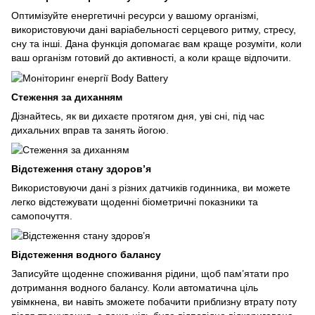
Оптимізуйте енергетичні ресурси у вашому організмі,
використовуючи дані варіабельності серцевого ритму, стресу,
сну та інші. Дана функція допомагає вам краще розуміти, коли
ваш організм готовий до активності, а коли краще відпочити.
Стеження за диханням
Дізнайтесь, як ви дихаєте протягом дня, уві сні, під час
дихальних вправ та занять йогою.
Відстеження стану здоров’я
Використовуючи дані з різних датчиків годинника, ви можете
легко відстежувати щоденні біометричні показники та
самопочуття.
Відстеження водного балансу
Записуйте щоденне споживання рідини, щоб пам’ятати про
дотримання водного балансу. Коли автоматична ціль
увімкнена, ви навіть зможете побачити приблизну втрату поту