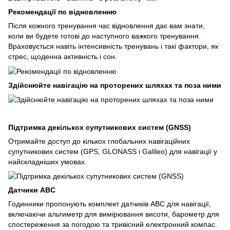
Рекомендації по відновленню
Після кожного тренування час відновлення дає вам знати,
коли ви будете готові до наступного важкого тренування.
Враховується навіть інтенсивність тренувань і такі фактори, як
стрес, щоденна активність і сон.
Здійснюйте навігацію на проторених шляхах та поза ними
Підтримка декількох супутникових систем (GNSS)
Отримайте доступ до кількох глобальних навігаційних
супутникових систем (GPS, GLONASS і Galileo) для навігації у
найскладніших умовах.
Датчики ABC
Годинники пропонують комплект датчиків ABC для навігації,
включаючи альтиметр для вимірювання висоти, барометр для
спостереження за погодою та тривісний електронний компас.