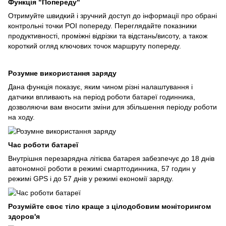
Функція "Попереду"
Отримуйте швидкий і зручний доступ до інформації про обрані
контрольні точки POI попереду. Переглядайте показники
продуктивності, проміжні відрізки та відстань/висоту, а також
короткий огляд ключових точок маршруту попереду.
Розумне використання заряду
Дана функція показує, яким чином різні налаштування і
датчики впливають на період роботи батареї годинника,
дозволяючи вам вносити зміни для збільшення періоду роботи
на ходу.
Час роботи батареї
Внутрішня перезарядна літієва батарея забезпечує до 18 днів
автономної роботи в режимі смартгодинника, 57 годин у
режимі GPS і до 57 днів у режимі економії заряду.
Розумійте своє тіло краще з цілодобовим моніторингом
здоров'я