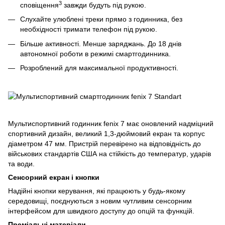
3
сповіщення
завжди будуть під рукою.
Слухайте улюблені треки прямо з годинника, без
необхідності тримати телефон під рукою.
Більше активності. Менше заряджань. До 18 днів
автономної роботи в режимі смартгодинника.
Розроблений для максимальної продуктивності.
Мультиспортивний годинник fenix 7 має оновлений надміцний
спортивний дизайн, великий 1,3-дюймовий екран та корпус
діаметром 47 мм. Пристрій перевірено на відповідність до
військових стандартів США на стійкість до температур, ударів
та води.
Сенсорний екран і кнопки
Надійні кнопки керування, які працюють у будь-якому
середовищі, поєднуються з новим чутливим сенсорним
інтерфейсом для швидкого доступу до опцій та функцій.
Преміальні матеріали