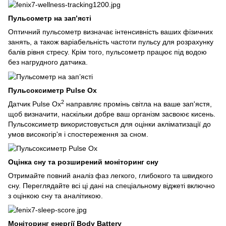
Пульсометр на зап’ясті
Оптичний пульсометр визначає інтенсивність ваших фізичних
занять, а також варіабельність частоти пульсу для розрахунку
балів рівня стресу. Крім того, пульсометр працює під водою
без нагрудного датчика.
Пульсоксиметр Pulse Ox
2
Датчик Pulse Ox
направляє промінь світла на ваше зап'ястя,
щоб визначити, наскільки добре ваш організм засвоює кисень.
Пульсоксиметр використовується для оцінки акліматизації до
умов високогір'я і спостереження за сном.
Оцінка сну та розширений моніторинг сну
Отримайте повний аналіз фаз легкого, глибокого та швидкого
сну. Переглядайте всі ці дані на спеціальному віджеті включно
з оцінкою сну та аналітикою.
Моніторинг енергії Body Battery