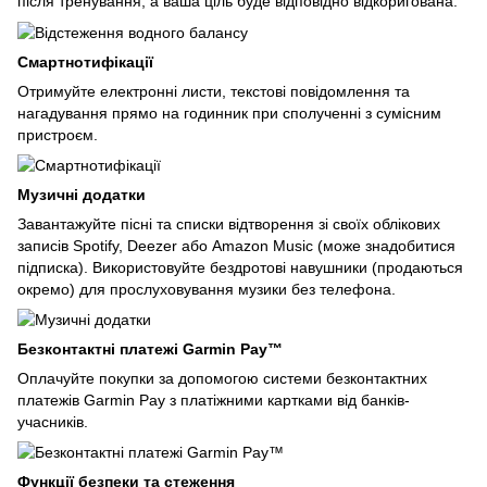
після тренування, а ваша ціль буде відповідно відкоригована.
Смартнотифікації
Отримуйте електронні листи, текстові повідомлення та
нагадування прямо на годинник при сполученні з сумісним
пристроєм.
Музичні додатки
Завантажуйте пісні та списки відтворення зі своїх облікових
записів Spotify, Deezer або Amazon Music (може знадобитися
підписка). Використовуйте бездротові навушники (продаються
окремо) для прослуховування музики без телефона.
Безконтактні платежі Garmin Pay™
Оплачуйте покупки за допомогою системи безконтактних
платежів Garmin Pay з платіжними картками від банків-
учасників.
Функції безпеки та стеження