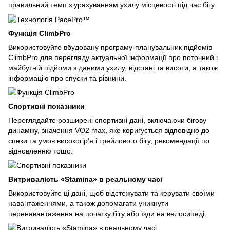
правильний темп з урахуванням ухилу місцевості під час бігу.
Функція ClimbPro
Використовуйте вбудовану програму-планувальник підйомів
ClimbPro для перегляду актуальної інформації про поточний і
майбутній підйоми з даними ухилу, відстані та висоти, а також
інформацію про спуски та рівнини.
Спортивні показники
Переглядайте розширені спортивні дані, включаючи бігову
динаміку, значення VO2 max, яке коригується відповідно до
спеки та умов високогір’я і трейлового бігу, рекомендації по
відновленню тощо.
Витривалість «Stamina» в реальному часі
Використовуйте ці дані, щоб відстежувати та керувати своїми
навантаженнями, а також допомагати уникнути
перенавантаження на початку бігу або їзди на велосипеді.