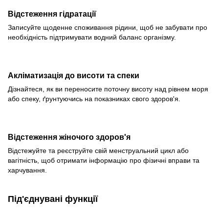
Відстеження гідратації
Записуйте щоденне споживання рідини, щоб не забувати про
необхідність підтримувати водний баланс організму.
Акліматизація до висоти та спеки
Дізнайтеся, як ви переносите поточну висоту над рівнем моря
або спеку, ґрунтуючись на показниках свого здоров'я.
Відстеження жіночого здоров'я
Відстежуйте та реєструйте свій менструальний цикл або
вагітність, щоб отримати інформацію про фізичні вправи та
харчування.
Під'єднувані функції