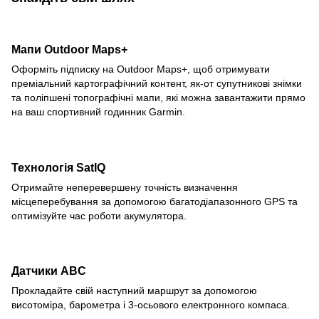
Мапи Outdoor Maps+
Оформіть підписку на Outdoor Maps+, щоб отримувати
преміальний картографічний контент, як-от супутникові знімки
та поліпшені топографічні мапи, які можна завантажити прямо
на ваш спортивний годинник Garmin.
Технологія SatIQ
Отримайте неперевершену точність визначення
місцеперебування за допомогою багатодіапазонного GPS та
оптимізуйте час роботи акумулятора.
Датчики ABC
Прокладайте свій наступний маршрут за допомогою
висотоміра, барометра і 3-осьового електронного компаса.