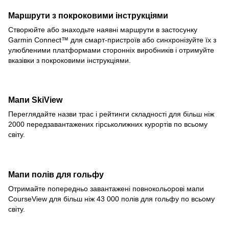
Маршрути з покроковими інструкціями
Створюйте або знаходьте наявні маршрути в застосунку
Garmin Connect™ для смарт-пристроїв або синхронізуйте їх з
улюбленими платформами сторонніх виробників і отримуйте
вказівки з покроковими інструкціями.
Мапи SkiView
Переглядайте назви трас і рейтинги складності для більш ніж
2000 передзавантажених гірськолижних курортів по всьому
світу.
Мапи полів для гольфу
Отримайте попередньо завантажені повнокольорові мапи
CourseView для більш ніж 43 000 полів для гольфу по всьому
світу.