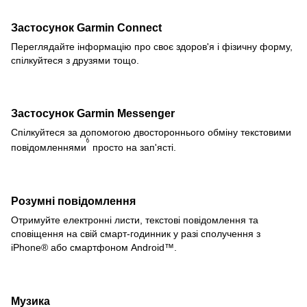
Застосунок Garmin Connect
Переглядайте інформацію про своє здоров'я і фізичну форму,
спілкуйтеся з друзями тощо.
Застосунок Garmin Messenger
Спілкуйтеся за допомогою двостороннього обміну текстовими
6
повідомленнями
просто на зап'ясті.
Розумні повідомлення
Отримуйте електронні листи, текстові повідомлення та
сповіщення на свій смарт-годинник у разі сполучення з
iPhone® або смартфоном Android™.
Музика