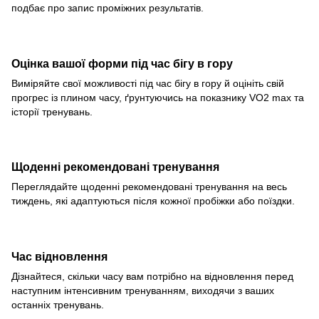
подбає про запис проміжних результатів.
Оцінка вашої форми під час бігу в гору
Виміряйте свої можливості під час бігу в гору й оцініть свій
прогрес із плином часу, ґрунтуючись на показнику VO2 max та
історії тренувань.
Щоденні рекомендовані тренування
Переглядайте щоденні рекомендовані тренування на весь
тиждень, які адаптуються після кожної пробіжки або поїздки.
Час відновлення
Дізнайтеся, скільки часу вам потрібно на відновлення перед
наступним інтенсивним тренуванням, виходячи з ваших
останніх тренувань.