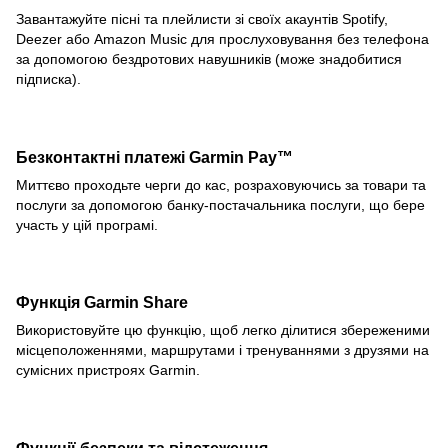
Завантажуйте пісні та плейлисти зі своїх акаунтів Spotify,
Deezer або Amazon Music для прослуховування без телефона
за допомогою бездротових навушників (може знадобитися
підписка).
Безконтактні платежі Garmin Pay™
Миттєво проходьте черги до кас, розраховуючись за товари та
послуги за допомогою банку-постачальника послуги, що бере
участь у цій програмі.
Функція Garmin Share
Використовуйте цю функцію, щоб легко ділитися збереженими
місцеположеннями, маршрутами і тренуваннями з друзями на
сумісних пристроях Garmin.