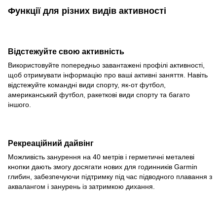
Функції для різних видів активності
Відстежуйте свою активність
Використовуйте попередньо завантажені профілі активності,
щоб отримувати інформацію про ваші активні заняття. Навіть
відстежуйте командні види спорту, як-от футбол,
американський футбол, ракеткові види спорту та багато
іншого.
Рекреаційний дайвінг
Можливість занурення на 40 метрів і герметичні металеві
кнопки дають змогу досягати нових для годинників Garmin
глибин, забезпечуючи підтримку під час підводного плавання з
аквалангом і занурень із затримкою дихання.