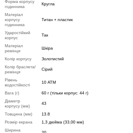
Форма корпусу
Кругла
годинника
Матеріал
корпусу
Титан + пластик
годинника
Ударостійкий
Так
корпус
Матеріал
Шкіра
ремінця
Колір корпусу
Золотистий
Колір браслета/
Сірий
ремінця
Рівень
10 АТМ
водостійкості
Вага (г)
60 г (тільки корпус: 44 г)
Діаметр
43
корпусу (мм)
Товщина (мм)
13.8
Розмір екрана
1,3 дюйма (33,00 мм)
Ширина
20