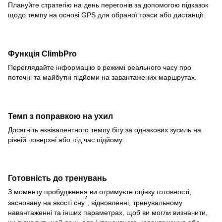
Плануйте стратегію на день перегонів за допомогою підказок
щодо темпу на основі GPS для обраної траси або дистанції.
Функція ClimbPro
Переглядайте інформацію в режимі реального часу про
поточні та майбутні підйоми на завантажених маршрутах.
Темп з поправкою на ухил
Досягніть еквівалентного темпу бігу за однакових зусиль на
рівній поверхні або під час підйому.
Готовність до тренувань
З моменту пробудження ви отримуєте оцінку готовності,
2
засновану на якості сну
, відновленні, тренувальному
навантаженні та інших параметрах, щоб ви могли визначити,