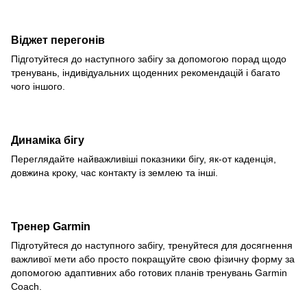
Віджет перегонів
Підготуйтеся до наступного забігу за допомогою порад щодо
тренувань, індивідуальних щоденних рекомендацій і багато
чого іншого.
Динаміка бігу
Переглядайте найважливіші показники бігу, як-от каденція,
довжина кроку, час контакту із землею та інші.
Тренер Garmin
Підготуйтеся до наступного забігу, тренуйтеся для досягнення
важливої мети або просто покращуйте свою фізичну форму за
допомогою адаптивних або готових планів тренувань Garmin
Coach.