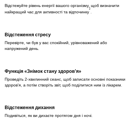
Відстежуйте рівень енергії вашого організму, щоб визначити
2
найкращий час для активності та відпочинку
.
Відстеження стресу
Перевірте, чи був у вас спокійний, урівноважений або
напружений день.
Функція «Знімок стану здоров'я»
Проведіть 2-хвилинний сеанс, щоб записати основні показники
здоров'я, а потім створіть звіт, щоб поділитися ним із лікарем.
Відстеження дихання
Подивіться, як ви дихаєте протягом дня і ночі.