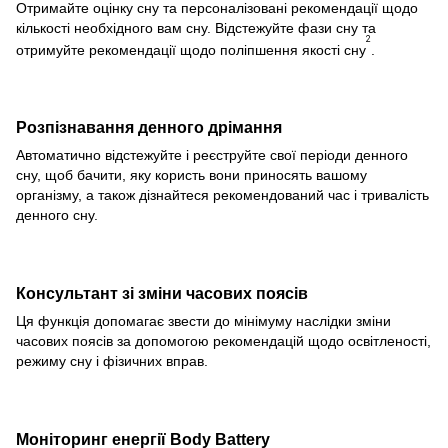
Отримайте оцінку сну та персоналізовані рекомендації щодо
кількості необхідного вам сну. Відстежуйте фази сну та
2
отримуйте рекомендації щодо поліпшення якості сну
.
Розпізнавання денного дрімання
Автоматично відстежуйте і реєструйте свої періоди денного
сну, щоб бачити, яку користь вони приносять вашому
організму, а також дізнайтеся рекомендований час і тривалість
денного сну.
Консультант зі зміни часових поясів
Ця функція допомагає звести до мінімуму наслідки зміни
часових поясів за допомогою рекомендацій щодо освітленості,
режиму сну і фізичних вправ.
Моніторинг енергії Body Battery