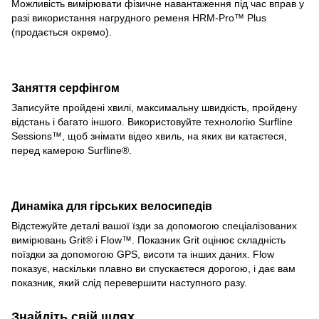
Можливість вимірювати фізичне навантаження під час вправ у
разі використання нагрудного ременя HRM-Pro™ Plus
(продається окремо).
Заняття серфінгом
Записуйте пройдені хвилі, максимальну швидкість, пройдену
відстань і багато іншого. Використовуйте технологію Surfline
Sessions™, щоб знімати відео хвиль, на яких ви катаєтеся,
перед камерою Surfline®.
Динаміка для гірських велосипедів
Відстежуйте деталі вашої їзди за допомогою спеціалізованих
вимірювань Grit® і Flow™. Показник Grit оцінює складність
поїздки за допомогою GPS, висоти та інших даних. Flow
показує, наскільки плавно ви спускаєтеся дорогою, і дає вам
показник, який слід перевершити наступного разу.
Знайдіть свій шлях