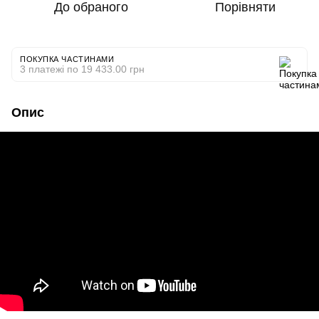
До обраного
Порівняти
ПОКУПКА ЧАСТИНАМИ
3 платежі по 19 433.00 грн
Опис