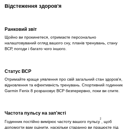
Відстеження здоров'я
Ранковий звіт
Щойно ви прокинетеся, отримаєте персонально
налаштовуваний огляд вашого сну, планів тренувань, стану
ВСР, погоди і багато чого іншого.
Статус ВСР
Отримайте краще уявлення про свій загальний стан здоров'я,
відновлення та ефективність тренувань. Спортивний годинник
Garmin Fenix 8 розраховує ВСР безперервно, поки ви спите.
Частота пульсу на зап'ясті
2
Годинник постійно вимірює частоту вашого пульсу
, щоб
допомогти вам оцінити, наскільки старанно ви працюєте під