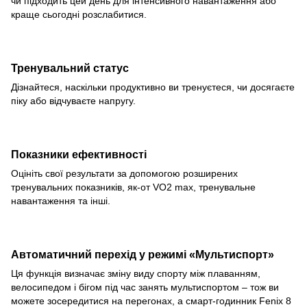
чи підходить цей день для інтенсивного навантаження або
краще сьогодні розслабитися.
Тренувальний статус
Дізнайтеся, наскільки продуктивно ви тренуєтеся, чи досягаєте
піку або відчуваєте напругу.
Показники ефективності
Оцініть свої результати за допомогою розширених
тренувальних показників, як-от VO2 max, тренувальне
навантаження та інші.
Автоматичний перехід у режимі «Мультиспорт»
Ця функція визначає зміну виду спорту між плаванням,
велосипедом і бігом під час занять мультиспортом – тож ви
можете зосередитися на перегонах, а смарт-годинник Fenix 8