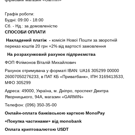
Графік роботи:
Будні: 09:00 - 18:00
Сб. - Нд.: за домовленістю
СПОСОБИ ОПЛАТИ
Накладений платіж
-
комісія Нової Пошти за зворотній
переказ коштів 20 грн +2% від вартості замовлення
На розрахунковий рахунок підприємства
ФОП Філімонов Віталій Михайлович
Рахунок отримувача у форматі IBAN: UA16 305299 00000
26007050276233, в ПАТ КБ «Приватбанк», ІПН 3169413533,
МФО 305299
Адреса: 49000, Україна, м. Дніпро, проспект Дмитра
Яворницького, 94А, магазин «GARMIN»
Телефон: (096) 350-35-00
Онлайн-оплата банківською карткою MonoPay
«Покупка частинами» від monobank
Оплата криптовалютою USDT