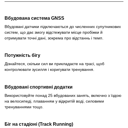
Вбудована система GNSS
Вбудовані датчики підключаються до численних супутникових
систем, що дає змогу відстежувати місце пробіжки й
отримувати точні дані, зокрема про відстаннь і темп.
Потужність бігу
Дізнайтеся, скільки сил ви прикладаєте на трасі, щоб
контролювати зусилля і коригувати тренування.
Вбудовані спортивні додатки
Використовуйте понад 25 вбудованих занять, включно з їздою
на велосипеді, плаванням у відкритій воді, силовими
тренуваннями тощо.
Біг на стадіоні (Track Running)