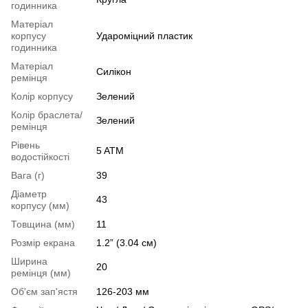
годинника
Матеріал
корпусу
Удароміцний пластик
годинника
Матеріал
Силікон
ремінця
Колір корпусу
Зелений
Колір браслета/
Зелений
ремінця
Рівень
5 ATM
водостійкості
Вага (г)
39
Діаметр
43
корпусу (мм)
Товщина (мм)
11
Розмір екрана
1.2” (3.04 см)
Ширина
20
ремінця (мм)
Об'єм зап'ястя
126-203 мм