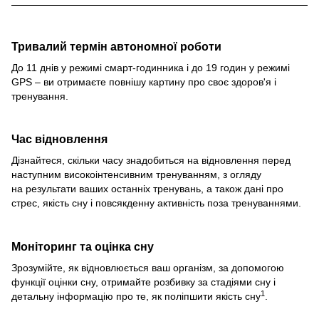
Тривалий термін автономної роботи
До 11 днів у режимі смарт-годинника і до 19 годин у режимі
GPS – ви отримаєте повнішу картину про своє здоров'я і
тренування.
Час відновлення
Дізнайтеся, скільки часу знадобиться на відновлення перед
наступним високоінтенсивним тренуванням, з огляду
на результати ваших останніх тренувань, а також дані про
стрес, якість сну і повсякденну активність поза тренуваннями.
Моніторинг та оцінка сну
Зрозумійте, як відновлюється ваш організм, за допомогою
функції оцінки сну, отримайте розбивку за стадіями сну і
1
детальну інформацію про те, як поліпшити якість сну
.