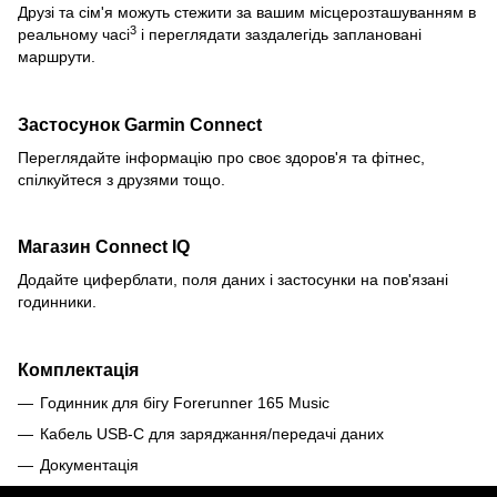
Друзі та сім'я можуть стежити за вашим місцерозташуванням в
3
реальному часі
і переглядати заздалегідь заплановані
маршрути.
Застосунок
Garmin Connect
Переглядайте інформацію про своє здоров'я та фітнес,
спілкуйтеся з друзями тощо.
Магазин
Connect IQ
Додайте циферблати, поля даних і застосунки на пов'язані
годинники.
Комплектація
Годинник для бігу Forerunner 165 Music
Кабель USB-C для заряджання/передачі даних
Документація