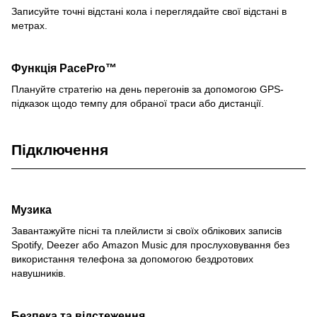
Записуйте точні відстані кола і переглядайте свої відстані в
метрах.
Функція PacePro™
Плануйте стратегію на день перегонів за допомогою GPS-
підказок щодо темпу для обраної траси або дистанції.
Підключення
Музика
Завантажуйте пісні та плейлисти зі своїх облікових записів
Spotify, Deezer або Amazon Music для прослуховування без
використання телефона за допомогою бездротових
навушників.
Безпека та відстеження