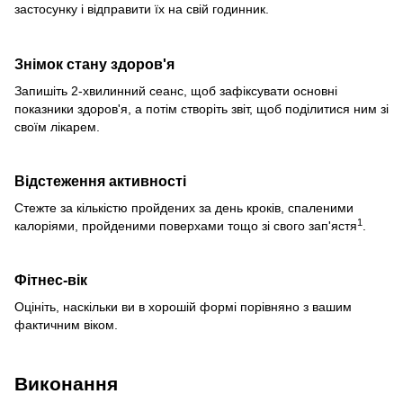
застосунку і відправити їх на свій годинник.
Знімок стану здоров'я
Запишіть 2-хвилинний сеанс, щоб зафіксувати основні
показники здоров'я, а потім створіть звіт, щоб поділитися ним зі
своїм лікарем.
Відстеження активності
Стежте за кількістю пройдених за день кроків, спаленими
1
калоріями, пройденими поверхами тощо зі свого зап'ястя
.
Фітнес-вік
Оцініть, наскільки ви в хорошій формі порівняно з вашим
фактичним віком.
Виконання