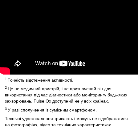
1
Точність відстеження активності.
2
Це не медичний пристрій, і не призначений він для
використання під час діагностики або моніторингу будь-яких
захворювань. Pulse Ox доступний не у всіх країнах.
3
У разі сполучення із сумісним смартфоном.
Технічні удосконалення тривають і можуть не відображатися
на фотографіях, відео та технічних характеристиках.