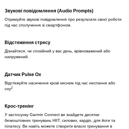
Звукові повідомлення (
Audio Prompts)
Отримуйте звукові повідомлення про результати своєї роботи
під час сполучення зі смартфоном.
Відстеження стресу
Дізнайтеся, чи спокійний у вас день, врівноважений або
напружений.
Датчик Pulse Ox
Відстежуйте насичення крові киснем під час неспання або
2
сну
.
Крос-тренінг
У застосунку Garmin Connect ви знайдете десятки
безкоштовних тренувань HIIT, силових, кардіо, для йоги та
пілатесу. Ви навіть можете створити власні тренування в