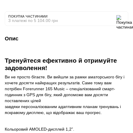
ПОКУПКА ЧАСТИНАМИ
3 платежі по 5 104.00 грн
Опис
Тренуйтеся ефективно й отримуйте
задоволення!
Ви не просто бігаєте. Ви вийшли за рамки аматорського бігу і
хочете досягти найкращих результатів. Саме тому вам
потрібен Forerunner 165 Music – спеціалізований смарт-
годинник з GPS для бігу, який допоможе вам досягти
поставлених цілей
завдяки персоналізованим адаптивним планам тренувань і
яскравому дисплею, що відображає ваш прогрес.
Кольоровий AMOLED-дисплей 1,2
”
.