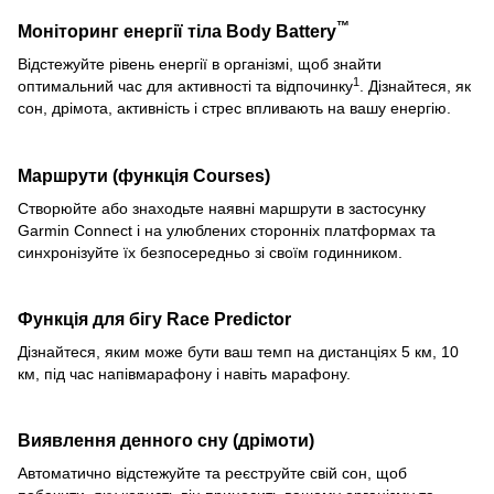
™
Моніторинг енергії тіла Body Battery
Відстежуйте рівень енергії в організмі, щоб знайти
1
оптимальний час для активності та відпочинку
. Дізнайтеся, як
сон, дрімота, активність і стрес впливають на вашу енергію.
Маршрути (функція Courses)
Створюйте або знаходьте наявні маршрути в застосунку
Garmin Connect і на улюблених сторонніх платформах та
синхронізуйте їх безпосередньо зі своїм годинником.
Функція для бігу Race Predictor
Дізнайтеся, яким може бути ваш темп на дистанціях 5 км, 10
км, під час напівмарафону і навіть марафону.
Виявлення денного сну (дрімоти)
Автоматично відстежуйте та реєструйте свій сон, щоб