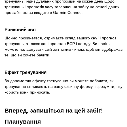
тренувань, індивідуальних пропозицій на кожен день щодо
тренувань і прогнозів часу завершення забігу на основі даних
про забіг, які ви вводите в Garmin Connect.
Ранковий звіт
1
Щойно прокинетеся, отримаєте огляд вашого сну
і прогноз
тренувань, а також дані про стан ВСР і погоду. Ви навіть
можете налаштувати свій звіт таким чином, щоб він відображав
те, що ви хочете бачити.
Ефект тренування
За допомогою ефекту тренування ви можете побачити, як
тренування впливають на вашу фізичну форму, і зрозуміти, яку
користь вони приносять.
Вперед, запишіться на цей забіг!
Планування