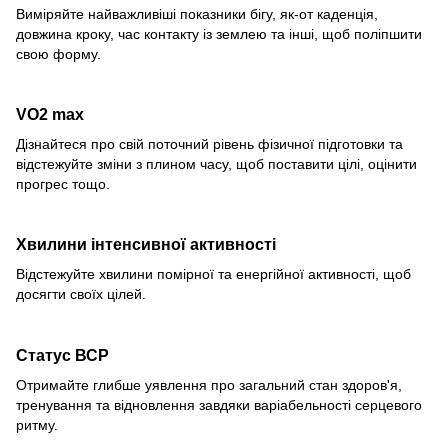
Виміряйте найважливіші показники бігу, як-от каденція,
довжина кроку, час контакту із землею та інші, щоб поліпшити
свою форму.
VO2 max
Дізнайтеся про свій поточний рівень фізичної підготовки та
відстежуйте зміни з плином часу, щоб поставити цілі, оцінити
прогрес тощо.
Хвилини інтенсивної активності
Відстежуйте хвилини помірної та енергійної активності, щоб
досягти своїх цілей.
Статус ВСР
Отримайте глибше уявлення про загальний стан здоров'я,
тренування та відновлення завдяки варіабельності серцевого
ритму.