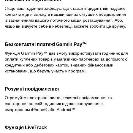
Якщо ваш годинник зафіксує, що стався інцидент, він надішле
контактам для зв'язку в надзвичайних ситуаціях повідомлення
3
із зазначенням вашого поточного місця розташування
. Або,
якщо ви відчуєте себе в небезпеці, можете зробити це вручну.
Безконтактні платежі
Garmin Pay™
Функція Garmin Pay™ дає змогу використовувати годинник для
оплати куплених товарів у магазинах-партнерах за допомогою
кредитних або дебетових карток, виданих фінансовими
установами, що беруть участь у програмі.
Розумні повідомлення
Отримуйте електронні листи, текстові повідомлення та
сповіщення на свій годинник під час сполучення зі
смартфоном iPhone® або Android™.
Функція LiveTrack