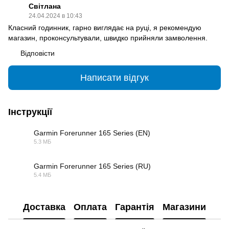
Cвітлана
24.04.2024 в 10:43
Класний годинник, гарно виглядає на руці, я рекомендую
магазин, проконсультували, швидко прийняли замволення.
Відповісти
Написати відгук
Інструкції
Garmin Forerunner 165 Series (EN)
5.3 МБ
PDF
Garmin Forerunner 165 Series (RU)
5.4 МБ
PDF
Доставка
Оплата
Гарантія
Магазини