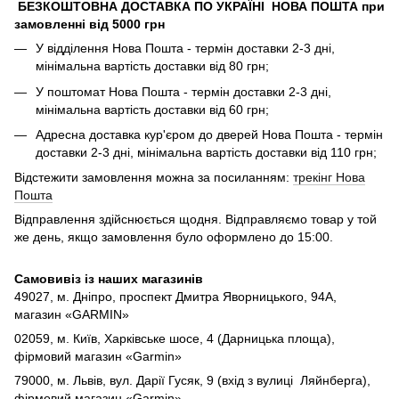
БЕЗКОШТОВНА ДОСТАВКА ПО УКРАЇНІ НОВА ПОШТА при
замовленні від 5000 грн
У відділення Нова Пошта - термін доставки 2-3 дні,
мінімальна вартість доставки від 80 грн;
У поштомат Нова Пошта - термін доставки 2-3 дні,
мінімальна вартість доставки від 60 грн;
Адресна доставка кур'єром до дверей Нова Пошта - термін
доставки 2-3 дні, мінімальна вартість доставки від 110 грн;
Відстежити замовлення можна за посиланням:
трекінг Нова
Пошта
Відправлення здійснюється щодня. Відправляємо товар у той
же день, якщо замовлення було оформлено до 15:00.
Самовивіз із наших магазинів
49027, м. Дніпро,
проспект Дмитра Яворницького, 94А,
магазин «GARMIN»
02059, м. Київ, Харківське шосе, 4 (Дарницька площа),
фірмовий магазин «Garmin»
79000, м. Львів, вул. Дарії Гусяк, 9 (вхід з вулиці Ляйнберга),
фірмовий магазин «Garmin»