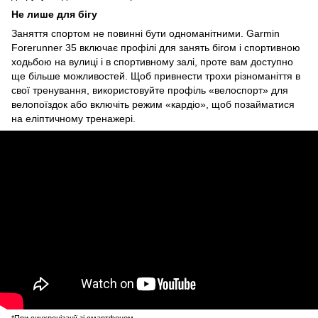
Не лише для бігу
Заняття спортом не повинні бути одноманітними. Garmin
Forerunner 35 включає профілі для занять бігом і спортивною
ходьбою на вулиці і в спортивному залі, проте вам доступно
ще більше можливостей. Щоб привнести трохи різноманіття в
свої тренування, використовуйте профіль «велоспорт» для
велопоїздок або включіть режим «кардіо», щоб позайматися
на еліптичному тренажері.