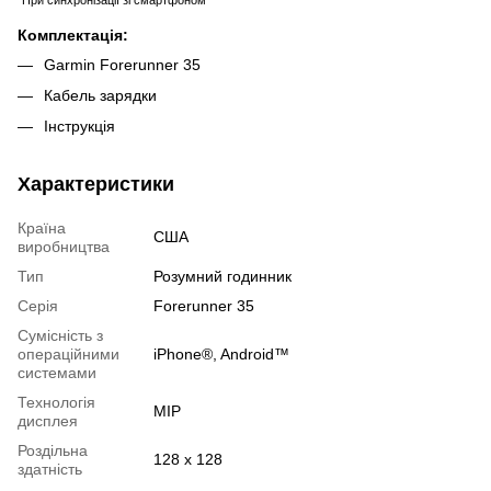
*При синхронізації зі смартфоном
Комплектація:
Garmin Forerunner 35
Кабель зарядки
Інструкція
Характеристики
Країна
США
виробництва
Тип
Розумний годинник
Серія
Forerunner 35
Сумісність з
операційними
iPhone®, Android™
системами
Технологія
MIP
дисплея
Роздільна
128 x 128
здатність