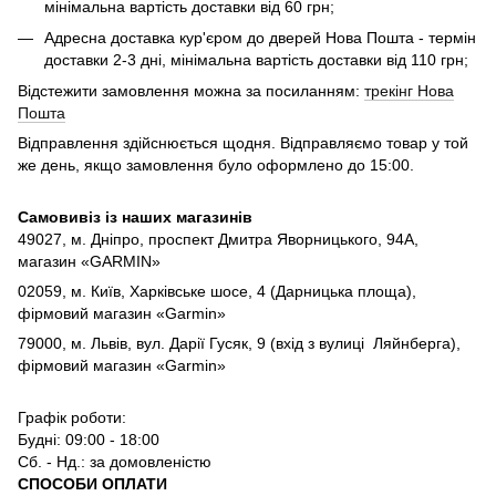
мінімальна вартість доставки від 60 грн;
Адресна доставка кур'єром до дверей Нова Пошта - термін
доставки 2-3 дні, мінімальна вартість доставки від 110 грн;
Відстежити замовлення можна за посиланням:
трекінг Нова
Пошта
Відправлення здійснюється щодня. Відправляємо товар у той
же день, якщо замовлення було оформлено до 15:00.
Самовивіз із наших магазинів
49027, м. Дніпро,
проспект Дмитра Яворницького, 94А,
магазин «GARMIN»
02059, м. Київ, Харківське шосе, 4 (Дарницька площа),
фірмовий магазин «Garmin»
79000, м. Львів, вул. Дарії Гусяк, 9 (вхід з вулиці Ляйнберга),
фірмовий магазин «Garmin»
Графік роботи:
Будні: 09:00 - 18:00
Сб. - Нд.: за домовленістю
СПОСОБИ ОПЛАТИ