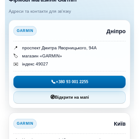
Адреси та контакти для зв'язку
Дніпро
GARMIN
📍
проспект Дмитра Яворницького, 94А
🏷️
магазин «GARMIN»
✉️
індекс 49027
📞
+380 93 001 2255
🧭
Відкрити на мапі
Київ
GARMIN