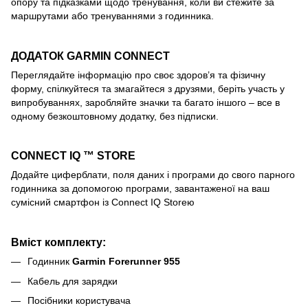
опору та підказками щодо тренування, коли ви стежите за
маршрутами або тренуваннями з годинника.
ДОДАТОК GARMIN CONNECT
Переглядайте інформацію про своє здоров’я та фізичну
форму, спілкуйтеся та змагайтеся з друзями, беріть участь у
випробуваннях, заробляйте значки та багато іншого – все в
одному безкоштовному додатку, без підписки.
CONNECT IQ ™ STORE
Додайте циферблати, поля даних і програми до свого парного
годинника за допомогою програми, завантаженої на ваш
сумісний смартфон із Connect IQ Storeю
Вміст комплекту:
Годинник
Garmin Forerunner 955
Кабель для зарядки
Посібники користувача