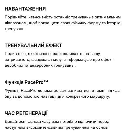
НАВАНТАЖЕННЯ
Порівняйте інтенсивність останніх тренувань з оптимальним
діапазоном, щоб покращити свою фізичну форму та історію
тренувань.
ТРЕНУВАЛЬНИЙ ЕФЕКТ
Подивіться, як фізичні вправи впливають на вашу
витривалість, швидкість і силу, з інформацією про ефект
аеробних та анаеробних тренувань .
Функція PacePro™
Функція PacePro допомагає вам залишатися в темпі під час
бігу за допомогою навігації для конкретного маршруту.
ЧАС РЕГЕНЕРАЦІЇ
Дізнайтеся, скільки часу вам потрібно відпочити перед
наступним високоінтенсивним тренуванням на основі