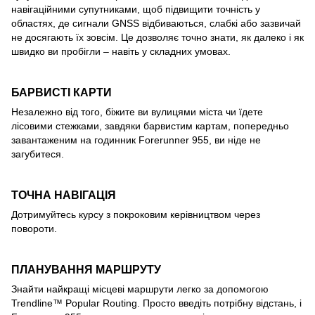
навігаційними супутниками, щоб підвищити точність у
областях, де сигнали GNSS відбиваються, слабкі або зазвичай
не досягають їх зовсім. Це дозволяє точно знати, як далеко і як
швидко ви пробігли – навіть у складних умовах.
БАРВИСТІ КАРТИ
Незалежно від того, біжите ви вулицями міста чи їдете
лісовими стежками, завдяки барвистим картам, попередньо
завантаженим на годинник Forerunner 955, ви ніде не
загубитеся.
ТОЧНА НАВІГАЦІЯ
Дотримуйтесь курсу з покроковим керівництвом через
повороти.
ПЛАНУВАННЯ МАРШРУТУ
Знайти найкращі місцеві маршрути легко за допомогою
Trendline™ Popular Routing. Просто введіть потрібну відстань, і