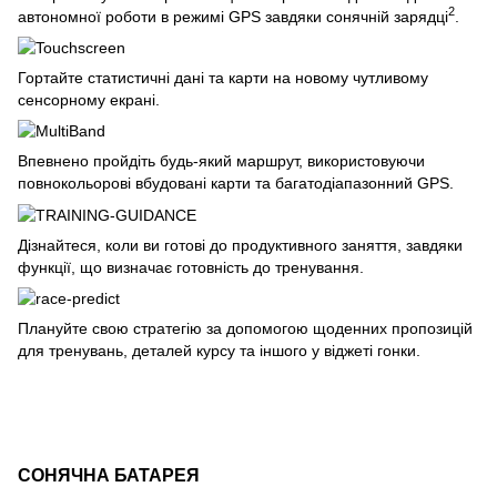
2
автономної роботи в режимі GPS завдяки сонячній зарядці
.
Гортайте статистичні дані та карти на новому чутливому
сенсорному екрані.
Впевнено пройдіть будь-який маршрут, використовуючи
повнокольорові вбудовані карти та багатодіапазонний GPS.
Дізнайтеся, коли ви готові до продуктивного заняття, завдяки
функції, що визначає готовність до тренування.
Плануйте свою стратегію за допомогою щоденних пропозицій
для тренувань, деталей курсу та іншого у віджеті гонки.
СОНЯЧНА БАТАРЕЯ