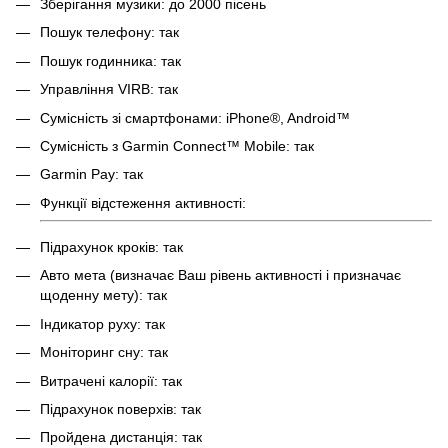
Зберігання музики: до 2000 пісень
Пошук телефону: так
Пошук годинника: так
Управління VIRB: так
Сумісність зі смартфонами: iPhone®, Android™
Сумісність з Garmin Connect™ Mobile: так
Garmin Pay: так
Функції відстеження активності:
Підрахунок кроків: так
Авто мета (визначає Ваш рівень активності і призначає
щоденну мету): так
Індикатор руху: так
Моніторинг сну: так
Витрачені калорії: так
Підрахунок поверхів: так
Пройдена дистанція: так