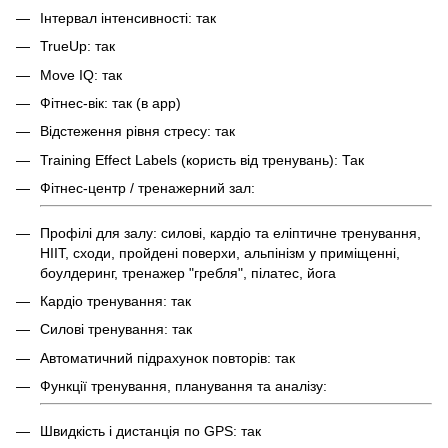
Інтервал інтенсивності: так
TrueUp: так
Move IQ: так
Фітнес-вік: так (в app)
Відстеження рівня стресу: так
Training Effect Labels (користь від тренувань): Так
Фітнес-центр / тренажерний зал:
Профілі для залу: силові, кардіо та еліптичне тренування,
HIIT, сходи, пройдені поверхи, альпінізм у приміщенні,
боулдеринг, тренажер "гребля", пілатес, йога
Кардіо тренування: так
Силові тренування: так
Автоматичний підрахунок повторів: так
Функції тренування, планування та аналізу:
Швидкість і дистанція по GPS: так