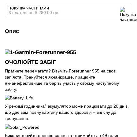
ПОКУПКА ЧАСТИНАМИ
3 платежі по 8 280.00 грн
Опис
ОЧОЛЮЙТЕ ЗАБІГ
Прагнете перемагати? Візьміть Forerunner 955 на своє
зап’ястя. Тренуйтеся якнайкраще, працюйте
якнайефективніше та беріть участь у своєму наступному
забігу.
1
У режимі годинника
акумулятор може працювати до 20 днів,
що дає вам повну картину вашого здоров’я – від сну до
тренування.
Використовуйте енергію сонця та отримайте до 49 годин