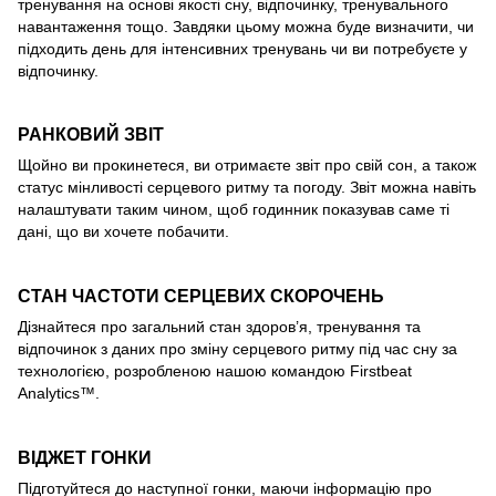
тренування на основі якості сну, відпочинку, тренувального
навантаження тощо. Завдяки цьому можна буде визначити, чи
підходить день для інтенсивних тренувань чи ви потребуєте у
відпочинку.
РАНКОВИЙ ЗВІТ
Щойно ви прокинетеся, ви отримаєте звіт про свій сон, а також
статус мінливості серцевого ритму та погоду. Звіт можна навіть
налаштувати таким чином, щоб годинник показував саме ті
дані, що ви хочете побачити.
СТАН ЧАСТОТИ СЕРЦЕВИХ СКОРОЧЕНЬ
Дізнайтеся про загальний стан здоров’я, тренування та
відпочинок з даних про зміну серцевого ритму під час сну за
технологією, розробленою нашою командою Firstbeat
Analytics™.
ВІДЖЕТ ГОНКИ
Підготуйтеся до наступної гонки, маючи інформацію про