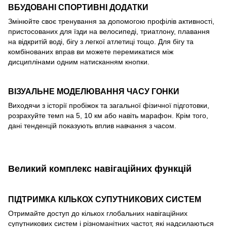
ВБУДОВАНІ СПОРТИВНІ ДОДАТКИ
Змінюйте своє тренування за допомогою профілів активності,
пристосованих для їзди на велосипеді, триатлону, плавання
на відкритій воді, бігу з легкої атлетиці тощо. Для бігу та
комбінованих вправ ви можете перемикатися між
дисциплінами одним натисканням кнопки.
ВІЗУАЛЬНЕ МОДЕЛЮВАННЯ ЧАСУ ГОНКИ
Виходячи з історії пробіжок та загальної фізичної підготовки,
розрахуйте темп на 5, 10 км або навіть марафон. Крім того,
дані тенденцій показують вплив навчання з часом.
Великий комплекс навігаційних функцій
ПІДТРИМКА КІЛЬКОХ СУПУТНИКОВИХ СИСТЕМ
Отримайте доступ до кількох глобальних навігаційних
супутникових систем і різноманітних частот, які надсилаються