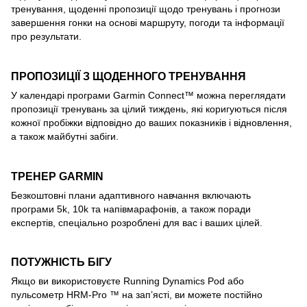
тренування, щоденні пропозиції щодо тренувань і прогнози
завершення гонки на основі маршруту, погоди та інформації
про результати.
ПРОПОЗИЦІЇ З ЩОДЕННОГО ТРЕНУВАННЯ
У календарі програми Garmin Connect™ можна переглядати
пропозиції тренувань за цілий тиждень, які коригуються після
кожної пробіжки відповідно до ваших показників і відновлення,
а також майбутні забіги.
ТРЕНЕР GARMIN
Безкоштовні плани адаптивного навчання включають
програми 5k, 10k та напівмарафонів, а також поради
експертів, спеціально розроблені для вас і ваших цілей.
ПОТУЖНІСТЬ БІГУ
Якщо ви використовуєте Running Dynamics Pod або
пульсометр HRM-Pro ™ на зап’ясті, ви можете постійно