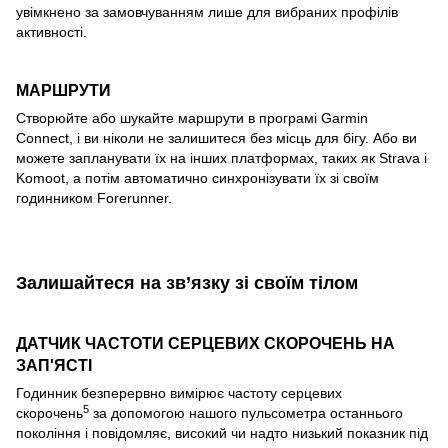
увімкнено за замовчуванням лише для вибраних профілів
активності.
МАРШРУТИ
Створюйте або шукайте маршрути в програмі Garmin
Connect, і ви ніколи не залишитеся без місць для бігу. Або ви
можете запланувати їх на інших платформах, таких як Strava і
Komoot, а потім автоматично синхронізувати їх зі своїм
годинником Forerunner.
Залишайтеся на зв’язку зі своїм тілом
ДАТЧИК ЧАСТОТИ СЕРЦЕВИХ СКОРОЧЕНЬ НА
ЗАП'ЯСТІ
Годинник безперервно вимірює частоту серцевих
5
скорочень
за допомогою нашого пульсометра останнього
покоління і повідомляє, високий чи надто низький показник під