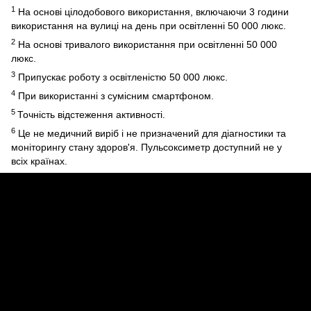
1
На основі цілодобового використання, включаючи 3 години
використання на вулиці на день при освітленні 50 000 люкс.
2
На основі тривалого використання при освітленні 50 000
люкс.
3
Припускає роботу з освітленістю 50 000 люкс.
4
При використанні з сумісним смартфоном.
5
Точність відстеження активності.
6
Це не медичний виріб і не призначений для діагностики та
моніторингу стану здоров'я. Пульсоксиметр доступний не у
всіх країнах.