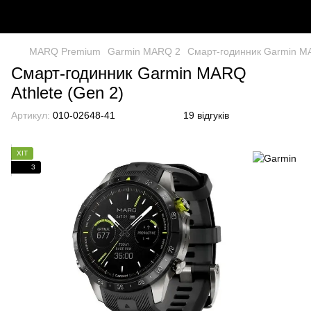
MARQ Premium
Garmin MARQ 2
Смарт-годинник Garmin MA
Смарт-годинник Garmin MARQ
Athlete (Gen 2)
Артикул:
010-02648-41
19 відгуків
ХІТ
3