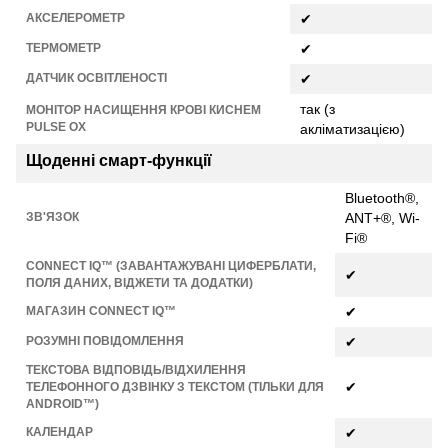
АКСЕЛЕРОМЕТР
✔
ТЕРМОМЕТР
✔
ДАТЧИК ОСВІТЛЕНОСТІ
✔
так (з
МОНІТОР НАСИЩЕННЯ КРОВІ КИСНЕМ
PULSE OX
акліматизацією)
Щоденні смарт-функції
Bluetooth®,
ЗВ'ЯЗОК
ANT+®, Wi-
Fi®
CONNECT IQ™ (ЗАВАНТАЖУВАНІ ЦИФЕРБЛАТИ,
✔
ПОЛЯ ДАНИХ, ВІДЖЕТИ ТА ДОДАТКИ)
МАГАЗИН CONNECT IQ™
✔
РОЗУМНІ ПОВІДОМЛЕННЯ
✔
ТЕКСТОВА ВІДПОВІДЬ/ВІДХИЛЕННЯ
✔
ТЕЛЕФОННОГО ДЗВІНКУ З ТЕКСТОМ (ТІЛЬКИ ДЛЯ
ANDROID™)
КАЛЕНДАР
✔