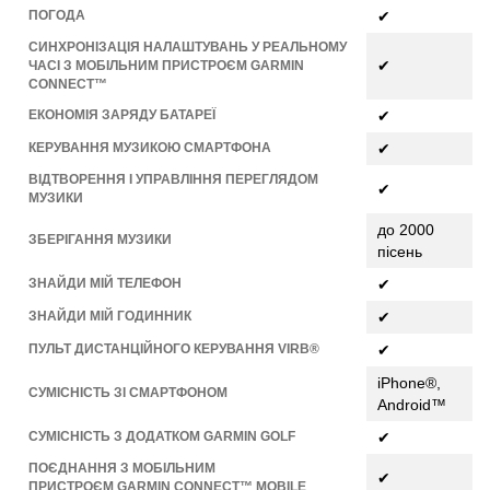
ПОГОДА
✔
СИНХРОНІЗАЦІЯ НАЛАШТУВАНЬ У РЕАЛЬНОМУ
✔
ЧАСІ З МОБІЛЬНИМ ПРИСТРОЄМ GARMIN
CONNECT™
ЕКОНОМІЯ ЗАРЯДУ БАТАРЕЇ
✔
КЕРУВАННЯ МУЗИКОЮ СМАРТФОНА
✔
ВІДТВОРЕННЯ І УПРАВЛІННЯ ПЕРЕГЛЯДОМ
✔
МУЗИКИ
до 2000
ЗБЕРІГАННЯ МУЗИКИ
пісень
ЗНАЙДИ МІЙ ТЕЛЕФОН
✔
ЗНАЙДИ МІЙ ГОДИННИК
✔
ПУЛЬТ ДИСТАНЦІЙНОГО КЕРУВАННЯ VIRB®
✔
iPhone®,
СУМІСНІСТЬ ЗІ СМАРТФОНОМ
Android™
СУМІСНІСТЬ З ДОДАТКОМ GARMIN GOLF
✔
ПОЄДНАННЯ З МОБІЛЬНИМ
✔
ПРИСТРОЄМ GARMIN CONNECT™ MOBILE