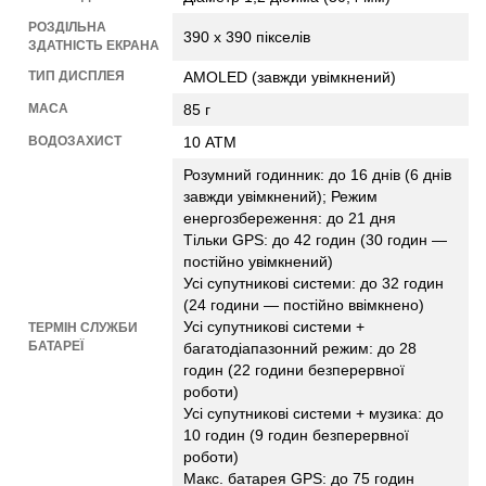
РОЗДІЛЬНА
390 х 390 пікселів
ЗДАТНІСТЬ ЕКРАНА
ТИП ДИСПЛЕЯ
AMOLED (завжди увімкнений)
МАСА
85 г
ВОДОЗАХИСТ
10 АТМ
Розумний годинник: до 16 днів (6 днів
завжди увімкнений); Режим
енергозбереження: до 21 дня
Тільки GPS: до 42 годин (30 годин —
постійно увімкнений)
Усі супутникові системи: до 32 годин
(24 години — постійно ввімкнено)
Усі супутникові системи +
ТЕРМІН СЛУЖБИ
БАТАРЕЇ
багатодіапазонний режим: до 28
годин (22 години безперервної
роботи)
Усі супутникові системи + музика: до
10 годин (9 годин безперервної
роботи)
Макс. батарея GPS: до 75 годин