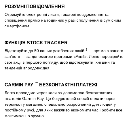
РОЗУМНІ ПОВІДОМЛЕННЯ
Отримуйте електронні листи, текстові повідомлення та
сповіщення прямо на годинник у разі сполучення із сумісним
смартфоном.
ФУНКЦІЯ STOCK TRACKER
3
Відстежуйте до 50 ваших улюблених акцій
— прямо з вашого
зап'ястя — за допомогою програми «Акції». Легко перевіряйте
свої акції з першого погляду, щоб відстежувати їхні ціни та
тенденції впродовж дня.
™
GARMIN PAY
БЕЗКОНТАКТНІ ПЛАТЕЖІ
Легко проходьте через каси за допомогою безконтактних
платежів Garmin Pay. Це бездротовий спосіб оплати через
термінал у магазині, спеціально розроблений для людей у
постійному русі, для яких важливо економити час і робити все
максимально зручно.