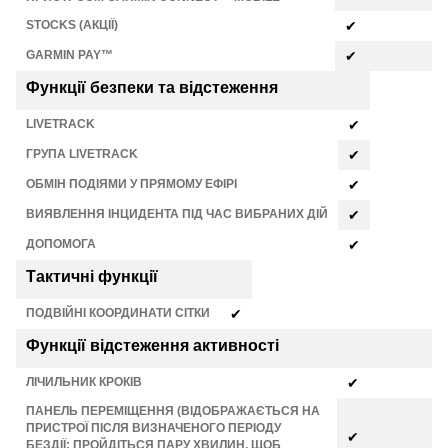
STOCKS (АКЦІЇ)
✔
GARMIN PAY™
✔
Функції безпеки та відстеження
LIVETRACK
✔
ГРУПА LIVETRACK
✔
ОБМІН ПОДІЯМИ У ПРЯМОМУ ЕФІРІ
✔
ВИЯВЛЕННЯ ІНЦИДЕНТА ПІД ЧАС ВИБРАНИХ ДІЙ
✔
ДОПОМОГА
✔
Тактичні функції
ПОДВІЙНІ КООРДИНАТИ СІТКИ
✔
Функції відстеження активності
ЛІЧИЛЬНИК КРОКІВ
✔
ПАНЕЛЬ ПЕРЕМІЩЕННЯ (ВІДОБРАЖАЄТЬСЯ НА
ПРИСТРОЇ ПІСЛЯ ВИЗНАЧЕНОГО ПЕРІОДУ
✔
БЕЗДІЇ; ПРОЙДІТЬСЯ ПАРУ ХВИЛИН, ЩОБ