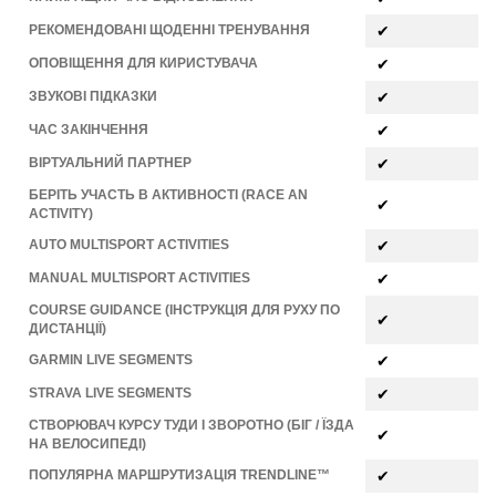
РЕКОМЕНДОВАНІ ЩОДЕННІ ТРЕНУВАННЯ
✔
ОПОВІЩЕННЯ ДЛЯ КИРИСТУВАЧА
✔
ЗВУКОВІ ПІДКАЗКИ
✔
ЧАС ЗАКІНЧЕННЯ
✔
ВІРТУАЛЬНИЙ ПАРТНЕР
✔
БЕРІТЬ УЧАСТЬ В АКТИВНОСТІ (RACE AN
✔
ACTIVITY)
AUTO MULTISPORT ACTIVITIES
✔
MANUAL MULTISPORT ACTIVITIES
✔
COURSE GUIDANCE (ІНСТРУКЦІЯ ДЛЯ РУХУ ПО
✔
ДИСТАНЦІЇ)
GARMIN LIVE SEGMENTS
✔
STRAVA LIVE SEGMENTS
✔
СТВОРЮВАЧ КУРСУ ТУДИ І ЗВОРОТНО (БІГ / ЇЗДА
✔
НА ВЕЛОСИПЕДІ)
ПОПУЛЯРНА МАРШРУТИЗАЦІЯ TRENDLINE™
✔