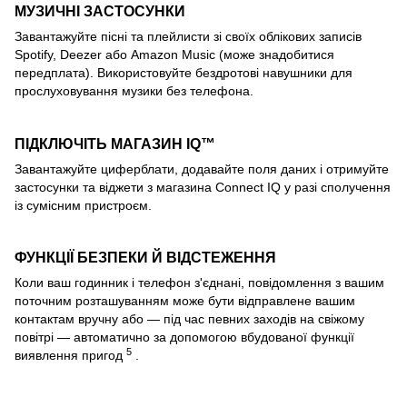
МУЗИЧНІ ЗАСТОСУНКИ
Завантажуйте пісні та плейлисти зі своїх облікових записів
Spotify, Deezer або Amazon Music (може знадобитися
передплата). Використовуйте бездротові навушники для
прослуховування музики без телефона.
ПІДКЛЮЧІТЬ МАГАЗИН IQ™
Завантажуйте циферблати, додавайте поля даних і отримуйте
застосунки та віджети з магазина Connect IQ у разі сполучення
із сумісним пристроєм.
ФУНКЦІЇ БЕЗПЕКИ Й ВІДСТЕЖЕННЯ
Коли ваш годинник і телефон з'єднані, повідомлення з вашим
поточним розташуванням може бути відправлене вашим
контактам вручну або — під час певних заходів на свіжому
повітрі — автоматично за допомогою вбудованої функції
5
виявлення пригод
.