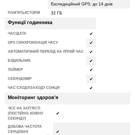
Експедиційний GPS: до 14 днів
ПАМ'ЯТЬ/ІСТОРІЯ
32 ГБ
Функції годинника
ЧАС/ДАТА
✔
GPS СИНХРОНІЗАЦІЯ ЧАСУ
✔
АВТОМАТИЧНИЙ ПЕРЕХІД НА ЛІТНІЙ ЧАС
✔
БУДИЛЬНИК
✔
ТАЙМЕР
✔
СЕКУНДОМІР
✔
ЧАС СХОДУ/ЗАХОДУ СОНЦЯ
✔
Моніторинг здоров'я
ЧСС НА ЗАП'ЯСТІ
✔
(ПОСТІЙНО, КОЖНУ
СЕКУНДУ)
ДОБОВА ЧАСТОТА
✔
СЕРЦЕВИХ