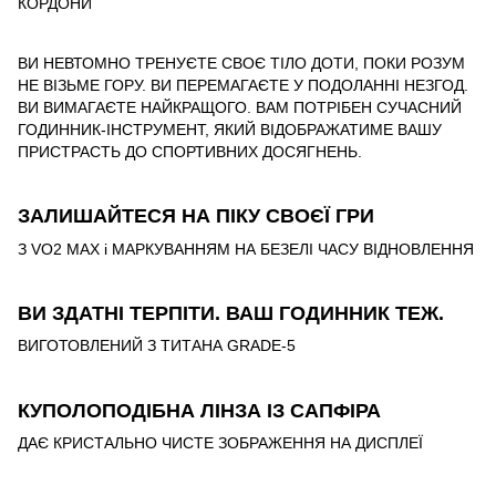
КОРДОНИ
ВИ НЕВТОМНО ТРЕНУЄТЕ СВОЄ ТІЛО ДОТИ, ПОКИ РОЗУМ
НЕ ВІЗЬМЕ ГОРУ. ВИ ПЕРЕМАГАЄТЕ У ПОДОЛАННІ НЕЗГОД.
ВИ ВИМАГАЄТЕ НАЙКРАЩОГО. ВАМ ПОТРІБЕН СУЧАСНИЙ
ГОДИННИК-ІНСТРУМЕНТ, ЯКИЙ ВІДОБРАЖАТИМЕ ВАШУ
ПРИСТРАСТЬ ДО СПОРТИВНИХ ДОСЯГНЕНЬ.
ЗАЛИШАЙТЕСЯ НА ПІКУ СВОЄЇ ГРИ
З VO2 MAX і МАРКУВАННЯМ НА БЕЗЕЛІ ЧАСУ ВІДНОВЛЕННЯ
ВИ ЗДАТНІ ТЕРПІТИ. ВАШ ГОДИННИК ТЕЖ.
ВИГОТОВЛЕНИЙ З ТИТАНА GRADE-5
КУПОЛОПОДІБНА ЛІНЗА ІЗ САПФІРА
ДАЄ КРИСТАЛЬНО ЧИСТЕ ЗОБРАЖЕННЯ НА ДИСПЛЕЇ