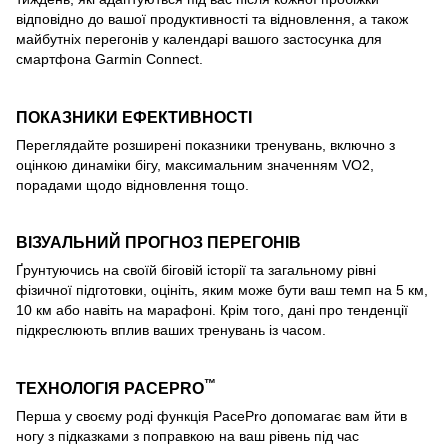
відповідно до вашої продуктивності та відновлення, а також
майбутніх перегонів у календарі вашого застосунка для
смартфона Garmin Connect.
ПОКАЗНИКИ ЕФЕКТИВНОСТІ
Переглядайте розширені показники тренувань, включно з
оцінкою динаміки бігу, максимальним значенням VO2,
порадами щодо відновлення тощо.
ВІЗУАЛЬНИЙ ПРОГНОЗ ПЕРЕГОНІВ
Ґрунтуючись на своїй біговій історії та загальному рівні
фізичної підготовки, оцініть, яким може бути ваш темп на 5 км,
10 км або навіть на марафоні. Крім того, дані про тенденції
підкреслюють вплив ваших тренувань із часом.
™
ТЕХНОЛОГІЯ PACEPRO
Перша у своєму роді функція PacePro допомагає вам йти в
ногу з підказками з поправкою на ваш рівень під час