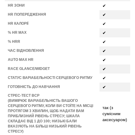
HR ЗОНИ
✔
HR ПОПЕРЕДЖЕННЯ
✔
HR КАЛОРІЇ
✔
% HR MAX
✔
% HRR
✔
ЧАС ВІДНОВЛЕННЯ
✔
AUTO MAX HR
✔
RACE GLANCE/WIDGET
✔
СТАТУС ВАРІАБЕЛЬНОСТІ СЕРЦЕВОГО РИТМУ
✔
ГОТОВНІСТЬ ДО НАВЧАННЯ
✔
СТРЕС-ТЕСТ ВСР
(ВИМІРЮЄ ВАРІАБЕЛЬНІСТЬ ВАШОГО
СЕРЦЕВОГО РИТМУ, КОЛИ ВИ СТОЇТЕ НА МІСЦІ
так (з
ПРОТЯГОМ 3 ХВИЛИН, ЩОБ НАДАТИ ВАМ
сумісним
ПРИБЛИЗНИЙ РІВЕНЬ СТРЕСУ; ШКАЛА
аксесуаром)
СКЛАДАЄ ВІД 1 ДО 100; НИЗЬКІ БАЛИ
ВКАЗУЮТЬ НА БІЛЬШ НИЗЬКИЙ РІВЕНЬ
СТРЕСУ)