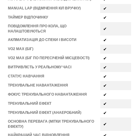
MANUAL LAP (ВІДМІЧЕННЯ КІЛ ВРУЧНУ)
✔
ТАЙМЕР ВІДПОЧИНКУ
✔
ПОВІДОМЛЕННЯ ПРО КОЛА, ЩО
✔
НАЛАШТОВУЮТЬСЯ
АКЛІМАТИЗАЦІЯ ДО СПЕКИ І ВИСОТИ
✔
VO2 MAX (БІГ)
✔
VO2 MAX (БІГ ПО ПЕРЕСІЧЕНІЙ МІСЦЕВОСТІ)
✔
ВИТРИВЛІСТЬ У РЕАЛЬНОМУ ЧАСІ
✔
СТАТУС НАВЧАННЯ
✔
ТРЕНУВАЛЬНЕ НАВАНТАЖЕННЯ
✔
ФОКУС ТРЕНУВАЛЬНОГО НАВАНТАЖЕННЯ
✔
ТРЕНУВАЛЬНИЙ ЕФЕКТ
✔
ТРЕНУВАЛЬНИЙ ЕФЕКТ (АНАЕРОБНИЙ)
✔
ОСНОВНА ПЕРЕВАГА (МІТКИ ТРЕНУВАЛЬНОГО
✔
ЕФЕКТУ)
НАЙКРАЩИЙ ЧАС ВІДНОВЛЕННЯ
✔