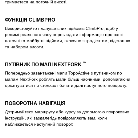
тримаєтеся на поточній висоті.
ФУНКЦІЯ CLIMBPRO
Використовуйте планувальник підйомів ClimbPro, щоб у
режимі реального часу переглядати інформацію про ваші
поточні та майбутні підйоми, включно з градієнтом, відстанню
та набором висоти.
™
ПУТІВНИК ПО МАПІ NEXTFORK
Попередньо завантажені мапи TopoActive з путівником по
мапам NextFork роблять мапи більш наочними, допомагаючи
орієнтуватися по стежках і бачити далі наступного повороту.
ПОВОРОТНА НАВІГАЦІЯ
Дотримуйтеся маршруту або курсу за допомогою покрокових
інструкцій, які заздалегідь повідомляють вам, коли
наближається наступний поворот.