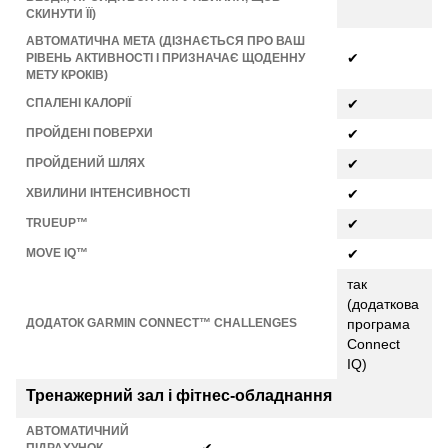
СКИНУТИ ЇЇ)
АВТОМАТИЧНА МЕТА (ДІЗНАЄТЬСЯ ПРО ВАШ
✔
РІВЕНЬ АКТИВНОСТІ І ПРИЗНАЧАЄ ЩОДЕННУ
МЕТУ КРОКІВ)
СПАЛЕНІ КАЛОРІЇ
✔
ПРОЙДЕНІ ПОВЕРХИ
✔
ПРОЙДЕНИЙ ШЛЯХ
✔
ХВИЛИНИ ІНТЕНСИВНОСТІ
✔
TRUEUP™
✔
MOVE IQ™
✔
так
(додаткова
ДОДАТОК GARMIN CONNECT™ CHALLENGES
програма
Connect
IQ)
Тренажерний зал і фітнес-обладнання
АВТОМАТИЧНИЙ
✔
ПІДРАХУНОК