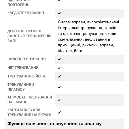
ПОВТОРЕНЬ
КАРДІОТРЕНУВАННЯ
✔
Силові вправи, високоінтенсивні
інтервальні тренування, кардіо-
ДОСТУПНІ ПРОФІЛІ
та еліптичні тренування, сходи,
ЗАНЯТЬ У ТРЕНАЖЕРНІЙ
скелелазіння, веслування в
ЗАЛІ
приміщенні, дихальні вправи,
пілатес, йога
СИЛОВІ ТРЕНУВАННЯ
✔
HIIT ТРЕНУВАННЯ
✔
ТРЕНУВАННЯ З ЙОГИ
✔
ТРЕНУВАННЯ З
✔
ПІЛАТЕСУ
АНІМОВАНІ ТРЕНУВАННЯ
✔
НА ЕКРАНІ
КАРТИ М'ЯЗІВ ДЛЯ
✔
ТРЕНУВАННЯ НА ЕКРАНІ
Функції навчання, планування та аналізу