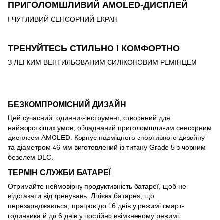
ПРИГОЛОМШЛИВИЙ AMOLED-ДИСПЛЕЙ
І ЧУТЛИВИЙ СЕНСОРНИЙ ЕКРАН
ТРЕНУЙТЕСЬ СТИЛЬНО І КОМФОРТНО
З ЛЕГКИМ ВЕНТИЛЬОВАНИМ СИЛІКОНОВИМ РЕМІНЦЕМ
БЕЗКОМПРОМІСНИЙ ДИЗАЙН
Цей сучасний годинник-інструмент, створений для
найжорсткіших умов, обладнаний приголомшливим сенсорним
дисплеєм AMOLED. Корпус надміцного спортивного дизайну
та діаметром 46 мм виготовлений із титану Grade 5 з чорним
безелем DLC.
ТЕРМІН СЛУЖБИ БАТАРЕЇ
Отримайте неймовірну продуктивність батареї, щоб не
відставати від тренувань. Літієва батарея, що
перезаряджається, працює до 16 днів у режимі смарт-
годинника й до 6 днів у постійно ввімкненому режимі.