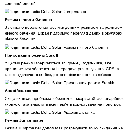
сонячної енергії.
Режим нічного бачення
З легкістю переключайтесь між денним режимом та режимом
нічного бачення. Екран підтримує перегляд даних в окулярах
нічного бачення.
Прихований режим Stealth
У цьому режимі зберігаються всі функції годинника, але
припиняється збереження і передача розташування GPS, а
також відключається бездротове підключення та зв’язок.
Аварійна кнопка
Якщо виникає проблема з безпекою, скористайтеся аварійною
кнопкою, яка видалить всю пам'ять користувача на пристрої.
Режим Jumpmaster
Режим Jumpmaster допомагає розрахувати точку скидання на