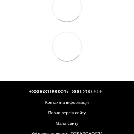
+380631090325
800-200-506
Контактна інформація
Повна версія сайту
Мапа сайту
Усі права належать ТОВ КРОНОС24