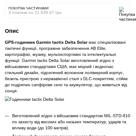
ПОКУПКА ЧАСТИНАМИ
3 платежі по 21 839.67 грн
Опис
GPS-годинник Garmin tactix Delta Solar
має спеціалізовані
тактичні функції, програмне забезпечення AB Elite,
картографію, музику, мультиспортивні та інтелектуальні
функції. Garmin tactix Delta Solar виготовлений згідно з
військовими стандартами США, має міцний і водночас
стильний дизайн, підсилений волокном полімерний корпус,
безель пристрою з нержавіючої сталі з DLC-покриттям, стійке
до подряпин сапфірове скло та акумулятор, що живиться від
сонця.
Виготовлений згідно з військовим стандартом MIL-STD-810
по захисту від високих або низьких температур, ударів та
впливу води (до 100 метрів).