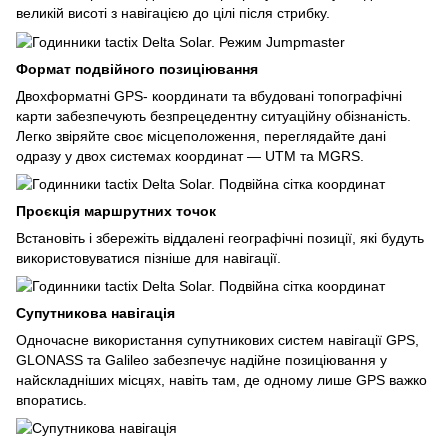
великій висоті з навігацією до цілі після стрибку.
Формат подвійного позиціювання
Двохформатні GPS- координати та вбудовані топографічні
карти забезпечують безпрецедентну ситуаційну обізнаність.
Легко звіряйте своє місцеположення, переглядайте дані
одразу у двох системах координат — UTM та MGRS.
Проєкція маршрутних точок
Встановіть і збережіть віддалені географічні позиції, які будуть
використовуватися пізніше для навігації.
Супутникова навігація
Одночасне використання супутникових систем навігації GPS,
GLONASS та Galileo забезпечує надійне позиціювання у
найскладніших місцях, навіть там, де одному лише GPS важко
впоратись.