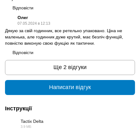
Відповісти
Олег
07.05.2024 в 12:13
Дякую за свій годинник, все ретельно упаковано. Ціна не
маленька, але годинник дуже крутий, має безліч функцій,
повністю виконую свою фукцію як тактични.
Відповісти
Ще 2 відгуки
Написати відгук
Інструкції
Tactix Delta
3.9 МБ
PDF