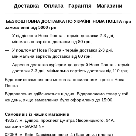
Доставка
Оплата
Гарантія
Магазини
БЕЗКОШТОВНА ДОСТАВКА ПО УКРАЇНІ НОВА ПОШТА при
замовленні від 5000 грн
У відділення Нова Пошта - термін доставки 2-3 дні,
мінімальна вартість доставки від 80 грн;
У поштомат Нова Пошта - термін доставки 2-3 дні,
мінімальна вартість доставки від 60 грн;
Адресна доставка кур'єром до дверей Нова Пошта - термін
доставки 2-3 дні, мінімальна вартість доставки від 110 грн;
Відстежити замовлення можна за посиланням:
трекінг Нова
Пошта
Відправлення здійснюється щодня. Відправляємо товар у той
же день, якщо замовлення було оформлено до 15:00.
Самовивіз із наших магазинів
49027, м. Дніпро,
проспект Дмитра Яворницького, 94А,
магазин «GARMIN»
02059, м. Київ, Харківське шосе, 4 (Дарницька площа),