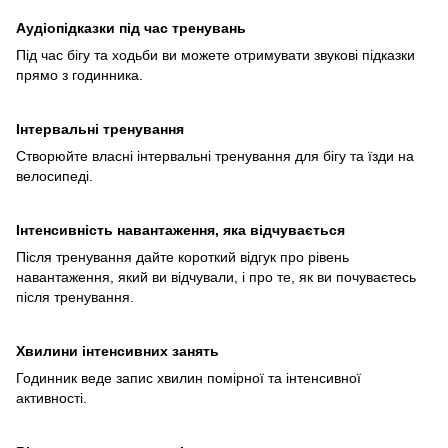
Аудіопідказки під час тренувань
Під час бігу та ходьби ви можете отримувати звукові підказки
прямо з годинника.
Інтервальні тренування
Створюйте власні інтервальні тренування для бігу та їзди на
велосипеді.
Інтенсивність навантаження, яка відчувається
Після тренування дайте короткий відгук про рівень
навантаження, який ви відчували, і про те, як ви почуваєтесь
після тренування.
Хвилини інтенсивних занять
Годинник веде запис хвилин помірної та інтенсивної
активності.