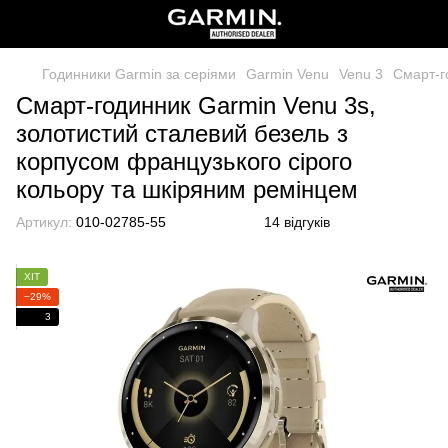
Годинники Garmin за серіями
Garmin Venu
Venu 3
Смарт-г
Смарт-годинник Garmin Venu 3s,
золотистий сталевий безель з
корпусом французького сірого
кольору та шкіряним ремінцем
Артикул:
010-02785-55
14 відгуків
ХІТ
−29%
3