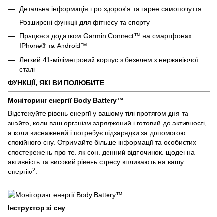
Детальна інформація про здоров'я та гарне самопочуття
Розширені функції для фітнесу та спорту
Працює з додатком Garmin Connect™ на смартфонах
IPhone® та Android™
Легкий 41-міліметровий корпус з безелем з нержавіючої
сталі
ФУНКЦІЇ, ЯКІ ВИ ПОЛЮБИТЕ
Моніторинг енергії Body Battery™
Відстежуйте рівень енергії у вашому тілі протягом дня та
знайте, коли ваш організм заряджений і готовий до активності,
а коли виснажений і потребує підзарядки за допомогою
спокійного сну. Отримайте більше інформації та особистих
спостережень про те, як сон, денний відпочинок, щоденна
активність та високий рівень стресу впливають на вашу
2
енергію
.
Інструктор зі сну