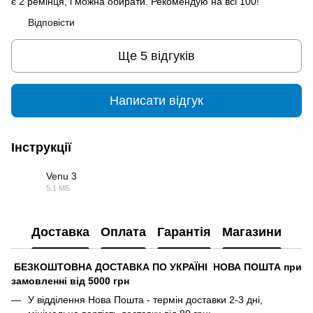
є 2 ремінця, і можна обирати. Рекомендую на всі 100!
Відповісти
Ще 5 відгуків
Написати відгук
Інструкції
Venu 3
5.1 МБ
PDF
Доставка
Оплата
Гарантія
Магазини
БЕЗКОШТОВНА ДОСТАВКА ПО УКРАЇНІ НОВА ПОШТА при
замовленні від 5000 грн
У відділення Нова Пошта - термін доставки 2-3 дні,