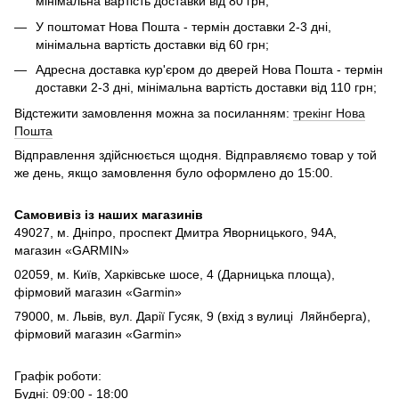
мінімальна вартість доставки від 80 грн;
У поштомат Нова Пошта - термін доставки 2-3 дні,
мінімальна вартість доставки від 60 грн;
Адресна доставка кур'єром до дверей Нова Пошта - термін
доставки 2-3 дні, мінімальна вартість доставки від 110 грн;
Відстежити замовлення можна за посиланням:
трекінг Нова
Пошта
Відправлення здійснюється щодня. Відправляємо товар у той
же день, якщо замовлення було оформлено до 15:00.
Самовивіз із наших магазинів
49027, м. Дніпро,
проспект Дмитра Яворницького, 94А,
магазин «GARMIN»
02059, м. Київ, Харківське шосе, 4 (Дарницька площа),
фірмовий магазин «Garmin»
79000, м. Львів, вул. Дарії Гусяк, 9 (вхід з вулиці Ляйнберга),
фірмовий магазин «Garmin»
Графік роботи:
Будні: 09:00 - 18:00