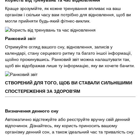
Користь від тренувань та час відновлення
Краще зрозумійте, як кожне тренування впливає на ваш
організм і скільки часу вам потрібно для відновлення, щоб ви
могли прийняти будь-який фітнес-виклик.
Ранковий звіт
Отримуйте огляд вашого сну, відновлення, записів у
календарі, стану серцевого ритму та багато іншої інформації,
щойно прокинувшись. Ранковий звіт можна налаштувати так,
щоб він відображав лише ту інформацію, яку ви хочете бачити.
СТВОРЕНИЙ ДЛЯ ТОГО, ЩОБ ВИ СТАВАЛИ СИЛЬНІШИМИ
СПОСТЕРЕЖЕННЯ ЗА ЗДОРОВ'ЯМ
Визначення денного сну
Автоматично відстежуйте або реєструйте вручну свій денний
відпочинок. Дізнайтесь, яку користь приносить вашому
організму денний сон, а також ідеальний час та тривалість сну.