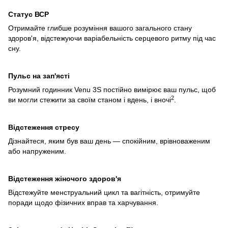
Статус ВСР
Отримайте глибше розуміння вашого загального стану
здоров'я, відстежуючи варіабельність серцевого ритму під час
сну.
Пульс на зап'ясті
Розумний годинник Venu 3S постійно вимірює ваш пульс, щоб
2
ви могли стежити за своїм станом і вдень, і вночі
.
Відстеження стресу
Дізнайтеся, яким був ваш день — спокійним, врівноваженим
або напруженим.
Відстеження жіночого здоров'я
Відстежуйте менструальний цикл та вагітність, отримуйте
поради щодо фізичних вправ та харчування.