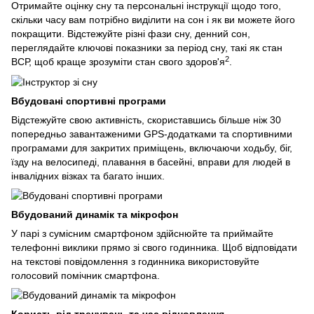
Отримайте оцінку сну та персональні інструкції щодо того,
скільки часу вам потрібно виділити на сон і як ви можете його
покращити. Відстежуйте різні фази сну, денний сон,
переглядайте ключові показники за період сну, такі як стан
2
ВСР, щоб краще зрозуміти стан свого здоров'я
.
Вбудовані спортивні програми
Відстежуйте свою активність, скориставшись більше ніж 30
попередньо завантаженими GPS-додатками та спортивними
програмами для закритих приміщень, включаючи ходьбу, біг,
їзду на велосипеді, плавання в басейні, вправи для людей в
інвалідних візках та багато інших.
Вбудований динамік та мікрофон
У парі з сумісним смартфоном здійснюйте та приймайте
телефонні виклики прямо зі свого годинника. Щоб відповідати
на текстові повідомлення з годинника використовуйте
голосовий помічник смартфона.