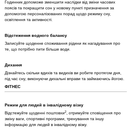
Годинник допоможе зменшити наслідки від зміни часових
поясів та покращити сон у новому пункті призначення за
допомогою персоналізованих порад щодо режиму сну,
освітлення та активності.
Відстеження водного балансу
Записуйте щоденне споживання рідини як нагадування про
те, що потрібно пити більше води.
Дихання
Дізнайтесь скільки вдихів та видихів ви робите протягом дня,
під час сну, виконуючи дихальні вправи та займаючись йогою.
ФІТНЕС
Режим для людей в інвалідному візку
2
Відстежуйте щоденні поштовхи
, отримуйте сповіщення про
зміну ваги, спортивні програми, тренування та іншу
інформацію для людей в інвалідному візку.