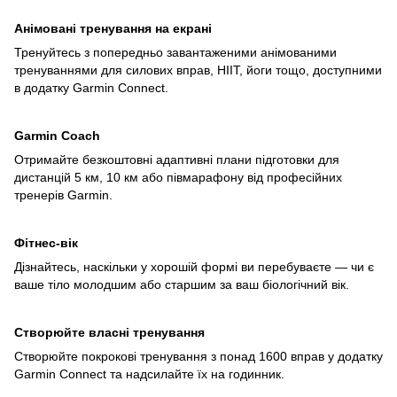
Анімовані тренування на екрані
Тренуйтесь з попередньо завантаженими анімованими
тренуваннями для силових вправ, HIIT, йоги тощо, доступними
в додатку Garmin Connect.
Garmin Coach
Отримайте безкоштовні адаптивні плани підготовки для
дистанцій 5 км, 10 км або півмарафону від професійних
тренерів Garmin.
Фітнес-вік
Дізнайтесь, наскільки у хорошій формі ви перебуваєте — чи є
ваше тіло молодшим або старшим за ваш біологічний вік.
Створюйте власні тренування
Створюйте покрокові тренування з понад 1600 вправ у додатку
Garmin Connect та надсилайте їх на годинник.