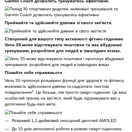
Garmin Coach дозволять тренуватись ефективно.
Приймайте та здійснюйте дзвінки зі свого зап'ястя.
Створений для вашого типу активності фітнес-годинник
Venu 3S може відстежувати поштовхи та має вбудовані
тренування, розроблені для людей в інвалідних візках.
Пізнайте себе справжнього
Venu 3S пропонує розширені функції для здоров'я та фітнесу,
можливість здійснювати дзвінки та надсилати текстові
1
повідомлення
. Це більше, ніж просто смарт-годинник. Це ваш
особистий тренер на зап’ясті, який буде підтримувати вас у
досягненні будь-якої мети.
Яскравий 1,2-дюймовий сенсорний дисплей AMOLED
До 10 днів автономної роботи в режимі смарт-годинника