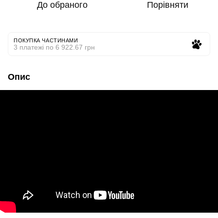
До обраного
Порівняти
ПОКУПКА ЧАСТИНАМИ
3 платежі по 6 922.67 грн
Опис