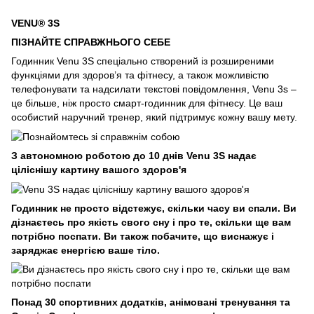
VENU® 3S
ПІЗНАЙТЕ СПРАВЖНЬОГО СЕБЕ
Годинник Venu 3S спеціально створений із розширеними
функціями для здоров’я та фітнесу, а також можливістю
телефонувати та надсилати текстові повідомлення, Venu 3s –
це більше, ніж просто смарт-годинник для фітнесу. Це ваш
особистий наручний тренер, який підтримує кожну вашу мету.
З автономною роботою до 10 днів Venu 3S надає
ціліснішу картину вашого здоров'я
Годинник не просто відстежує, скільки часу ви спали. Ви
дізнаєтесь про якість свого сну і про те, скільки ще вам
потрібно поспати. Ви також побачите, що виснажує і
заряджає енергією ваше тіло.
Понад 30 спортивних додатків, анімовані тренування та