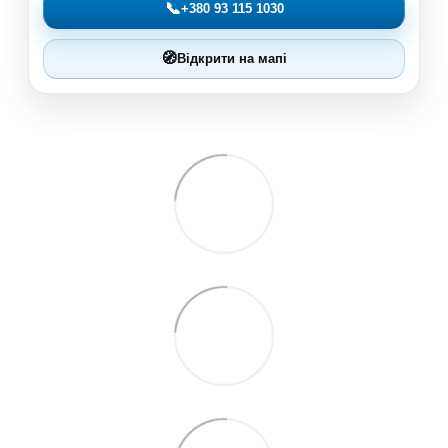
📞
+380 93 115 1030
🧭
Відкрити на мапі