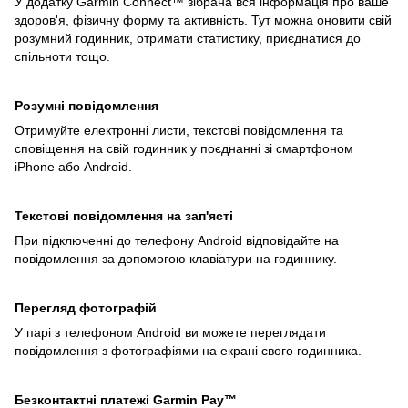
У додатку Garmin Connect™ зібрана вся інформація про ваше
здоров'я, фізичну форму та активність. Тут можна оновити свій
розумний годинник, отримати статистику, приєднатися до
спільноти тощо.
Розумні повідомлення
Отримуйте електронні листи, текстові повідомлення та
сповіщення на свій годинник у поєднанні зі смартфоном
iPhone або Android.
Текстові повідомлення на зап'ясті
При підключенні до телефону Android відповідайте на
повідомлення за допомогою клавіатури на годиннику.
Перегляд фотографій
У парі з телефоном Android ви можете переглядати
повідомлення з фотографіями на екрані свого годинника.
Безконтактні платежі Garmin Pay™