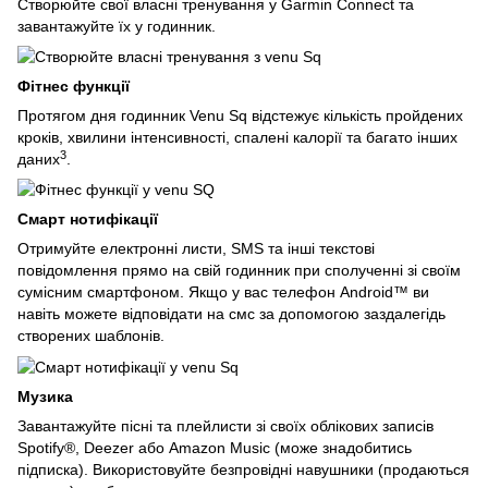
Створюйте свої власні тренування у Garmin Connect та
завантажуйте їх у годинник.
Фітнес функції
Протягом дня годинник Venu Sq відстежує кількість пройдених
кроків, хвилини інтенсивності, спалені калорії та багато інших
3
даних
.
Смарт нотифікації
Отримуйте електронні листи, SMS та інші текстові
повідомлення прямо на свій годинник при сполученні зі своїм
сумісним смартфоном. Якщо у вас телефон Android™ ви
навіть можете відповідати на смс за допомогою заздалегідь
створених шаблонів.
Музика
Завантажуйте пісні та плейлисти зі своїх облікових записів
Spotify®, Deezer або Amazon Music (може знадобитись
підписка). Використовуйте безпровідні навушники (продаються