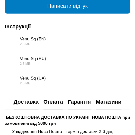
Написати відгук
Інструкції
Venu Sq (EN)
2.6 МБ
PDF
Venu Sq (RU)
2.6 МБ
PDF
Venu Sq (UA)
2.6 МБ
PDF
Доставка
Оплата
Гарантія
Магазини
БЕЗКОШТОВНА ДОСТАВКА ПО УКРАЇНІ НОВА ПОШТА при
замовленні від 5000 грн
У відділення Нова Пошта - термін доставки 2-3 дні,