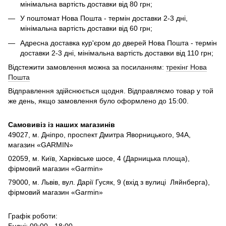
мінімальна вартість доставки від 80 грн;
У поштомат Нова Пошта - термін доставки 2-3 дні,
мінімальна вартість доставки від 60 грн;
Адресна доставка кур'єром до дверей Нова Пошта - термін
доставки 2-3 дні, мінімальна вартість доставки від 110 грн;
Відстежити замовлення можна за посиланням:
трекінг Нова
Пошта
Відправлення здійснюється щодня. Відправляємо товар у той
же день, якщо замовлення було оформлено до 15:00.
Самовивіз із наших магазинів
49027, м. Дніпро,
проспект Дмитра Яворницького, 94А,
магазин «GARMIN»
02059, м. Київ, Харківське шосе, 4 (Дарницька площа),
фірмовий магазин «Garmin»
79000, м. Львів, вул. Дарії Гусяк, 9 (вхід з вулиці Ляйнберга),
фірмовий магазин «Garmin»
Графік роботи:
Будні: 09:00 - 18:00