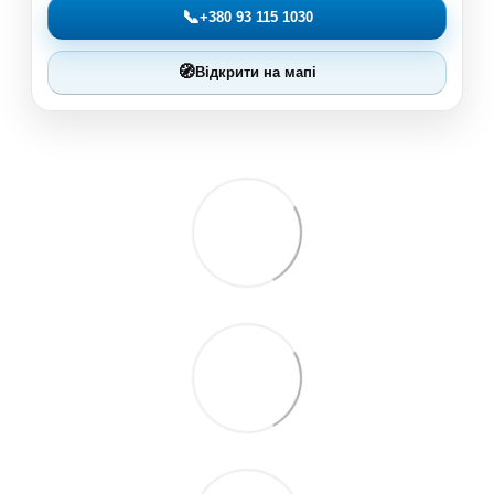
📞
+380 93 115 1030
🧭
Відкрити на мапі