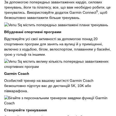
За допомогою попередньо завантажених кардіо, силових
тренувань, йоги та пілатесу, все, що вам необхідно робити, це
5
тренуватись. Використовуйте додаток Garmin Connect
, щоб
безкоштовно завантажити більше тренувань.
Вбудовані спортивні програми
Відстежуйте усі свої активності за допомогою понад 20
спортивних програм для занять на вулиці й у приміщенні,
включно з ходьбою, бігом, велоспортом, плаванням у басейні,
грою у гольф та іншими.
Garmin Coach
Особистий тренер на вашому зап’ясті Garmin Coach
безкоштовно підготує вас до дистанцій 5K, 10K або
півмарафона.
Створюйте тренування