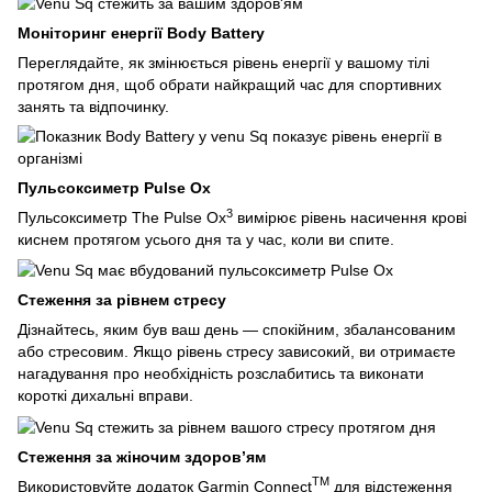
Моніторинг енергії Body Battery
Переглядайте, як змінюється рівень енергії у вашому тілі
протягом дня, щоб обрати найкращий час для спортивних
занять та відпочинку.
Пульсоксиметр Pulse Ox
3
Пульсоксиметр The Pulse Ox
вимірює рівень насичення крові
киснем протягом усього дня та у час, коли ви спите.
Стеження за рівнем стресу
Дізнайтесь, яким був ваш день — спокійним, збалансованим
або стресовим. Якщо рівень стресу зависокий, ви отримаєте
нагадування про необхідність розслабитись та виконати
короткі дихальні вправи.
Стеження за жіночим здоров’ям
TM
Використовуйте додаток Garmin Connect
для відстеження