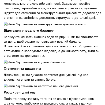
менструального циклу або вагітності. Задокументовуйте
симптоми, отримуйте поради стосовно вправ та харчування.
Віджет для стеження за менструальним циклом та додаток для
стеження за вагітністю дозволять отримувати детальні дані.
Відстеження водного балансу
Записуйте кількість склянок води та рідини, які ви споживаєте
за день, щоб вчасно поновлювати водний баланс.
Встановлюйте автоматичні цілі стосовно спожитої рідини, які
автоматично корегуються відповідно до кількості поту, який ви
втрачаєте на тренуваннях.
Стеження за диханням
Дізнайтесь, як ви дихаєте протягом дня, уві сні, під час
дихальних вправ та занять йогою.
Розширені дані сну
Побачте повну картину того, як ви спите з відокремленням
фаз легкого, глибокого та швидкого сну, а також з даними