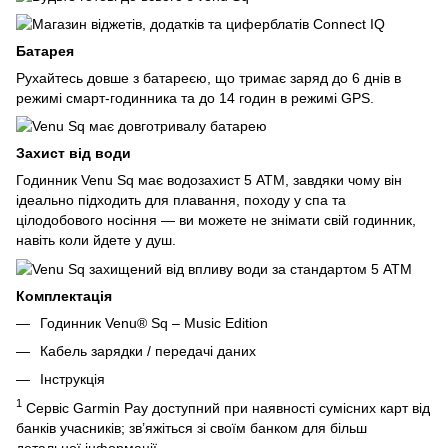
Батарея
Рухайтесь довше з батареєю, що тримає заряд до 6 днів в
режимі смарт-годинника та до 14 годин в режимі GPS.
Захист від води
Годинник Venu Sq має водозахист 5 ATM, завдяки чому він
ідеально підходить для плавання, походу у спа та
цілодобового носіння — ви можете не знімати свій годинник,
навіть коли йдете у душ.
Комплектація
Годинник Venu® Sq – Music Edition
Кабель зарядки / передачі даних
Інструкція
1
Сервіс Garmin Pay доступний при наявності сумісних карт від
банків учасників; зв’яжіться зі своїм банком для більш
детальної інформації.