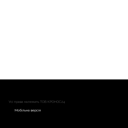
Усі права належать ТОВ КРОНОС24
Мобільна версія