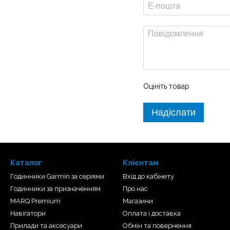
Оцініть товар
Надіслати
Каталог
Клієнтам
Годинники Garmin за серіями
Вхід до кабінету
Годинники за призначенням
Про нас
MARQ Premium
Магазини
Навігатори
Оплата і доставка
Прилади та аксесуари
Обмін та повернення