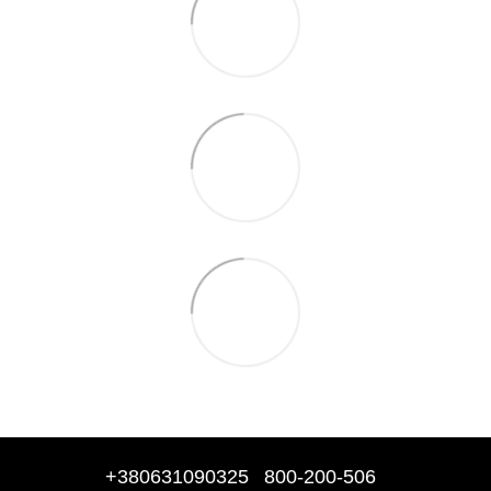
+380631090325
800-200-506