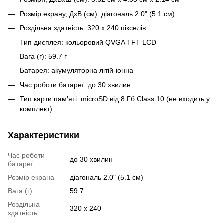
Розмір екрану, ДxВ (см): діагональ 2.0" (5.1 см)
Роздільна здатність: 320 x 240 пікселів
Тип дисплея: кольоровий QVGA TFT LCD
Вага (г): 59.7 г
Батарея: акумуляторна літій-іонна
Час роботи батареї: до 30 хвилин
Тип карти пам'яті: microSD від 8 Гб Class 10 (не входить у
комплект)
Характеристики
Час роботи
до 30 хвилин
батареї
Розмір екрана
діагональ 2.0" (5.1 см)
Вага (г)
59.7
Роздільна
320 x 240
здатність