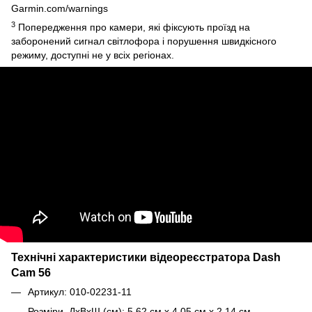
Garmin.com/warnings
3
Попередження про камери, які фіксують проїзд на
заборонений сигнал світлофора і порушення швидкісного
режиму, доступні не у всіх регіонах.
Технічні характеристики відеореєстратора Dash
Cam 56
Артикул: 010-02231-11
Розміри, ДxВxШ (см): 5.62 см x 4.05 см x 2.14 см