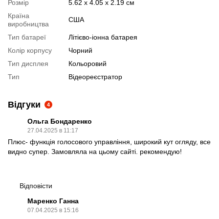
Розмір
5.62 x 4.05 x 2.19 см
Країна
США
виробництва
Тип батареї
Літієво-іонна батарея
Колір корпусу
Чорний
Тип дисплея
Кольоровий
Тип
Відеореєстратор
Відгуки
4
Ольга Бондаренко
27.04.2025 в 11:17
Плюс- функція голосового управління, широкий кут огляду, все
видно супер. Замовляла на цьому сайті. рекомендую!
Відповісти
Маренко Ганна
07.04.2025 в 15:16