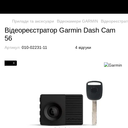
Прилади та аксесуари
Відеокамери GARMIN
Відеореєстра
Відеореєстратор Garmin Dash Cam
56
Артикул:
010-02231-11
4 відгуки
3