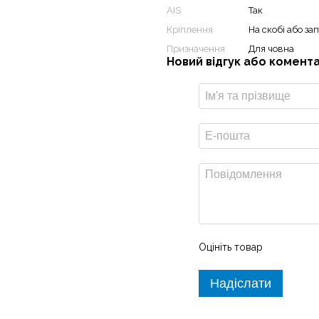
AIS
Так
Кріплення
На скобі або за
Призначення
Для човна
Новий відгук або комент
ionics+™ карт внутрішніх і
опоміжними клавішами для
.
Оцініть товар
Надіслати