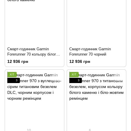
Смарт-годинник Garmin
Смарт-годинник Garmin
Forerunner 70 кольору білого
Forerunner 70 чорний
каменю
12 936 грн
12 936 грн
ХІТ
ХІТ
3
3
10
6