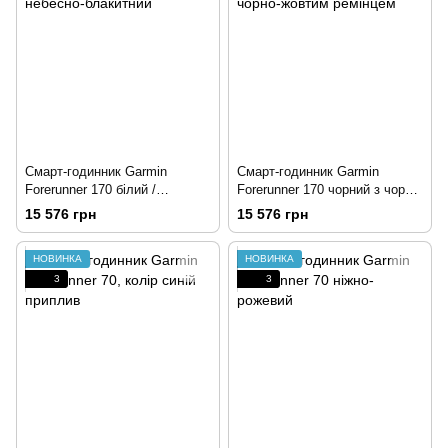
Смарт-годинник Garmin
Смарт-годинник Garmin
Forerunner 170 білий /
Forerunner 170 чорний з чорно-
небесно-блакитний
жовтим ремінцем
15 576 грн
15 576 грн
НОВИНКА
НОВИНКА
3
3