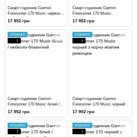
Смарт-годинник Garmin
Смарт-годинник Garmin
Forerunner 170 Music червоно-
Forerunner 170 Music
рожевий / манго
бірюзово-зелений / лимон
17 952 грн
17 952 грн
НОВИНКА
НОВИНКА
3
3
Смарт-годинник Garmin
Смарт-годинник Garmin
Forerunner 170 Music білий /
Forerunner 170 Music чорний з
небесно-блакитний
чорно-жовтим ремінцем
17 952 грн
17 952 грн
НОВИНКА
НОВИНКА
3
3