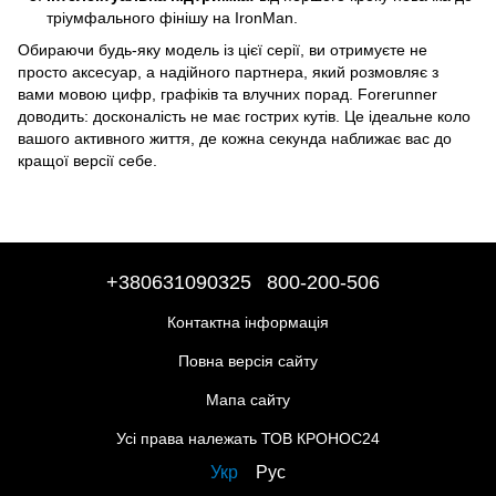
тріумфального фінішу на IronMan.
Обираючи будь-яку модель із цієї серії, ви отримуєте не
просто аксесуар, а надійного партнера, який розмовляє з
вами мовою цифр, графіків та влучних порад. Forerunner
доводить: досконалість не має гострих кутів. Це ідеальне коло
вашого активного життя, де кожна секунда наближає вас до
кращої версії себе.
+380631090325
800-200-506
Контактна інформація
Повна версія сайту
Мапа сайту
Усі права належать ТОВ КРОНОС24
Укр
Рус