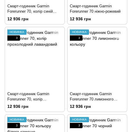
Смарт-годинник Garmin
Смарт-годинник Garmin
Forerunner 70, колір синій
Forerunner 70 ніжно-рожевий
приплив
12 936 грн
12 936 грн
НОВИНКА
НОВИНКА
3
3
Смарт-годинник Garmin
Смарт-годинник Garmin
Forerunner 70, колір
Forerunner 70 лимонного
прохолодний лавандовий
кольору
12 936 грн
12 936 грн
НОВИНКА
НОВИНКА
3
3