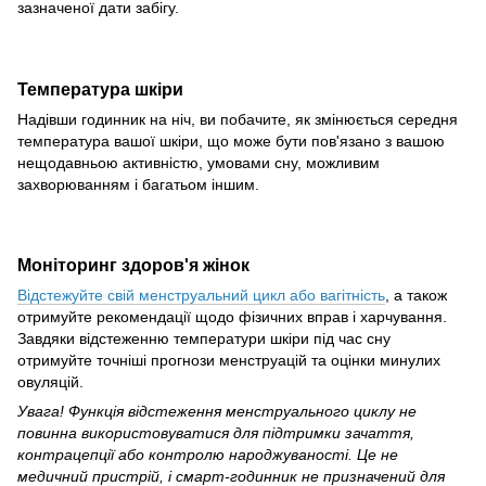
зазначеної дати забігу.
Температура шкіри
Надівши годинник на ніч, ви побачите, як змінюється середня
температура вашої шкіри, що може бути пов'язано з вашою
нещодавньою активністю, умовами сну, можливим
захворюванням і багатьом іншим.
Моніторинг здоров'я жінок
Відстежуйте свій менструальний цикл або вагітність
, а також
отримуйте рекомендації щодо фізичних вправ і харчування.
Завдяки відстеженню температури шкіри під час сну
отримуйте точніші прогнози менструацій та оцінки минулих
овуляцій.
Увага! Функція відстеження менструального циклу не
повинна використовуватися для підтримки зачаття,
контрацепції або контролю народжуваності. Це не
медичний пристрій, і смарт-годинник не призначений для