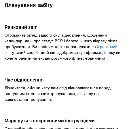
Планування забігу
Ранковий звіт
Отримайте огляд вашого сну, відновлення, щоденний
календар, дані про статус ВСР і багато іншого відразу після
пробудження. Ви навіть можете налаштувати свій
ранковий
звіт
у такий спосіб, щоб він відображав ту інформацію, яку ви
хочете бачити на екрані розумного фітнес-годинника.
Час відновлення
Дізнайтеся, скільки часу вам слід відновлюватися перед
наступним інтенсивним тренуванням, з огляду на
ваші останні тренування.
Маршрути з покроковими інструкціями
Створюйте або знаходьте вже наявні маршрути в застосунку