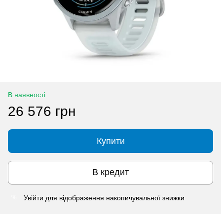
В наявності
26 576 грн
Купити
В кредит
Увійти
для відображення накопичувальної знижки
%