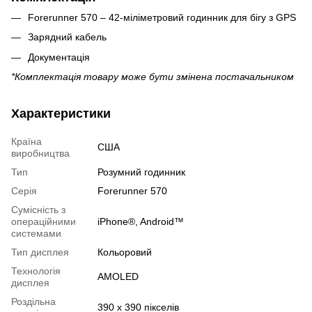
Forerunner 570 – 42-міліметровий годинник для бігу з GPS
Зарядний кабель
Документація
*Комплектація товару може бути змінена постачальником
Характеристики
Країна
США
виробництва
Тип
Розумний годинник
Серія
Forerunner 570
Сумісність з
операційними
iPhone®, Android™
системами
Тип дисплея
Кольоровий
Технологія
AMOLED
дисплея
Роздільна
390 x 390 пікселів