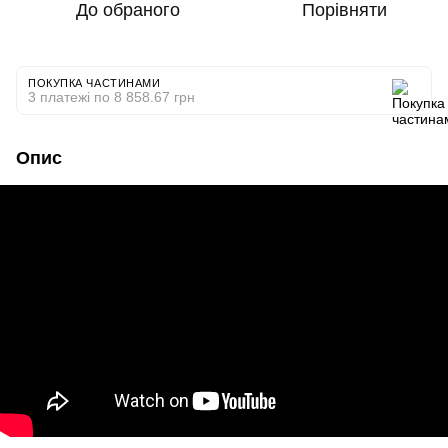
До обраного
Порівняти
ПОКУПКА ЧАСТИНАМИ
3 платежі по 8 858.67 грн
Опис