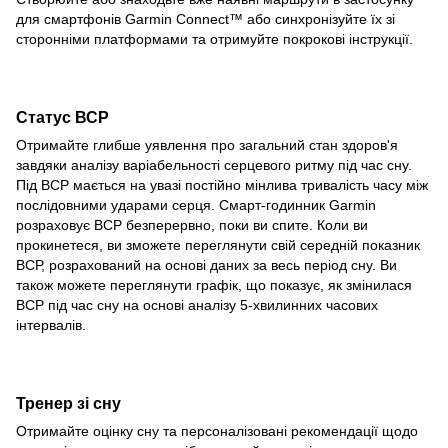
для смартфонів Garmin Connect™ або синхронізуйте їх зі
сторонніми платформами та отримуйте покрокові інструкції.
Статус ВСР
Отримайте глибше уявлення про загальний стан здоров'я
завдяки аналізу варіабельності серцевого ритму під час сну.
Під ВСР мається на увазі постійно мінлива тривалість часу між
послідовними ударами серця. Смарт-годинник Garmin
розраховує ВСР безперервно, поки ви спите. Коли ви
прокинетеся, ви зможете переглянути свій середній показник
ВСР, розрахований на основі даних за весь період сну. Ви
також можете переглянути графік, що показує, як змінилася
ВСР під час сну на основі аналізу 5-хвилинних часових
інтервалів.
Тренер зі сну
Отримайте оцінку сну та персоналізовані рекомендації щодо