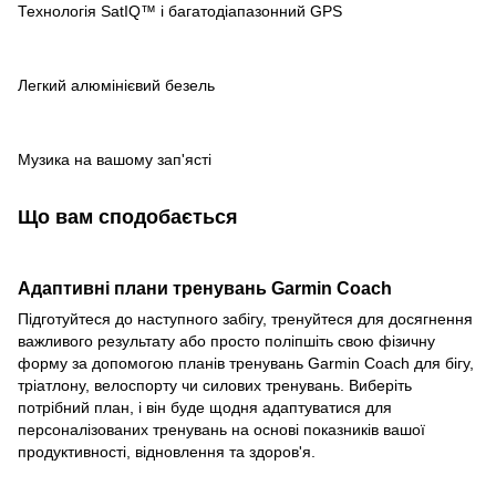
Технологія SatIQ™ і багатодіапазонний GPS
Легкий алюмінієвий безель
Музика на вашому зап'ясті
Що вам сподобається
Адаптивні плани тренувань Garmin Coach
Підготуйтеся до наступного забігу, тренуйтеся для досягнення
важливого результату або просто поліпшіть свою фізичну
форму за допомогою планів тренувань Garmin Coach для бігу,
тріатлону, велоспорту чи силових тренувань. Виберіть
потрібний план, і він буде щодня адаптуватися для
персоналізованих тренувань на основі показників вашої
продуктивності, відновлення та здоров'я.