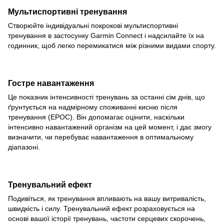
Мультиспортивні тренування
Створюйте індивідуальні покрокові мультиспортивні
тренування в застосунку Garmin Connect і надсилайте їх на
годинник, щоб легко перемикатися між різними видами спорту.
Гостре навантаження
Це показник інтенсивності тренувань за останні сім днів, що
ґрунтується на надмірному споживанні кисню після
тренування (EPOC). Він допомагає оцінити, наскільки
інтенсивно навантажений організм на цей момент, і дає змогу
визначити, чи перебуває навантаження в оптимальному
діапазоні.
Тренувальний ефект
Подивіться, як тренування впливають на вашу витривалість,
швидкість і силу. Тренувальний ефект розраховується на
основі вашої історії тренувань, частоти серцевих скорочень,