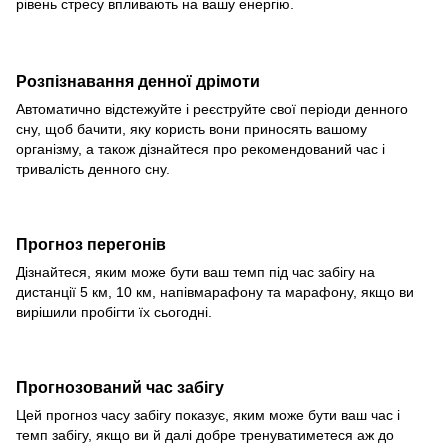
рівень стресу впливають на вашу енергію.
Розпізнавання денної дрімоти
Автоматично відстежуйте і реєструйте свої періоди денного
сну, щоб бачити, яку користь вони приносять вашому
організму, а також дізнайтеся про рекомендований час і
тривалість денного сну.
Прогноз перегонів
Дізнайтеся, яким може бути ваш темп під час забігу на
дистанції 5 км, 10 км, напівмарафону та марафону, якщо ви
вирішили пробігти їх сьогодні.
Прогнозований час забігу
Цей прогноз часу забігу показує, яким може бути ваш час і
темп забігу, якщо ви й далі добре тренуватиметеся аж до