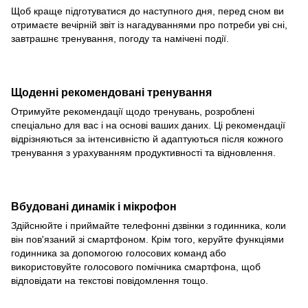
Щоб краще підготуватися до наступного дня, перед сном ви
отримаєте вечірній звіт із нагадуваннями про потреби уві сні,
завтрашнє тренування, погоду та намічені події.
Щоденні рекомендовані тренування
Отримуйте рекомендації щодо тренувань, розроблені
спеціально для вас і на основі ваших даних. Ці рекомендації
відрізняються за інтенсивністю й адаптуються після кожного
тренування з урахуванням продуктивності та відновлення.
Вбудовані динамік і мікрофон
Здійснюйте і приймайте телефонні дзвінки з годинника, коли
він пов'язаний зі смартфоном. Крім того, керуйте функціями
годинника за допомогою голосових команд або
використовуйте голосового помічника смартфона, щоб
відповідати на текстові повідомлення тощо.