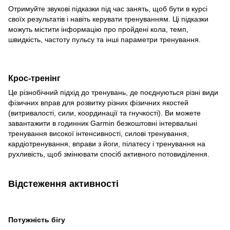
Отримуйте звукові підказки під час занять, щоб бути в курсі
своїх результатів і навіть керувати тренуванням. Ці підказки
можуть містити інформацію про пройдені кола, темп,
швидкість, частоту пульсу та інші параметри тренування.
Крос-тренінг
Це різнобічний підхід до тренувань, де поєднуються різні види
фізичних вправ для розвитку різних фізичних якостей
(витривалості, сили, координації та гнучкості). Ви можете
завантажити в годинник Garmin безкоштовні інтервальні
тренування високої інтенсивності, силові тренування,
кардіотренування, вправи з йоги, пілатесу і тренування на
рухливість, щоб змінювати спосіб активного потовиділення.
Відстеження активності
Потужність бігу