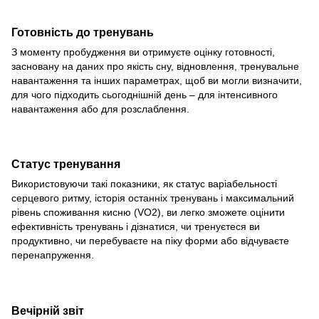
Готовність до тренувань
З моменту пробудження ви отримуєте оцінку готовності,
засновану на даних про якість сну, відновлення, тренувальне
навантаження та інших параметрах, щоб ви могли визначити,
для чого підходить сьогоднішній день – для інтенсивного
навантаження або для розслаблення.
Статус тренування
Використовуючи такі показники, як статус варіабельності
серцевого ритму, історія останніх тренувань і максимальний
рівень споживання кисню (VO2), ви легко зможете оцінити
ефективність тренувань і дізнатися, чи тренуєтеся ви
продуктивно, чи перебуваєте на піку форми або відчуваєте
перенапруження.
Вечірній звіт