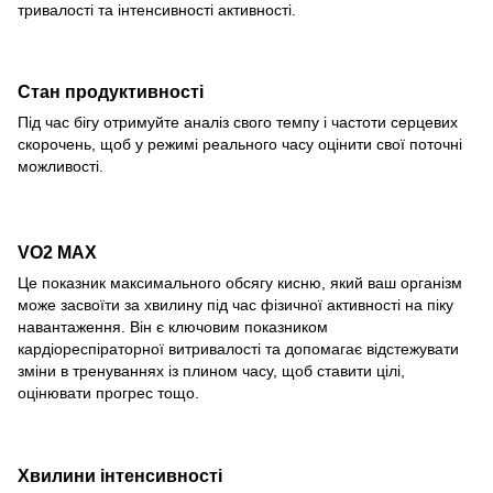
тривалості та інтенсивності активності.
Стан продуктивності
Під час бігу отримуйте аналіз свого темпу і частоти серцевих
скорочень, щоб у режимі реального часу оцінити свої поточні
можливості.
VO2 MAX
Це показник максимального обсягу кисню, який ваш організм
може засвоїти за хвилину під час фізичної активності на піку
навантаження. Він є ключовим показником
кардіореспіраторної витривалості та допомагає відстежувати
зміни в тренуваннях із плином часу, щоб ставити цілі,
оцінювати прогрес тощо.
Хвилини інтенсивності