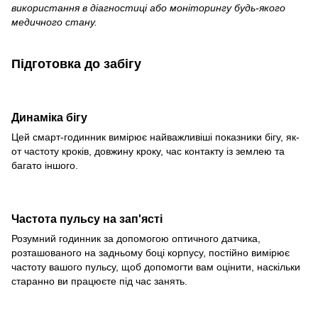
використання в діагностиці або моніторингу будь-якого
медичного стану.
Підготовка до забігу
Динаміка бігу
Цей смарт-годинник вимірює найважливіші показники бігу, як-
от частоту кроків, довжину кроку, час контакту із землею та
багато іншого.
Частота пульсу на зап'ясті
Розумний годинник за допомогою оптичного датчика,
розташованого на задньому боці корпусу, постійно вимірює
частоту вашого пульсу, щоб допомогти вам оцінити, наскільки
старанно ви працюєте під час занять.