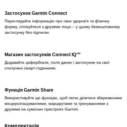
Застосунок Garmin Connect
Переглядайте інформацію про своє здоров'я та фізичну
форму, спілкуйтеся з друзями тощо – у цьому безкоштовному
застосунку без підписки.
Магазин застосунків Connect IQ™
Додавайте циферблати, поля даних і застосунки на свої
сполучені смарт-годинники.
Функція Garmin Share
Використовуйте цю функцію, щоб легко ділитися збереженими
місцерозташуваннями, маршрутами та тренуваннями з
друзями на сумісних пристроях Garmin.
Комплектація