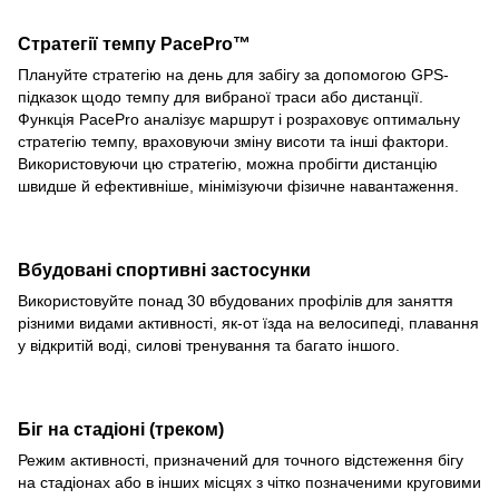
Стратегії темпу PacePro™
Плануйте стратегію на день для забігу за допомогою GPS-
підказок щодо темпу для вибраної траси або дистанції.
Функція PacePro аналізує маршрут і розраховує оптимальну
стратегію темпу, враховуючи зміну висоти та інші фактори.
Використовуючи цю стратегію, можна пробігти дистанцію
швидше й ефективніше, мінімізуючи фізичне навантаження.
Вбудовані спортивні застосунки
Використовуйте понад 30 вбудованих профілів для заняття
різними видами активності, як-от їзда на велосипеді, плавання
у відкритій воді, силові тренування та багато іншого.
Біг на стадіоні (треком)
Режим активності, призначений для точного відстеження бігу
на стадіонах або в інших місцях з чітко позначеними круговими