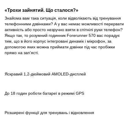
«Трохи зайнятий. Що сталося?»
Знайома вам така ситуація, коли відволікають від тренування
телефонними дзвінками? А у вас немає можливості перервати
активність або просто незручно взяти в спітнілі руки телефон?
Якщо так, то розумний годинник Forerunner 570 вас порадує
тим, що в його корпус інтегровані динамік і мікрофон, за
допомогою яких можна приймати дзвінки під час пробіжки
прямо на зап'ясті.
Яскравий 1,2-дюймовий AMOLED-дисплей
До 18 годин роботи батареї в режимі GPS
Розширені функції для тренувань і відновлення