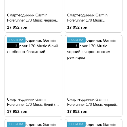
Смарт-годинник Garmin
Смарт-годинник Garmin
Forerunner 170 Music червоно-
Forerunner 170 Music
рожевий / манго
бірюзово-зелений / лимон
17 952 грн
17 952 грн
НОВИНКА
НОВИНКА
3
3
Смарт-годинник Garmin
Смарт-годинник Garmin
Forerunner 170 Music білий /
Forerunner 170 Music чорний з
небесно-блакитний
чорно-жовтим ремінцем
17 952 грн
17 952 грн
НОВИНКА
НОВИНКА