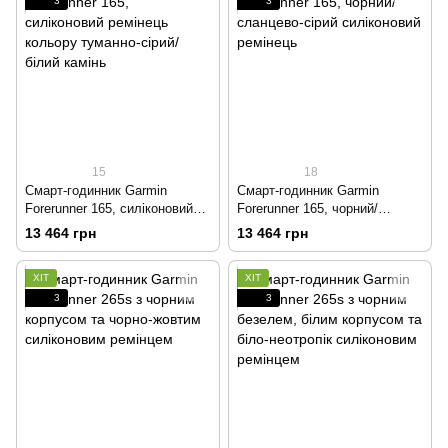
3
3
15
18
Смарт-годинник Garmin
Смарт-годинник Garmin
Forerunner 165, силіконовий
Forerunner 165, чорний/
ремінець кольору туманно-
сланцево-сірий силіконовий
13 464 грн
13 464 грн
сірий/білий камінь
ремінець
ХІТ
ХІТ
3
3