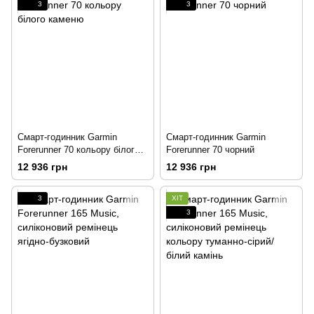
3
3
Смарт-годинник Garmin
Смарт-годинник Garmin
Forerunner 70 кольору білого
Forerunner 70 чорний
каменю
12 936 грн
12 936 грн
3
ХІТ
3