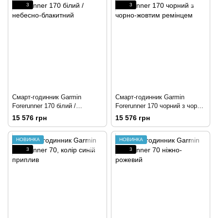
3
3
Смарт-годинник Garmin
Смарт-годинник Garmin
Forerunner 170 білий /
Forerunner 170 чорний з чорно-
небесно-блакитний
жовтим ремінцем
15 576 грн
15 576 грн
НОВИНКА
НОВИНКА
3
3