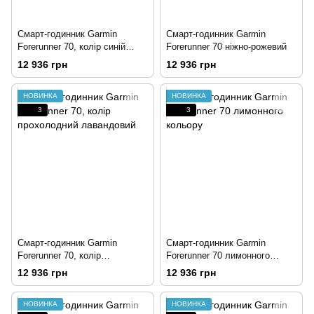
Смарт-годинник Garmin
Смарт-годинник Garmin
Forerunner 70, колір синій
Forerunner 70 ніжно-рожевий
приплив
12 936 грн
12 936 грн
НОВИНКА
НОВИНКА
3
3
Смарт-годинник Garmin
Смарт-годинник Garmin
Forerunner 70, колір
Forerunner 70 лимонного
прохолодний лавандовий
кольору
12 936 грн
12 936 грн
НОВИНКА
НОВИНКА