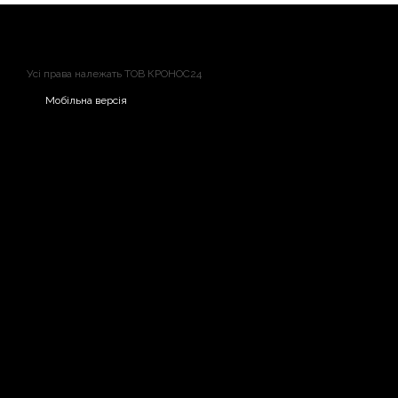
Усі права належать ТОВ КРОНОС24
Мобільна версія