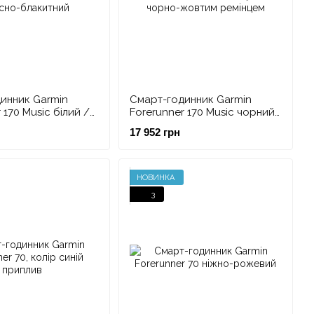
инник Garmin
Смарт-годинник Garmin
 170 Music білий /
Forerunner 170 Music чорний
блакитний
з чорно-жовтим ремінцем
17 952 грн
НОВИНКА
3