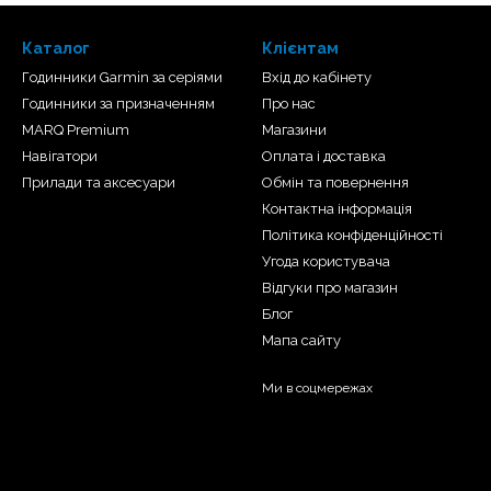
Каталог
Клієнтам
Годинники Garmin за серіями
Вхід до кабінету
Годинники за призначенням
Про нас
MARQ Premium
Магазини
Навігатори
Оплата і доставка
Прилади та аксесуари
Обмін та повернення
Контактна інформація
Політика конфіденційності
Угода користувача
Відгуки про магазин
Блог
Мапа сайту
Ми в соцмережах