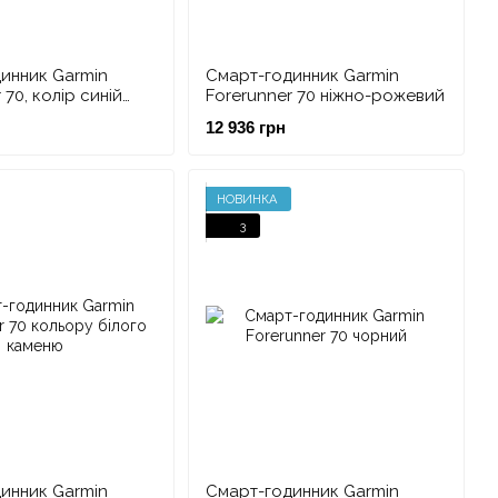
инник Garmin
Смарт-годинник Garmin
 70, колір синій
Forerunner 70 ніжно-рожевий
12 936 грн
НОВИНКА
3
инник Garmin
Смарт-годинник Garmin