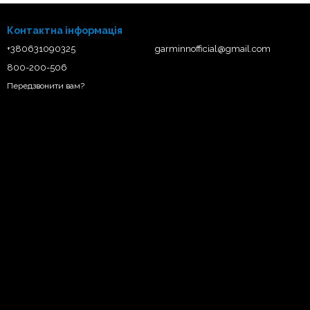
Контактна інформація
+380631090325
garminnofficial@gmail.com
800-200-506
Передзвонити вам?