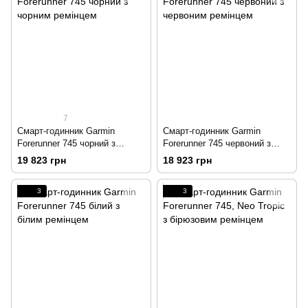
7
Смарт-годинник Garmin
Смарт-годинник Garmin
Forerunner 745 чорний з
Forerunner 745 червоний з
чорним ремінцем
червоним ремінцем
19 823 грн
18 923 грн
3
3