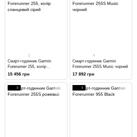
2
4
Смарт-годинник Garmin
Смарт-годинник Garmin
Forerunner 255, колір
Forerunner 255S Music чорний
сланцевий сірий
15 456 грн
17 892 грн
3
3