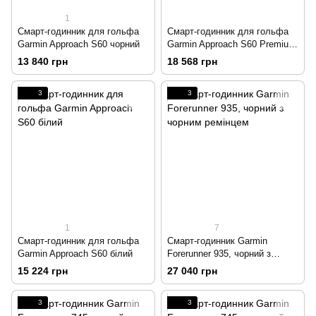
1
Смарт-годинник для гольфа
Смарт-годинник для гольфа
Garmin Approach S60 чорний
Garmin Approach S60 Premium
чорний
13 840 грн
18 568 грн
3
3
1
7
Смарт-годинник для гольфа
Смарт-годинник Garmin
Garmin Approach S60 білий
Forerunner 935, чорний з
чорним ремінцем
15 224 грн
27 040 грн
3
3