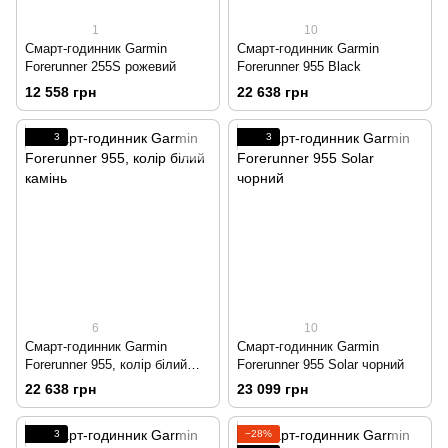
1
10
Смарт-годинник Garmin
Смарт-годинник Garmin
Forerunner 255S рожевий
Forerunner 955 Black
12 558 грн
22 638 грн
3
3
6
10
Смарт-годинник Garmin
Смарт-годинник Garmin
Forerunner 955, колір білий
Forerunner 955 Solar чорний
камінь
22 638 грн
23 099 грн
3
−28%