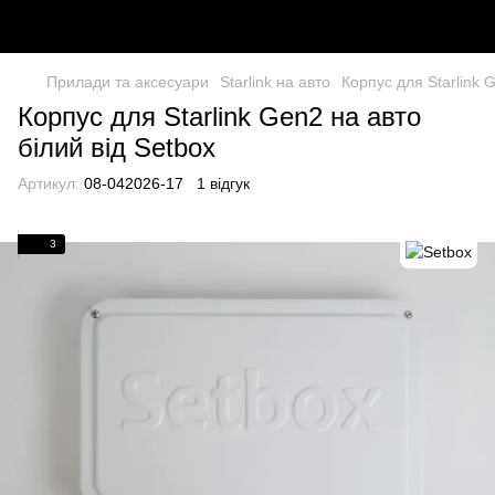
Прилади та аксесуари
Starlink на авто
Корпус для Starlink 
Корпус для Starlink Gen2 на авто
білий від Setbox
Артикул:
08-042026-17
1 відгук
3