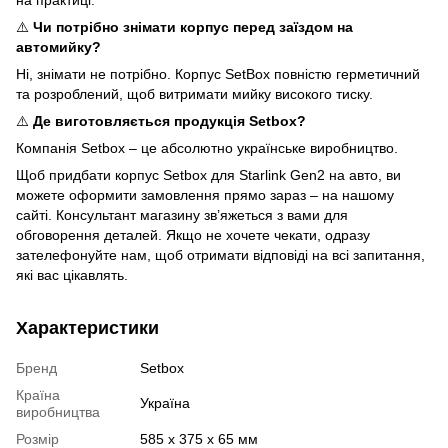
⚠️
Чи потрібно знімати корпус перед заїздом на
автомийку?
Ні, знімати не потрібно. Корпус SetBox повністю герметичний
та розроблений, щоб витримати мийку високого тиску.
⚠️
Де виготовляється продукція Setbox?
Компанія Setbox – це абсолютно українське виробництво.
Щоб придбати корпус Setbox для Starlink Gen2 на авто, ви
можете оформити замовлення прямо зараз – на нашому
сайті. Консультант магазину зв’яжеться з вами для
обговорення деталей. Якщо не хочете чекати, одразу
зателефонуйте нам, щоб отримати відповіді на всі запитання,
які вас цікавлять.
Характеристики
Бренд
Setbox
Країна
Україна
виробництва
Розмір
585 х 375 х 65 мм