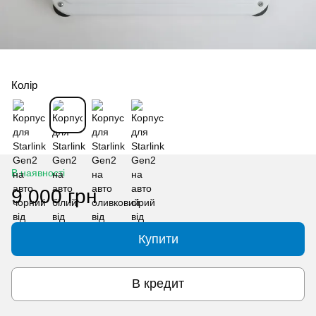
Колір
В наявності
9 000 грн
Купити
В кредит