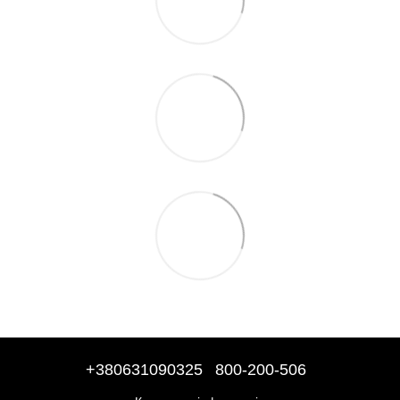
+380631090325
800-200-506