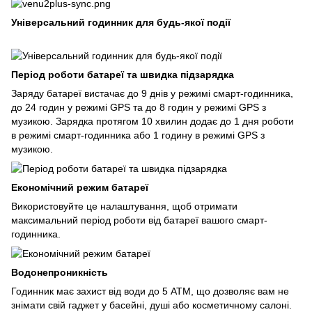
Універсальний годинник для будь-якої події
Період роботи батареї та швидка підзарядка
Заряду батареї вистачає до 9 днів у режимі смарт-годинника,
до 24 годин у режимі GPS та до 8 годин у режимі GPS з
музикою. Зарядка протягом 10 хвилин додає до 1 дня роботи
в режимі смарт-годинника або 1 годину в режимі GPS з
музикою.
Економічний режим батареї
Використовуйте це налаштування, щоб отримати
максимальний період роботи від батареї вашого смарт-
годинника.
Водонепроникність
Годинник має захист від води до 5 АТМ, що дозволяє вам не
знімати свій гаджет у басейні, душі або косметичному салоні.