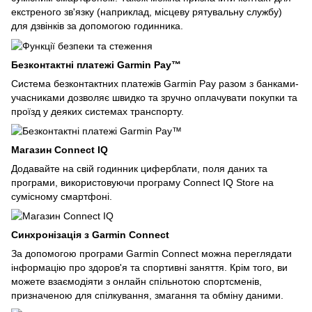
екстреного зв'язку (наприклад, місцеву рятувальну службу)
для дзвінків за допомогою годинника.
Безконтактні платежі Garmin Pay™
Система безконтактних платежів Garmin Pay разом з банками-
учасниками дозволяє швидко та зручно оплачувати покупки та
проїзд у деяких системах транспорту.
Магазин Connect IQ
Додавайте на свій годинник циферблати, поля даних та
програми, використовуючи програму Connect IQ Store на
сумісному смартфоні.
Синхронізація з Garmin Connect
За допомогою програми Garmin Connect можна переглядати
інформацію про здоров'я та спортивні заняття. Крім того, ви
можете взаємодіяти з онлайн спільнотою спортсменів,
призначеною для спілкування, змагання та обміну даними.