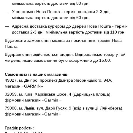
мінімальна вартість доставки від 80 грн;
У поштомат Нова Пошта - термін доставки 2-3 дні,
мінімальна вартість доставки від 60 грн;
Адресна доставка кур'єром до дверей Нова Пошта - термін
доставки 2-3 дні, мінімальна вартість доставки від 110 грн;
Відстежити замовлення можна за посиланням:
трекінг Нова
Пошта
Відправлення здійснюється щодня. Відправляємо товар у той
же день, якщо замовлення було оформлено до 15:00.
Самовивіз із наших магазинів
49027, м. Дніпро,
проспект Дмитра Яворницького, 94А,
магазин «GARMIN»
02059, м. Київ, Харківське шосе, 4 (Дарницька площа),
фірмовий магазин «Garmin»
79000, м. Львів, вул. Дарії Гусяк, 9 (вхід з вулиці Ляйнберга),
фірмовий магазин «Garmin»
Графік роботи: