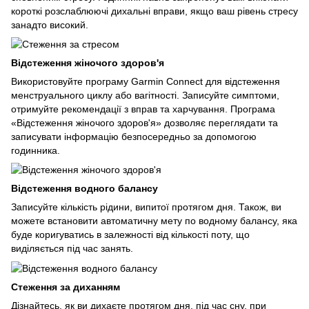
короткі розслаблюючі дихальні вправи, якщо ваш рівень стресу
занадто високий.
Відстеження жіночого здоров'я
Використовуйте програму Garmin Connect для відстеження
менструального циклу або вагітності. Записуйте симптоми,
отримуйте рекомендації з вправ та харчування. Програма
«Відстеження жіночого здоров'я» дозволяє переглядати та
записувати інформацію безпосередньо за допомогою
годинника.
Відстеження водного балансу
Записуйте кількість рідини, випитої протягом дня. Також, ви
можете встановити автоматичну мету по водному балансу, яка
буде коригуватись в залежності від кількості поту, що
виділяється під час занять.
Стеження за диханням
Дізнайтесь, як ви дихаєте протягом дня, під час сну, при