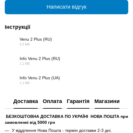
Написати відгук
Інструкції
Venu 2 Plus (RU)
4.5 МБ
PDF
Info Venu 2 Plus (RU)
1.1 МБ
PDF
Info Venu 2 Plus (UA)
1.1 МБ
PDF
Доставка
Оплата
Гарантія
Магазини
БЕЗКОШТОВНА ДОСТАВКА ПО УКРАЇНІ НОВА ПОШТА при
замовленні від 5000 грн
У відділення Нова Пошта - термін доставки 2-3 дні,