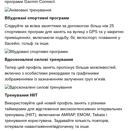
програми Garmin Connect.
Вбудовані спортивні програми
Слідкуйте за всіма заняттями за допомогою більш ніж 25
спортивних програм для занять на вулиці з GPS та у закритих
приміщеннях, включаючи ходьбу, біг, велоспорт, плавання у
басейні, гольф та інше.
Вдосконалені силові тренування
Тепер цей профіль занять пропонує більше можливостей,
включно з особистими рекордами та графічними
зображеннями із зазначенням залучених груп м'язів.
Тренування HIIT
Використовуйте цей новий профіль занять з різними
таймерами для відстеження високоінтенсивних інтервальних
тренувань (HIIT), включаючи AMRAP, EMOM, Tabata і
тренування користувача. Задавайте кількість повторів,
інтервали навантаження/відпочинку та інше.