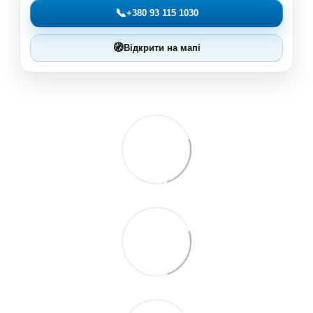
📞
+380 93 115 1030
🧭
Відкрити на мапі