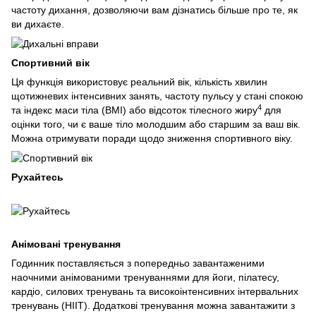
частоту дихання, дозволяючи вам дізнатись більше про те, як
ви дихаєте.
Спортивний вік
Ця функція використовує реальний вік, кількість хвилин
щотижневих інтенсивних занять, частоту пульсу у стані спокою
4
та індекс маси тіла (BMI) або відсоток тілесного жиру
для
оцінки того, чи є ваше тіло молодшим або старшим за ваш вік.
Можна отримувати поради щодо зниження спортивного віку.
Рухайтесь
Анімовані тренування
Годинник поставляється з попередньо завантаженими
наочними анімованими тренуваннями для йоги, пілатесу,
кардіо, силових тренувань та високоінтенсивних інтервальних
тренувань (HIIT). Додаткові тренування можна завантажити з