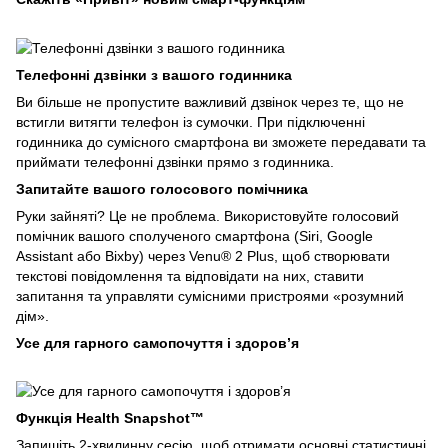
Телефонні дзвінки з вашого годинника
Ви більше не пропустите важливий дзвінок через те, що не
встигли витягти телефон із сумочки. При підключенні
годинника до сумісного смартфона ви зможете передавати та
приймати телефонні дзвінки прямо з годинника.
Запитайте вашого голосового помічника
Руки зайняті? Це не проблема. Використовуйте голосовий
помічник вашого сполученого смартфона (Siri, Google
Assistant або Bixby) через Venu® 2 Plus, щоб створювати
текстові повідомлення та відповідати на них, ставити
запитання та управляти сумісними пристроями «розумний
дім».
Усе для гарного самопочуття і здоров’я
Функція Health Snapshot™
Запишіть 2-хвилинну сесію, щоб отримати основні статистичні