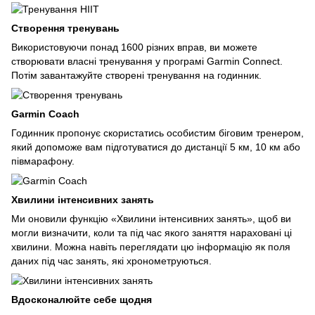
Створення тренувань
Використовуючи понад 1600 різних вправ, ви можете
створювати власні тренування у програмі Garmin Connect.
Потім завантажуйте створені тренування на годинник.
Garmin Coach
Годинник пропонує скористатись особистим біговим тренером,
який допоможе вам підготуватися до дистанції 5 км, 10 км або
півмарафону.
Хвилини інтенсивних занять
Ми оновили функцію «Хвилини інтенсивних занять», щоб ви
могли визначити, коли та під час якого заняття нараховані ці
хвилини. Можна навіть переглядати цю інформацію як поля
даних під час занять, які хронометруються.
Вдосконалюйте себе щодня