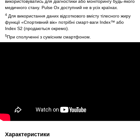
використовуватись для діагностики або моніторингу будь-якого
медичного стану. Pulse Ox доступний не в усіх країнах.
4
Для використання даних відсоткового вмісту тілесного жиру
функції «Спортивний вік» потрібні смарт-ваги Index™ або
Index S2 (продаються окремо).
5
При сполученні з сумісним смартфоном.
Характеристики