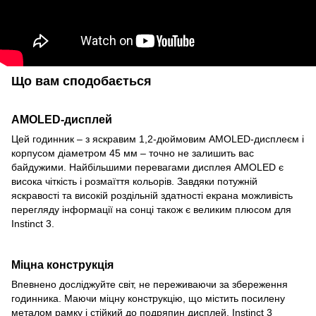
Що вам сподобається
AMOLED-дисплей
Цей годинник – з яскравим 1,2-дюймовим AMOLED-дисплеєм і
корпусом діаметром 45 мм – точно не залишить вас
байдужими. Найбільшими перевагами дисплея AMOLED є
висока чіткість і розмаїття кольорів. Завдяки потужній
яскравості та високій роздільній здатності екрана можливість
перегляду інформації на сонці також є великим плюсом для
Instinct 3.
Міцна конструкція
Впевнено досліджуйте світ, не переживаючи за збереження
годинника. Маючи міцну конструкцію, що містить посилену
металом рамку і стійкий до подряпин дисплей, Instinct 3