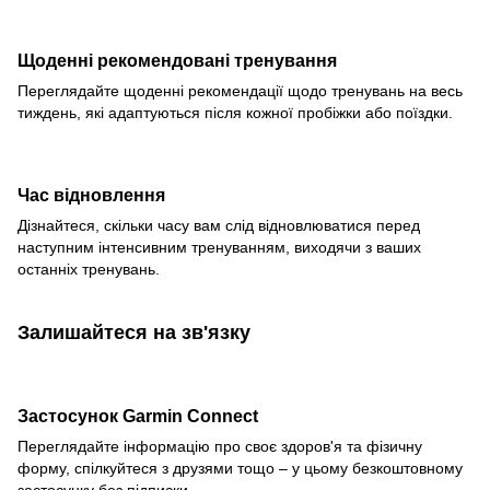
Щоденні рекомендовані тренування
Переглядайте щоденні рекомендації щодо тренувань на весь
тиждень, які адаптуються після кожної пробіжки або поїздки.
Час відновлення
Дізнайтеся, скільки часу вам слід відновлюватися перед
наступним інтенсивним тренуванням, виходячи з ваших
останніх тренувань.
Залишайтеся на зв'язку
Застосунок Garmin Connect
Переглядайте інформацію про своє здоров'я та фізичну
форму, спілкуйтеся з друзями тощо – у цьому безкоштовному
застосунку без підписки.