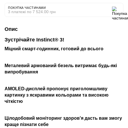
ПОКУПКА ЧАСТИНАМИ
3 платежі по 7 524.00 грн
Опис
Зустрічайте Instinct® 3!
Міцний смарт-годинник, готовий до всього
Металевий армований безель витримає будь-які
випробування
AMOLED-дисплей пропонує приголомшливу
картинку з яскравими кольорами та високою
чіткістю
Цілодобовий моніторинг здоров'я дасть вам змогу
краще пізнати себе