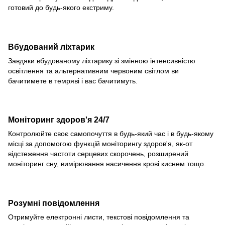
готовий до будь-якого екстриму.
Вбудований ліхтарик
Завдяки вбудованому ліхтарику зі змінною інтенсивністю
освітлення та альтернативним червоним світлом ви
бачитимете в темряві і вас бачитимуть.
Моніторинг здоров'я 24/7
Контролюйте своє самопочуття в будь-який час і в будь-якому
місці за допомогою функцій моніторингу здоров'я, як-от
відстеження частоти серцевих скорочень, розширений
моніторинг сну, вимірювання насичення крові киснем тощо.
Розумні повідомлення
Отримуйте електронні листи, текстові повідомлення та