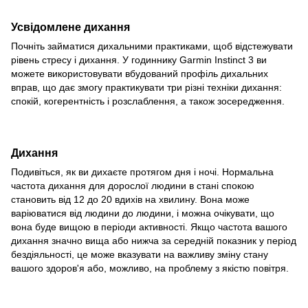
Усвідомлене дихання
Почніть займатися дихальними практиками, щоб відстежувати
рівень стресу і дихання. У годиннику Garmin Instinct 3 ви
можете використовувати вбудований профіль дихальних
вправ, що дає змогу практикувати три різні техніки дихання:
спокій, когерентність і розслаблення, а також зосередження.
Дихання
Подивіться, як ви дихаєте протягом дня і ночі. Нормальна
частота дихання для дорослої людини в стані спокою
становить від 12 до 20 вдихів на хвилину. Вона може
варіюватися від людини до людини, і можна очікувати, що
вона буде вищою в періоди активності. Якщо частота вашого
дихання значно вища або нижча за середній показник у період
бездіяльності, це може вказувати на важливу зміну стану
вашого здоров'я або, можливо, на проблему з якістю повітря.