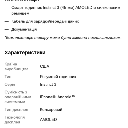
Смарт-годинник Instinct 3 (45 мм) AMOLED із силіконовим
ремінцем
Кабель для зарядки/передачі даних
Документація
*Комплектація товару може бути змінена постачальником.
Характеристики
Країна
США
виробництва
Тип
Розумний годинник
Серія
Instinct 3
Сумісність з
операційними
iPhone®, Android™
системами
Тип дисплея
Кольоровий
Технологія
AMOLED
дисплея