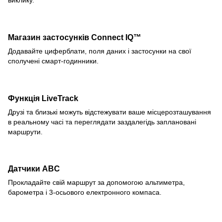
виклику.
Магазин застосунків Connect IQ™
Додавайте циферблати, поля даних і застосунки на свої
сполучені смарт-годинники.
Функція LiveTrack
Друзі та близькі можуть відстежувати ваше місцерозташування
в реальному часі та переглядати заздалегідь заплановані
маршрути.
Датчики ABC
Прокладайте свій маршрут за допомогою альтиметра,
барометра і 3-осьового електронного компаса.