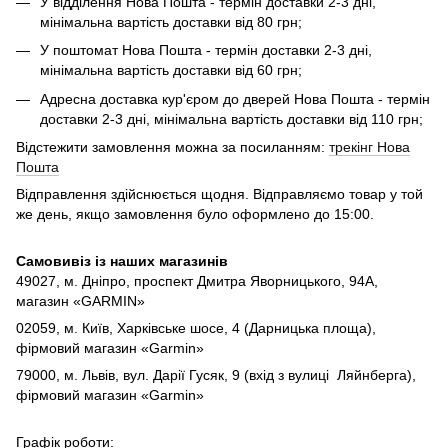
У відділення Нова Пошта - термін доставки 2-3 дні,
мінімальна вартість доставки від 80 грн;
У поштомат Нова Пошта - термін доставки 2-3 дні,
мінімальна вартість доставки від 60 грн;
Адресна доставка кур'єром до дверей Нова Пошта - термін
доставки 2-3 дні, мінімальна вартість доставки від 110 грн;
Відстежити замовлення можна за посиланням:
трекінг Нова
Пошта
Відправлення здійснюється щодня. Відправляємо товар у той
же день, якщо замовлення було оформлено до 15:00.
Самовивіз із наших магазинів
49027, м. Дніпро,
проспект Дмитра Яворницького, 94А,
магазин «GARMIN»
02059, м. Київ, Харківське шосе, 4 (Дарницька площа),
фірмовий магазин «Garmin»
79000, м. Львів, вул. Дарії Гусяк, 9 (вхід з вулиці Ляйнберга),
фірмовий магазин «Garmin»
Графік роботи: