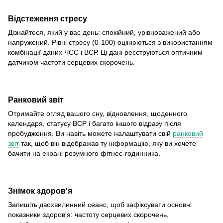
Відстеження стресу
Дізнайтеся, який у вас день: спокійний, урівноважений або
напружений. Рівні стресу (0-100) оцінюються з використанням
комбінації даних ЧСС і ВСР. Ці дані реєструються оптичним
датчиком частоти серцевих скорочень.
Ранковий звіт
Отримайте огляд вашого сну, відновлення, щоденного
календаря, статусу ВСР і багато іншого відразу після
пробудження. Ви навіть можете налаштувати свій
ранковий
звіт
так, щоб він відображав ту інформацію, яку ви хочете
бачити на екрані розумного фітнес-годинника.
Знімок здоров'я
Запишіть двохвилинний сеанс, щоб зафіксувати основні
показники здоров'я: частоту серцевих скорочень,