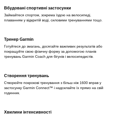
Вбудовані спортивні застосунки
Займайтеся спортом, зокрема їздою на велосипеді,
плаванням у відкритій воді, силовими тренуваннями тощо.
Тренер Garmin
Готуйтеся до змагань, досягайте важливих результатів або
покращуйте свою фізичну форму за допомогою планів
тренувань Garmin Coach для бігунів і велосипедистів.
Створення тренувань
Створюйте покрокові тренування з більш ніж 1600 вправ у
застосунку Garmin Connect™ і надсилайте їх прямо на свій
годинник.
Хвилини інтенсивності