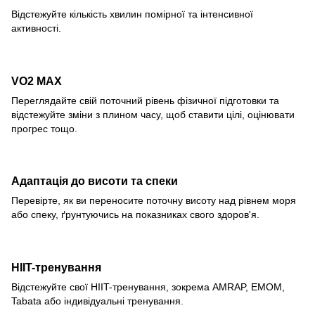
Відстежуйте кількість хвилин помірної та інтенсивної
активності.
VO2 MAX
Переглядайте свій поточний рівень фізичної підготовки та
відстежуйте зміни з плином часу, щоб ставити цілі, оцінювати
прогрес тощо.
Адаптація до висоти та спеки
Перевірте, як ви переносите поточну висоту над рівнем моря
або спеку, ґрунтуючись на показниках свого здоров'я.
HIIT-тренування
Відстежуйте свої HIIT-тренування, зокрема AMRAP, EMOM,
Tabata або індивідуальні тренування.