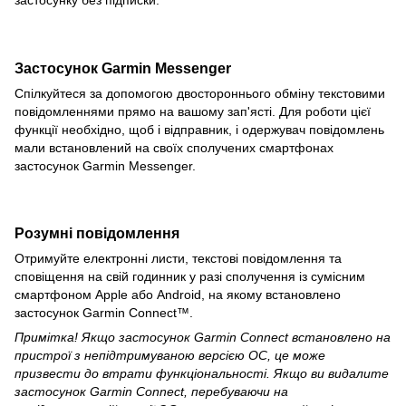
Застосунок Garmin Messenger
Спілкуйтеся за допомогою двостороннього обміну текстовими
повідомленнями прямо на вашому зап'ясті. Для роботи цієї
функції необхідно, щоб і відправник, і одержувач повідомлень
мали встановлений на своїх сполучених смартфонах
застосунок Garmin Messenger.
Розумні повідомлення
Отримуйте електронні листи, текстові повідомлення та
сповіщення на свій годинник у разі сполучення із сумісним
смартфоном Apple або Android, на якому встановлено
застосунок Garmin Connect™.
Примітка! Якщо застосунок Garmin Connect встановлено на
пристрої з непідтримуваною версією ОС, це може
призвести до втрати функціональності. Якщо ви видалите
застосунок Garmin Connect, перебуваючи на