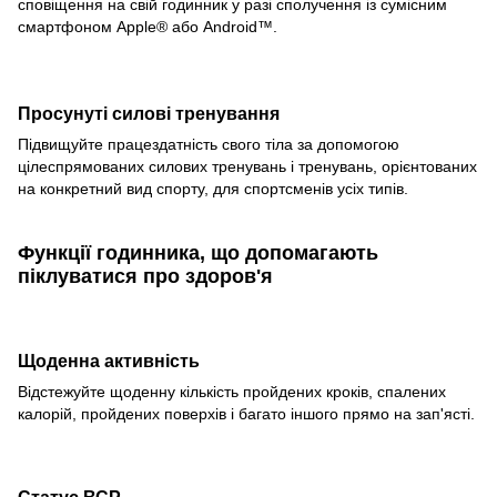
сповіщення на свій годинник у разі сполучення із сумісним
смартфоном Apple® або Android™.
Просунуті силові тренування
Підвищуйте працездатність свого тіла за допомогою
цілеспрямованих силових тренувань і тренувань, орієнтованих
на конкретний вид спорту, для спортсменів усіх типів.
Функції годинника, що допомагають
піклуватися про здоров'я
Щоденна активність
Відстежуйте щоденну кількість пройдених кроків, спалених
калорій, пройдених поверхів і багато іншого прямо на зап'ясті.
Статус ВСР