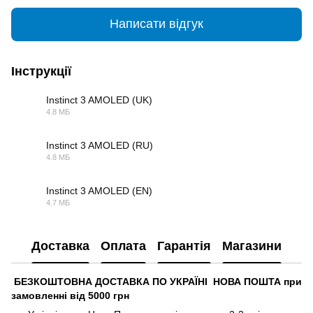
Написати відгук
Інструкції
Instinct 3 AMOLED (UK)
4.8 МБ
PDF
Instinct 3 AMOLED (RU)
4.8 МБ
PDF
Instinct 3 AMOLED (EN)
4.7 МБ
PDF
Доставка
Оплата
Гарантія
Магазини
БЕЗКОШТОВНА ДОСТАВКА ПО УКРАЇНІ НОВА ПОШТА при
замовленні від 5000 грн