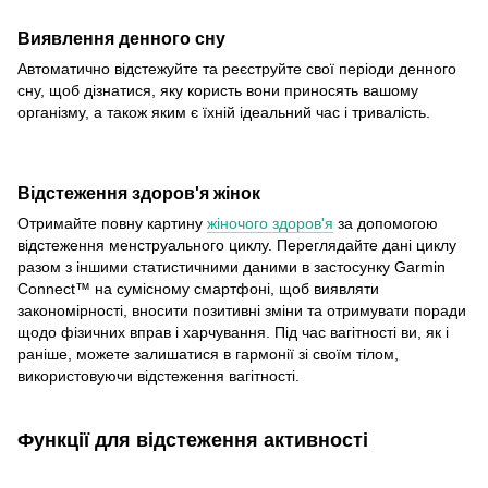
Виявлення денного сну
Автоматично відстежуйте та реєструйте свої періоди денного
сну, щоб дізнатися, яку користь вони приносять вашому
організму, а також яким є їхній ідеальний час і тривалість.
Відстеження здоров'я жінок
Отримайте повну картину
жіночого здоров'я
за допомогою
відстеження менструального циклу. Переглядайте дані циклу
разом з іншими статистичними даними в застосунку Garmin
Connect™ на сумісному смартфоні, щоб виявляти
закономірності, вносити позитивні зміни та отримувати поради
щодо фізичних вправ і харчування. Під час вагітності ви, як і
раніше, можете залишатися в гармонії зі своїм тілом,
використовуючи відстеження вагітності.
Функції для відстеження активності