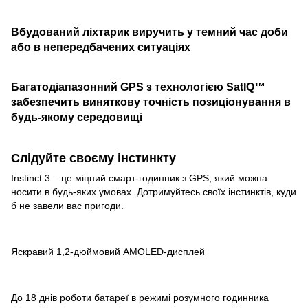
Вбудований ліхтарик виручить у темний час доби
або в непередбачених ситуаціях
Багатодіапазонний GPS з технологією SatIQ™
забезпечить виняткову точність позиціонування в
будь-якому середовищі
Слідуйте своєму інстинкту
Instinct 3 – це міцний смарт-годинник з GPS, який можна
носити в будь-яких умовах. Дотримуйтесь своїх інстинктів, куди
б не завели вас пригоди.
Яскравий 1,2-дюймовий AMOLED-дисплей
До 18 днів роботи батареї в режимі розумного годинника