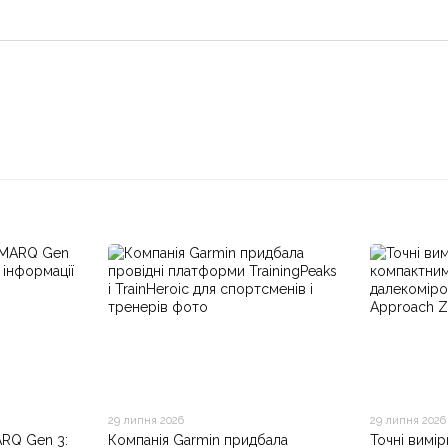
29 липня 2026
29 липня 2026
ARQ Gen 3:
Компанія Garmin придбала
Точні вимі