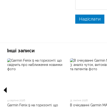
Надіслати
Інші записи
4 серпня 2026
31 липня 2026
Garmin Fenix 9 на горизонті: що
В очікуванні Garmin M