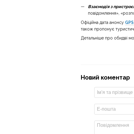
Взаємодія з пристроє
повідомлення», «розп
Офіційна дата анонсу
GPS
також пропонує туристичн
Детальніше про обидві мо
Новий коментар