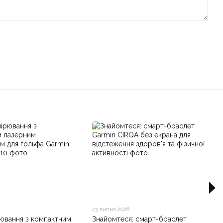
23 липня 2026
рювання з компактним
Знайомтеся: смарт-браслет