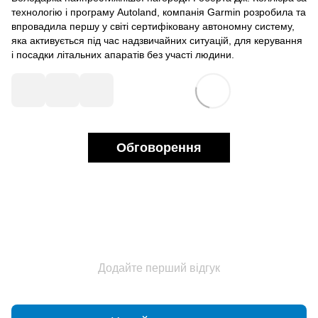
технологію і програму Autoland, компанія Garmin розробила та
впровадила першу у світі сертифіковану автономну систему,
яка активується під час надзвичайних ситуацій, для керування
і посадки літальних апаратів без участі людини.
Обговорення
Додайте перший відгук