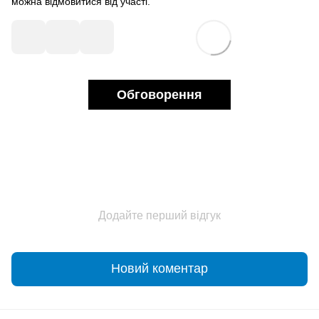
можна відмовитися від участі.
Обговорення
Додайте перший відгук
Новий коментар