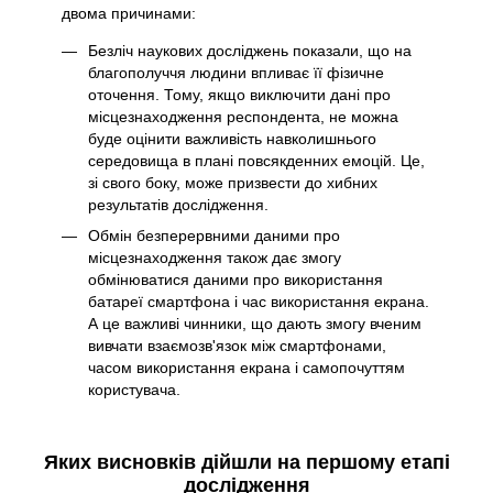
двома причинами:
Безліч наукових досліджень показали, що на
благополуччя людини впливає її фізичне
оточення. Тому, якщо виключити дані про
місцезнаходження респондента, не можна
буде оцінити важливість навколишнього
середовища в плані повсякденних емоцій. Це,
зі свого боку, може призвести до хибних
результатів дослідження.
Обмін безперервними даними про
місцезнаходження також дає змогу
обмінюватися даними про використання
батареї смартфона і час використання екрана.
А це важливі чинники, що дають змогу вченим
вивчати взаємозв'язок між смартфонами,
часом використання екрана і самопочуттям
користувача.
Яких висновків дійшли на першому етапі
дослідження