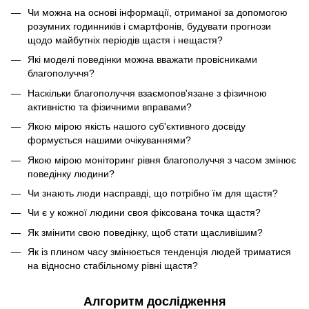
Чи можна на основі інформації, отриманої за допомогою
розумних годинників і смартфонів, будувати прогнози
щодо майбутніх періодів щастя і нещастя?
Які моделі поведінки можна вважати провісниками
благополуччя?
Наскільки благополуччя взаємопов'язане з фізичною
активністю та фізичними вправами?
Якою мірою якість нашого суб'єктивного досвіду
формується нашими очікуваннями?
Якою мірою моніторинг рівня благополуччя з часом змінює
поведінку людини?
Чи знають люди насправді, що потрібно їм для щастя?
Чи є у кожної людини своя фіксована точка щастя?
Як змінити свою поведінку, щоб стати щасливішим?
Як із плином часу змінюється тенденція людей триматися
на відносно стабільному рівні щастя?
Алгоритм дослідження