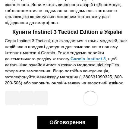
відстеження. Вони містять виявлення аварій і «Допомогу»,
тобто автоматичне надсилання повідомлень з поточною
геолокацією користувача екстреним контактам у разі
під'єднання до смартфона.
Купити Instinct 3 Tactical Edition в Україні
Серія Instinct 3 Tactical, що складається з трьох моделей, вже
надійшла в продаж і доступна для замовлення в нашому
інтернет-магазині Garmin. Рекомендуємо перейти
до тематичного розділу каталогу
Garmin Instinct 3
, щоб
детальніше ознайомитися з кожною моделлю цієї серії та
оформити замовлення. Якщо потрібна консультація,
зателефонуйте менеджеру магазину (+380631090325, 800-
200-506) або заповніть онлайн-заявку на зворотний дзвінок.
Обговорення